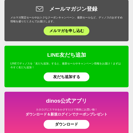
メールマガジン登録
メルマガ限定セールやおトクなクーポンキャンペーン、最新セールなど、ディノスのおすすめ
情報を盛りだくさんでお届けします。
メルマガを申し込む
LINE友だち追加
LINEでディノスを「友だち追加」すると、最新セールやキャンペーン情報をお届け！まずは
今すぐ友だち追加！
友だち追加する
dinos公式アプリ
カタログにスマホをかざすだけで簡単にお買い物！
ダウンロード＆新規ログインでクーポンプレゼント
ダウンロード