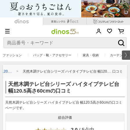
ファッション
バッグ・靴・アクセサリー
家具・収納
カーテン・ラ
20.…
天然木調テレビ台シリーズ ハイタイプテレビ台 幅120.… 口コミ
天然木調テレビ台シリーズ ハイタイプテレビ台
幅120.5高さ60cmの口コミ
天然木調テレビ台シリーズ ハイタイプテレビ台 幅120.5高さ60cmの口コミ
ページです。
総合評価
2.0
/ 5点中