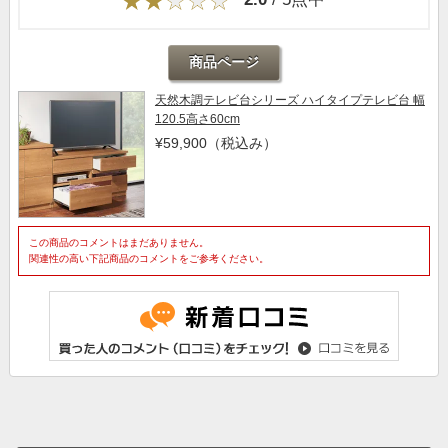
商品ページ
天然木調テレビ台シリーズ ハイタイプテレビ台 幅
120.5高さ60cm
¥59,900
（税込み）
この商品のコメントはまだありません。
関連性の高い下記商品のコメントをご参考ください。