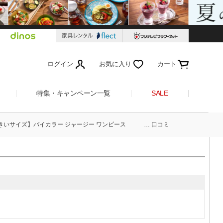
ログイン
お気に入り
カート
特集・キャンペーン一覧
SALE
きいサイズ】バイカラー ジャージー ワンピース … 口コミ