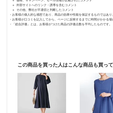
価格、キャンペーン、セール情報が記載されたコメント
外部サイトへのリンク・誘導を含むコメント
その他、弊社が不適切と判断したコメント
・お客様の個人的な感想であり、商品の効果や性能を保証するものではあり
・お客様が口コミを記入してから、ページに反映するまでに時間がかかる場
・「総合評価」とは、お客様がつけた商品の評価点数を平均したものです。
この商品を買った人はこんな商品も買っ