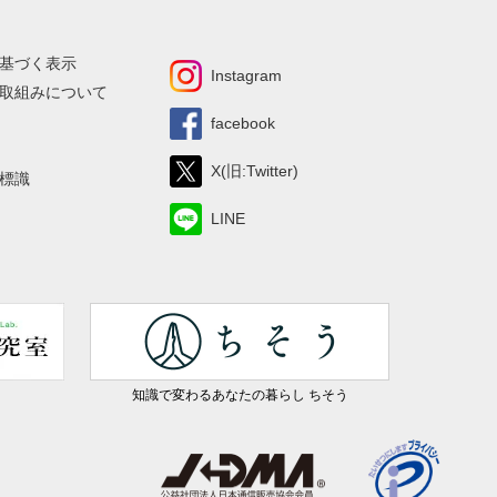
基づく表示
Instagram
取組みについて
facebook
X(旧:Twitter)
標識
LINE
知識で変わるあなたの暮らし ちそう