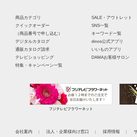
商品カテゴリ
SALE・アウトレット
クイックオーダー
SNS一覧
（商品番号で申し込む）
キーワード一覧
デジタルカタログ
dinos公式アプリ
通販カタログ請求
いいものアプリ
テレビショッピング
DAMAお客様サロン
特集・キャンペーン一覧
フジテレビフラワーネット
会社案内
法人・企業様向け窓口
採用情報
｜
｜
｜