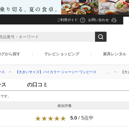
ご利用ガイド
お問い合わせ
ログから探す
テレビショッピング
家具レンタル
ース
【大きいサイズ】バイカラー ジャージー ワンピース …
【大
ンピース の口コミ
ジです。
総合評価
5.0
/ 5点中