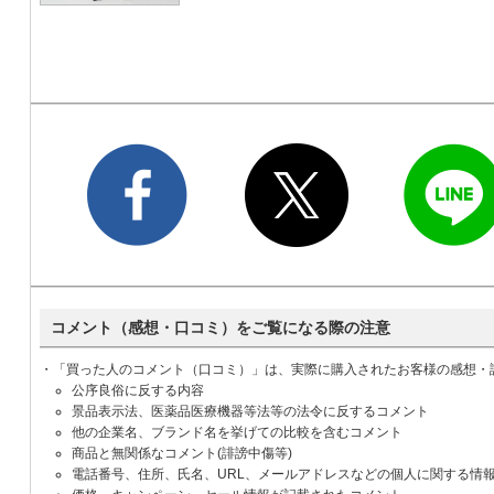
コメント（感想・口コミ）をご覧になる際の注意
・「買った人のコメント（口コミ）」は、実際に購入されたお客様の感想・
公序良俗に反する内容
景品表示法、医薬品医療機器等法等の法令に反するコメント
他の企業名、ブランド名を挙げての比較を含むコメント
商品と無関係なコメント(誹謗中傷等)
電話番号、住所、氏名、URL、メールアドレスなどの個人に関する情