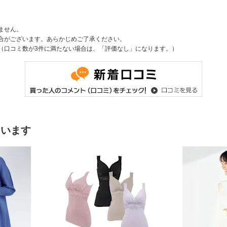
ません。
合がございます。あらかじめご了承ください。
（口コミ数が3件に満たない場合は、「評価なし」になります。）
ています