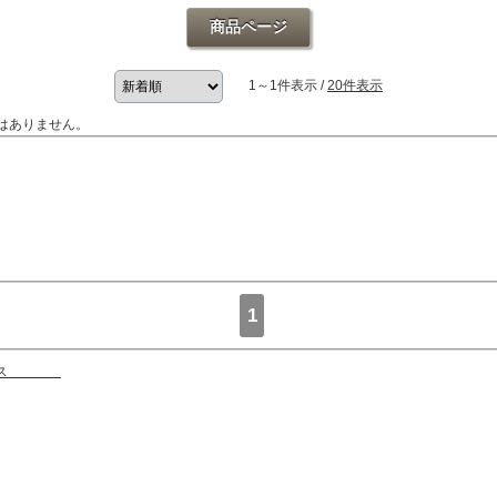
商品ページ
1～1件表示 /
20件表示
はありません。
1
ワンピース