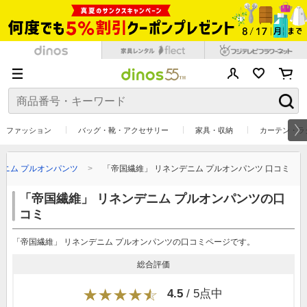
ファッション
バッグ・靴・アクセサリー
家具・収納
カーテン・ラ
デニム プルオンパンツ
「帝国繊維」 リネンデニム プルオンパンツ 口コミ
「帝国繊維」 リネンデニム プルオンパンツの口
コミ
「帝国繊維」 リネンデニム プルオンパンツの口コミページです。
総合評価
4.5
/ 5点中