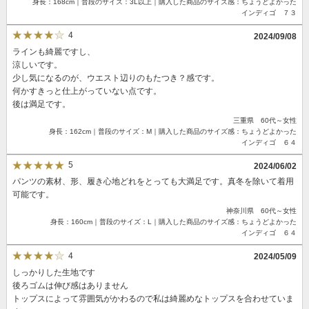
身長：168cm｜普段のサイズ：3L以上｜購入した商品のサイズ感：ちょうどよかった
インディゴ ７３
4
2024/09/08
ラインも綺麗ですし、
涼しいです。
少し気になるのが、ウエスト辺りのもたつき？感です。
何かすきっと仕上がっていない点です。
後は満足です。
三重県 60代～女性
身長：162cm｜普段のサイズ：M｜購入した商品のサイズ感：ちょうどよかった
インディゴ ６４
5
2024/06/02
パンツの素材、形、履き心地どれをとっても大満足です。真冬を除いて着用
可能です。
神奈川県 60代～女性
身長：160cm｜普段のサイズ：L｜購入した商品のサイズ感：ちょうどよかった
インディゴ ６４
4
2024/05/09
しっかりした生地です
後ろゴムは伸び感はありません
トップスによって雰囲気がかわるので私は綺麗めなトップスを合わせていま