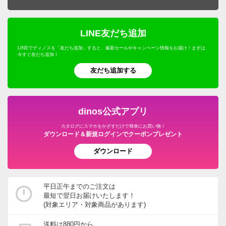
LINE友だち追加
LINEでディノスを「友だち追加」すると、最新セールやキャンペーン情報をお届け！まずは
今すぐ友だち追加！
友だち追加する
dinos公式アプリ
カタログにスマホをかざすだけで簡単にお買い物！
ダウンロード＆新規ログインでクーポンプレゼント
ダウンロード
平日正午までのご注文は
最短で翌日お届けいたします！
(対象エリア・対象商品があります)
送料は880円から。