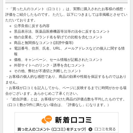
・「買った人のコメント（口コミ）」は、実際に購入されたお客様の感想・
評価をご紹介したものです。 ただし、以下につきましては非掲載とさせてい
ただいております。
公序良俗に反する内容
景品表示法、医薬品医療機器等法等の法令に反するコメント
他の企業名、ブランド名を挙げての比較を含むコメント
商品と無関係なコメント(誹謗中傷等)
電話番号、住所、氏名、URL、メールアドレスなどの個人に関する情
報
価格、キャンペーン、セール情報が記載されたコメント
外部サイトへのリンク・誘導を含むコメント
その他、弊社が不適切と判断したコメント
・お客様の個人的な感想であり、商品の効果や性能を保証するものではあり
ません。
・お客様が口コミを記入してから、ページに反映するまでに時間がかかる場
合がございます。あらかじめご了承ください。
・「総合評価」とは、お客様がつけた商品の評価点数を平均したものです。
（口コミ数が3件に満たない場合は、「評価なし」になります。）