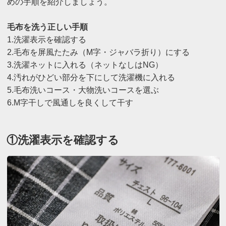
めの手順を紹介しましょう。
毛布を洗う正しい手順
1.洗濯表示を確認する
2.毛布を屏風たたみ（M字・ジャバラ折り）にする
3.洗濯ネットに入れる（ネットなしはNG）
4.汚れがひどい部分を下にして洗濯機に入れる
5.毛布洗いコース・大物洗いコースを選ぶ
6.M字干しで風通しを良くして干す
①洗濯表示を確認する