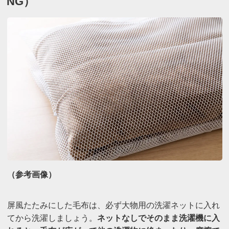
NG）
（参考画像）
屏風たたみにした毛布は、必ず大物用の洗濯ネットに入れ
てから洗濯しましょう。
ネットなしでそのまま洗濯機に入