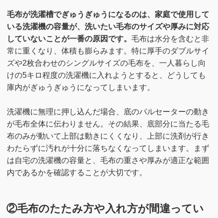
毛布が洗濯槽でぎゅうぎゅうになるのは、家庭で使用して
いる洗濯機の容量が、洗いたい毛布のサイズや厚みに対応
していないことが一番の原因です。
毛布は水分を含むと非
常に重くなり、体積も膨らみます。特に厚手のダブルサイ
ズや2枚合わせのシングルサイズの毛布を、一人暮らし向
けの5キロ程度の洗濯機に入れようとすると、どうしても
庫内がぎゅうぎゅうになってしまいます。
洗濯機に無理に押し込んだ場合、底のパルセーターの動き
が毛布全体に伝わりません。その結果、底部分に当たる毛
布のみが動いて上部は動きにくくなり、上部に洗剤が行き
わたらずに汚れが十分に落ちなくなってしまいます。まず
は自宅の洗濯機の容量と、毛布の重さや厚みが適正な範囲
内であるかを確認することが大切です。
②毛布のたたみ方や入れ方が間違ってい