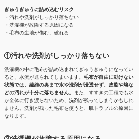
ぎゅうぎゅうに詰め込むリスク
・汚れや洗剤がしっかり落ちない
・洗濯機が故障する原因になる
・毛布の生地が傷む、破れる
①汚れや洗剤がしっかり落ちない
洗濯機の中に毛布が詰め込まれてぎゅうぎゅうになってい
ると、水流が遮られてしまいます。
毛布が自由に動けない
状態では、繊維の奥まで水や洗剤が浸透せず、皮脂や埃な
どの汚れが十分に落ちません。
また、すすぎの工程でも水
が全体に行き渡らないため、洗剤が残ってしまうかもしれ
ません。洗剤が残った毛布を使うと、肌トラブルの原因に
なります。
②洗濯機が故障する原因になる