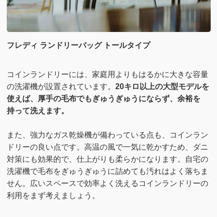
フレディ ランドリーバッグ トールタイプ
コインランドリーには、家庭用よりもはるかに大きな容量
の洗濯機が設置されています。
20キロ以上の大型モデルを
使えば、厚手の毛布でもぎゅうぎゅうにならず、余裕を
持って洗えます。
また、強力なガス乾燥機が備わっている点も、コインラン
ドリーの良い点です。高温の風で一気に乾かすため、ダニ
対策にも効果的で、仕上がりも柔らかになります。自宅の
洗濯機で毛布をぎゅうぎゅうに詰めても汚れはよく落ちま
せん。広いスペースで効率よく洗えるコインランドリーの
利用をまず考えましょう。