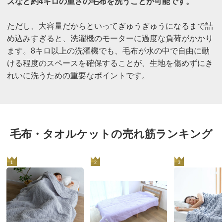
ズなど約4キロの重さの毛布を洗うことが可能です。
ただし、大容量だからといってぎゅうぎゅうになるまで詰
め込みすぎると、洗濯機のモーターに過度な負荷がかかり
ます。8キロ以上の洗濯機でも、毛布が水の中で自由に動
ける程度のスペースを確保することが、生地を傷めずにき
れいに洗うための重要なポイントです。
毛布・タオルケットの売れ筋ランキング
1
2
3