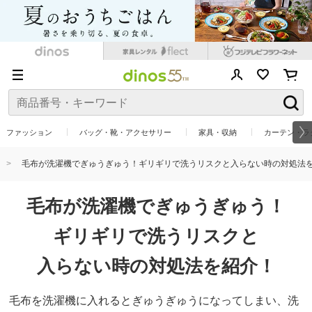
ファッション
バッグ・靴・アクセサリー
家具・収納
カーテン・ラ
毛布が洗濯機でぎゅうぎゅう！ギリギリで洗うリスクと入らない時の対処法
毛布が洗濯機でぎゅうぎゅう！
ギリギリで洗うリスクと
入らない時の対処法を紹介！
毛布を洗濯機に入れるとぎゅうぎゅうになってしまい、洗