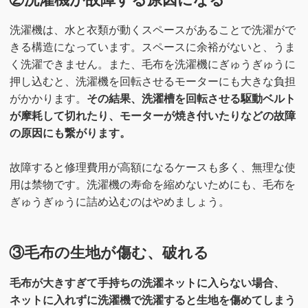
洗濯機は、水と衣類が動くスペースがあることで洗濯がで
きる構造になっています。スペースに余裕がないと、うま
く洗濯できません。また、毛布を洗濯機にぎゅうぎゅうに
押し込むと、洗濯機を回転させるモーターにも大きな負担
がかかります。
その結果、洗濯槽を回転させる駆動ベルト
が摩耗して切れたり、モーターが焼き付いたりなどの故障
の原因にも繋がります。
故障すると修理費用が高額になるケースも多く、無理な使
用は禁物です。洗濯機の寿命を縮めないためにも、毛布を
ぎゅうぎゅうに詰め込むのはやめましょう。
③毛布の生地が傷む、破れる
毛布が大きすぎて手持ちの洗濯ネットに入らない場合、
ネットに入れずに洗濯機で洗濯すると生地を傷めてしまう