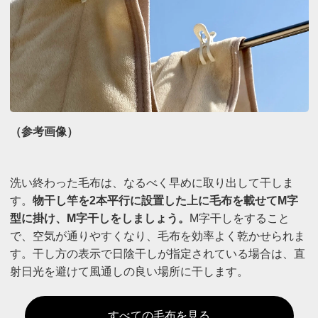
（参考画像）
洗い終わった毛布は、なるべく早めに取り出して干しま
す。
物干し竿を2本平行に設置した上に毛布を載せてM字
型に掛け、M字干しをしましょう。
M字干しをすること
で、空気が通りやすくなり、毛布を効率よく乾かせられま
す。干し方の表示で日陰干しが指定されている場合は、直
射日光を避けて風通しの良い場所に干します。
すべての毛布を見る