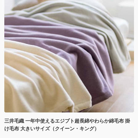
三井毛織 一年中使えるエジプト超長綿やわらか綿毛布 掛
け毛布 大きいサイズ（クイーン・キング）