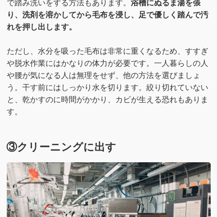
で踏み洗いをする方法もあります。
浴槽にぬるま湯を張
り、洗剤を溶かしてから毛布を浸し、足で優しく踏んで汚
れを押し出します。
ただし、水分を吸った毛布は非常に重くなるため、すすぎ
や脱水作業にはかなりの体力が必要です。一人暮らしの人
や腰が気になる人は無理をせず、他の方法を選びましょ
う。干す前にはしっかり水を切ります。絞り切れていない
と、乾かすのに時間がかかり、カビが生える恐れもありま
す。
③クリーニングに出す