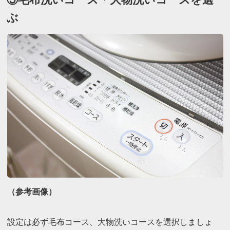
⑤毛布洗いコース・大物洗いコースを選
ぶ
（参考画像）
設定は必ず毛布コース、大物洗いコースを選択しましょ