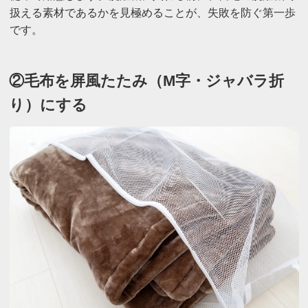
扱える素材であるかを見極めることが、失敗を防ぐ第一歩
です。
②毛布を屏風たたみ（M字・ジャバラ折
り）にする