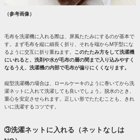
（参考画像）
毛布を洗濯機に入れる際は、屏風たたみにするのが基本で
す。まず毛布を縦に細長く折り、それを端からM字型にな
るように交互に折り重ねます。
このたたみ方をして洗濯機
にいれると、洗剤や水が毛布の層の間まで入り込みやすく
なるうえ、洗濯機の内部で毛布が偏りにくくなります。
縦型洗濯機の場合は、ロールケーキのように巻いてから洗
濯ネットに入れて洗濯しても良いでしょう。脱水のとき、
重心を安定させられます。正しい形でたたむことも、きれ
いに洗濯するコツです。
③洗濯ネットに入れる（ネットなしは