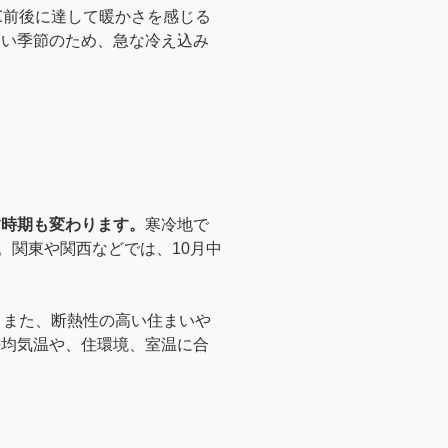
℃前後に達して暖かさを感じる
しい季節のため、急な冷え込み
す時期も変わります。
寒冷地で
。関東や関西などでは、10月中
。また、断熱性の高い住まいや
平均気温や、住環境、室温に合