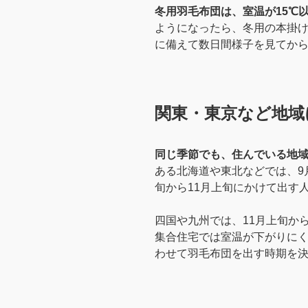
冬用羽毛布団は、室温が15℃
ようになったら、冬用の本掛
に備えて数日間様子を見てか
関東・東京など地域
同じ季節でも、住んでいる地
ある北海道や東北などでは、9
旬から11月上旬にかけて出す
四国や九州では、11月上旬か
集合住宅では室温が下がりに
わせて羽毛布団を出す時期を