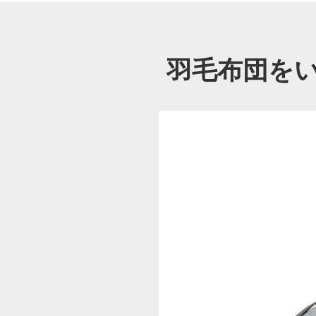
羽毛布団を