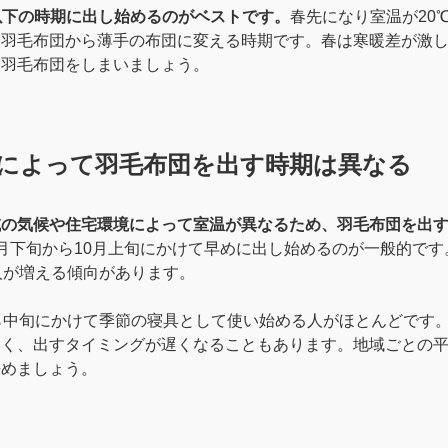
以下の時期に出し始めるのがベストです。
春先になり室温が20
け羽毛布団から薄手の布団に変える時期です。春は寒暖差が激
ら羽毛布団をしまいましょう。
によって羽毛布団を出す時期は異なる
域の気候や住宅環境によって室温が異なるため、羽毛布団を出
月下旬から10月上旬にかけて早めに出し始めるのが一般的です
人が増える傾向があります。
ら中旬にかけて季節の寝具として使い始める人がほとんどです
くく、出すタイミングが遅くなることもあります。地域ごとの
決めましょう。