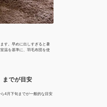
ります。早めに出しすぎると暑
の室温を基準に、羽毛布団を使
】までが目安
から4月下旬までが一般的な目安