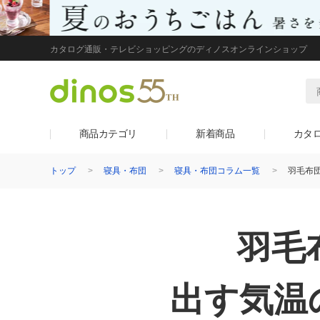
カタログ通販・テレビショッピングのディノスオンラインショップ
商品カテゴリ
新着商品
カタ
トップ
寝具・布団
寝具・布団コラム一覧
羽毛布
羽毛
出す気温