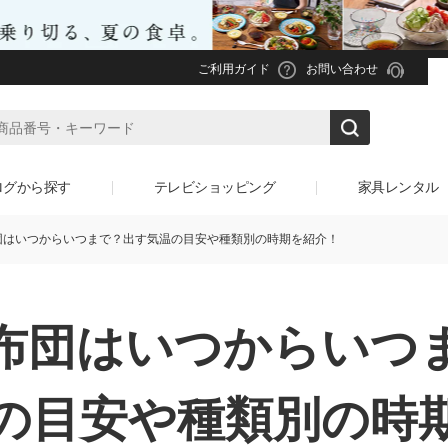
ご利用ガイド
お問い合わせ
ログから探す
テレビショッピング
家具レンタル
団はいつからいつまで？出す気温の目安や種類別の時期を紹介！
布団はいつからいつ
の目安や
種類別の時