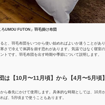
ろUMOU FUTON」羽毛掛け布団
じると、羽毛布団をいつから使い始めればよいか迷うことがあ
と寒さで冷えて体調を崩す恐れがあります。気温ではなく寝室
イントです。羽毛布団を出す時期や季節について説明します。
団は【10月〜11月頃】から【4月〜5月頃
から春先にかけて使用します。具体的な時期としては、10月
れば、5月頃まで使うこともあります。