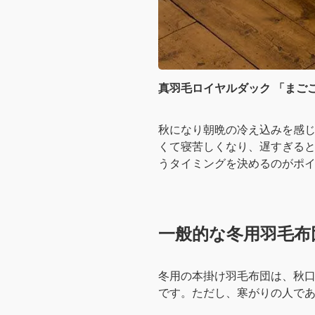
真羽毛ロイヤルダック 「まごこ
秋になり朝晩の冷え込みを感
くて寝苦しくなり、遅すぎる
うタイミングを決めるのがポ
一般的な冬用羽毛布
冬用の本掛け羽毛布団は、秋口
です。ただし、寒がりの人であ