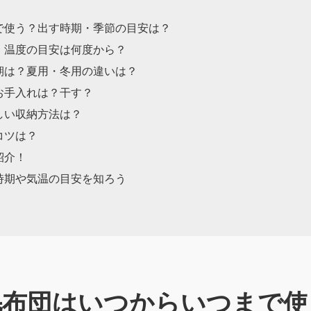
で使う？出す時期・季節の目安は？
・温度の目安は何度から？
期は？夏用・冬用の違いは？
お手入れは？干す？
しい収納方法は？
コツは？
紹介！
時期や気温の目安を知ろう
毛布団はいつからいつまで使