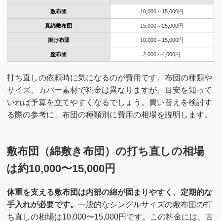
敷布団
10,000～15,000円
真綿敷布団
15,000～25,000円
掛け布団
10,000～15,000円
座布団
2,000～4,000円
打ち直しの依頼時に気になるのが費用です。布団の種類や
サイズ、カバー素材で料金は異なりますが、目安を知って
いれば予算を立てやすくなるでしょう。買い替えを検討す
る際の参考に、布団の種類別に費用の相場を説明します。
敷布団（綿敷き布団）の打ち直しの相場
は約10,000〜15,000円
体重を支える敷布団は内部の綿が固まりやすく、定期的な
手入れが必要です。
一般的なシングルサイズの敷布団の打
ち直しの相場は10,000〜15,000円です。この料金には、古