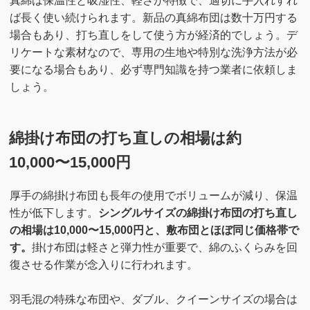
真綿は保温性と吸湿性、軽さが特徴で、適切に手入れすれ
ば長く使い続けられます。新品の真綿布団は数十万円する
場合もあり、打ち直しをして使う方が経済的でしょう。デ
リケートな素材なので、専用の生地や特別な洗浄方法が必
要になる場合もあり、必ず専門知識を持つ業者に依頼しま
しょう。
綿掛け布団の打ち直しの相場は約
10,000〜15,000円
厚手の綿掛け布団も長年の使用でボリュームが減り、保温
性が低下します。
シングルサイズの綿掛け布団の打ち直し
の相場は10,000〜15,000円と、敷布団とほぼ同じ価格帯で
す。
掛け布団は軽さと弾力性が重要で、綿のふくらみを回
復させる作業が念入りに行われます。
羽毛混の特殊な布団や、ダブル、クイーンサイズの場合は