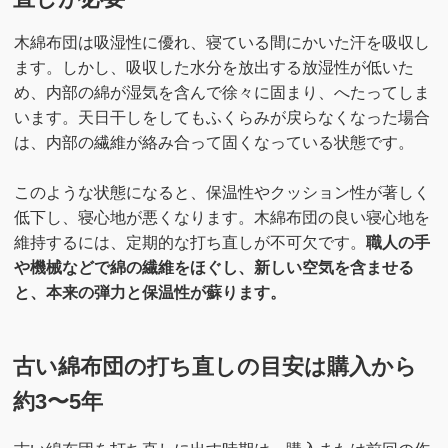
木綿布団は吸湿性に優れ、寝ている間にかいた汗を吸収し
ます。しかし、吸収した水分を放出する放湿性が低いた
め、内部の綿が湿気を含んで徐々に固まり、へたってしま
います。天日干しをしてもふくらみが戻らなくなった場合
は、内部の繊維が絡み合って固くなっている状態です。
このような状態になると、保温性やクッション性が著しく
低下し、寝心地が悪くなります。木綿布団の良い寝心地を
維持するには、定期的な打ち直しが不可欠です。
職人の手
や機械などで綿の繊維をほぐし、新しい空気を含ませる
と、本来の弾力と保温性が蘇ります。
古い綿布団の打ち直しの目安は購入から
約3〜5年