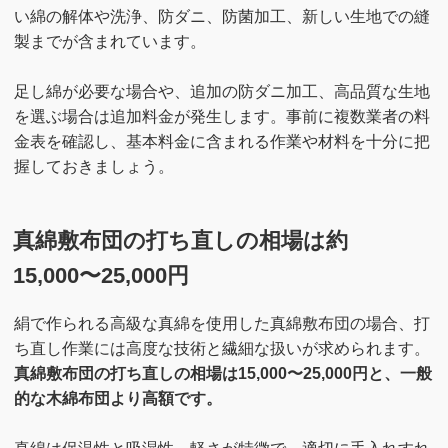
い綿の解体や洗浄、防ダニ、防菌加工、新しい生地での縫
製までが含まれています。
足し綿が必要な場合や、追加の防ダニ加工、高品質な生地
を選ぶ場合は追加料金が発生します。事前に複数業者の料
金表を確認し、基本料金に含まれる作業や材料を十分に把
握しておきましょう。
真綿敷布団の打ち直しの相場は約
15,000〜25,000円
絹で作られる高級な真綿を使用した真綿敷布団の場合、打
ち直し作業には高度な技術と繊細な扱いが求められます。
真綿敷布団の打ち直しの相場は15,000〜25,000円と、一般
的な木綿布団より高額です。