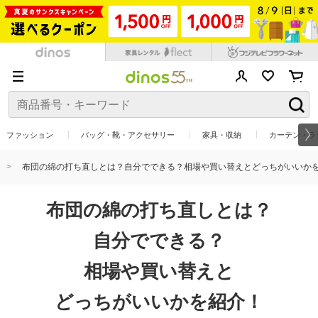
ファッション
バッグ・靴・アクセサリー
家具・収納
カーテン・ラ
布団の綿の打ち直しとは？自分でできる？相場や買い替えとどっちがいいか
布団の綿の打ち直しとは？
自分でできる？
相場や買い替えと
どっちがいいかを紹介！