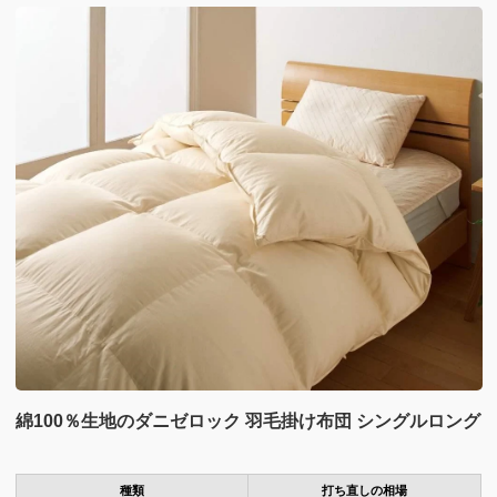
綿100％生地のダニゼロック 羽毛掛け布団 シングルロング
種類
打ち直しの相場