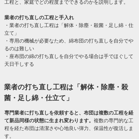
工程と、家庭でどの程度までできるのかを説明します。
業者の打ち直しの工程と手入れ
・業者の打ち直し工程は「解体・除塵・殺菌・足し綿・仕
立て」
・専用の機械が必要なため、綿布団の打ち直しを自分でや
るのは難しい
・座布団の綿の打ち直しを自分でやる場合は手でほぐして
天日干しする
業者の打ち直し工程は「解体・除塵・殺
菌・足し綿・仕立て」
専門業者に打ち直しを依頼すると、布団は複数の工程を経
て新品同様の状態に生まれ変わります。
複数の専門的な工
程を経た布団は清潔さや心地良い弾力、保温性が復活しま
す。