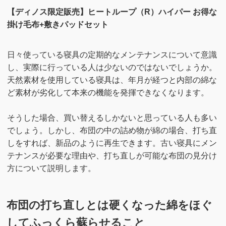
【ディノス限定販売】ヒートループ（R）ハイパー お得な
掛け毛布+敷きパッドセット
日々使っている寝具の定期的なメンテナンスについて意識
し、実際に行っている人は少ないのではないでしょうか。
天然素材を使用している寝具は、年月が経つと内部の綿な
ど素材が劣化して本来の機能を発揮できなくなります。
そうした場合、買い替えるしかないと思っている人も多い
でしょう。しかし、布団の中の詰め物が綿の場合、打ち直
しをすれば、新品のように再生できます。古い寝具にメン
テナンスが必要な理由や、打ち直しが可能な布団の見分け
方について説明します。
布団の打ち直しとは硬くなった綿をほぐ
してふっくら蘇らせること