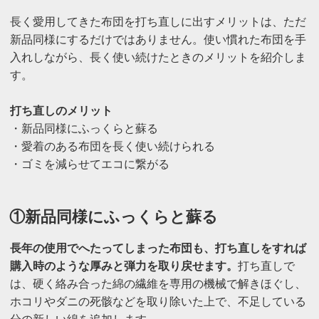
長く愛用してきた布団を打ち直しに出すメリットは、ただ
新品同様にするだけではありません。使い慣れた布団を手
入れしながら、長く使い続けたときのメリットを紹介しま
す。
打ち直しのメリット
・新品同様にふっくらと蘇る
・愛着のある布団を長く使い続けられる
・ゴミを減らせてエコに繋がる
①新品同様にふっくらと蘇る
長年の使用でへたってしまった布団も、打ち直しをすれば
購入時のような厚みと弾力を取り戻せます。
打ち直しで
は、硬く絡み合った綿の繊維を専用の機械で解きほぐし、
ホコリやダニの死骸などを取り除いた上で、不足している