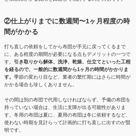
②仕上がりまでに数週間〜1ヶ月程度の時
間がかかる
打ち直しの依頼をしてから布団が手元に戻ってくるまで
に、ある程度の期間が必要になる点もデメリットの一つで
す。
引き取りから解体、洗浄、乾燥、仕立てといった工程
を経るので、一般的に数週間から1ヶ月の時間がかかりま
す。
季節の変わり目など、業者の繁忙期にはさらに時間が
かかる場合も珍しくありません。
その間は別の布団で代用しなければならず、予備の布団を
持っていない場合は、生活に支障が出る可能性がありま
す。冬用の布団は夏に、夏用の布団は冬に依頼するなど、
使わない時期を見計らって計画的に打ち直しに出すのが賢
明です。