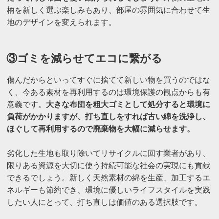
柄を新しく選ぶ楽しみもあり、部屋の雰囲気に合わせて生
地のデザインを変えられます。
③ゴミを減らせてエコに繋がる
傷んだからといってすぐに捨てて新しい物を買うのではな
く、今ある素材を再利用するのは環境保護の観点からも有
意義です。
大きな布団を粗大ゴミとして処分すると環境に
負荷がかかりますが、打ち直しをすれば古い綿を洗浄し、
ほぐして再利用するので廃棄物を大幅に減らせます。
劣化した生地も取り除いてリサイクルに回す業者があり、
限りある資源を大切に使う持続可能な社会の実現にも貢献
できるでしょう。新しく天然素材の綿を生産、加工するエ
ネルギーも節約でき、環境に優しいライフスタイルを実践
したい人にとって、打ち直しは価値のある選択肢です。