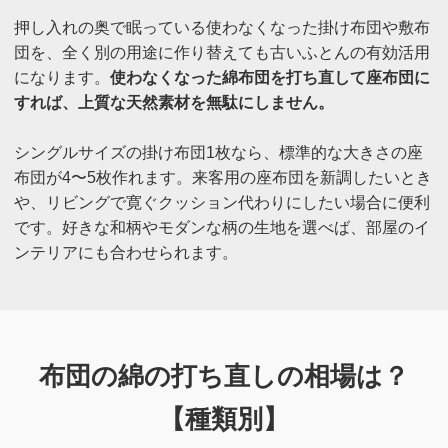
押し入れの奥で眠っている使わなくなった掛け布団や敷布
団を、全く別の用途に作り替えても古いふとんの有効活用
になります。
使わなくなった綿布団を打ち直して座布団に
すれば、上質な天然素材を無駄にしません。
シングルサイズの掛け布団1枚なら、標準的な大きさの座
布団が4〜5枚作れます。来客用の座布団を新調したいとき
や、リビングで寛ぐクッション代わりにしたい場合に便利
です。好きな和柄やモダンな柄の生地を選べば、部屋のイ
ンテリアにも合わせられます。
布団の綿の打ち直しの相場は？
【種類別】