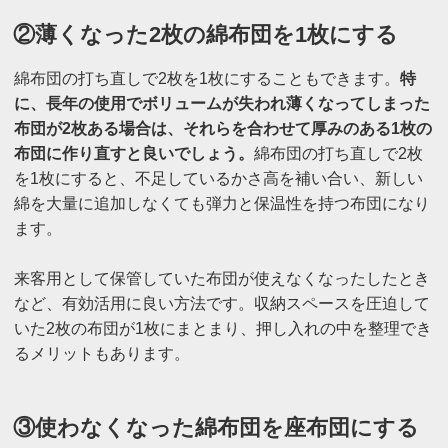
②薄くなった2枚の綿布団を1枚にする
綿布団の打ち直しで2枚を1枚にすることもできます。
特
に、長年の使用でボリュームが失われ薄くなってしまった
布団が2枚ある場合は、それらを合わせて厚みのある1枚の
布団に作り直すと良いでしょう。
綿布団の打ち直しで2枚
を1枚にすると、不足しているかさ高を補い合い、新しい
綿を大量に追加しなくても弾力と保温性を持つ布団になり
ます。
来客用として保管していた布団が使えなくなったしたとき
など、有効活用に良い方法です。収納スペースを圧迫して
いた2枚の布団が1枚にまとまり、押し入れの中を整理でき
るメリットもあります。
③使わなくなった綿布団を座布団にする