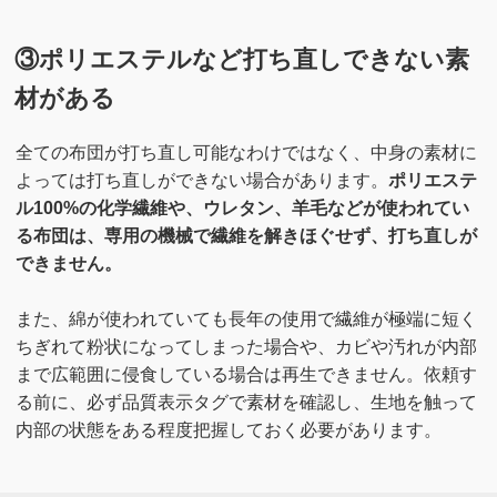
③ポリエステルなど打ち直しできない素
材がある
全ての布団が打ち直し可能なわけではなく、中身の素材に
よっては打ち直しができない場合があります。
ポリエステ
ル100%の化学繊維や、ウレタン、羊毛などが使われてい
る布団は、専用の機械で繊維を解きほぐせず、打ち直しが
できません。
また、綿が使われていても長年の使用で繊維が極端に短く
ちぎれて粉状になってしまった場合や、カビや汚れが内部
まで広範囲に侵食している場合は再生できません。依頼す
る前に、必ず品質表示タグで素材を確認し、生地を触って
内部の状態をある程度把握しておく必要があります。