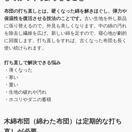
布団の打ち直しとは、硬くなった綿を解きほぐし、弾力や
保温性を復活させる技法のことです。
古い生地を外し新品
に張り替えるので、外見も美しくなります。中の綿の汚れ
を除去し繊維を広げ、新しい綿を足すので、寝心地が劇的
に回復します。打ち直しをすれば、古くなった布団も長く
使い続けられます。
打ち直しで解決できる悩み
・薄くなった
・寒い
・重い
・生地の破れや汚れ
・ホコリやダニの蓄積
木綿布団（綿わた布団）は定期的な打ち
直しが必要