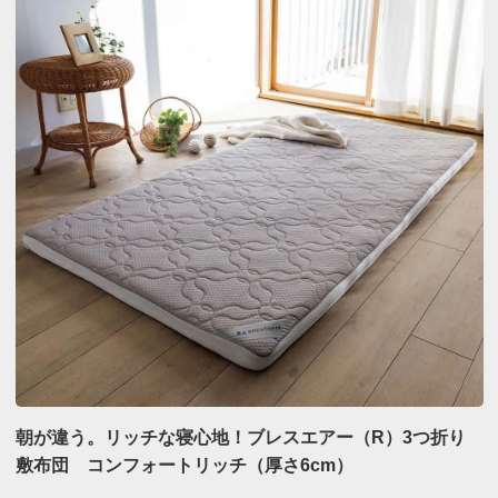
朝が違う。リッチな寝心地！ブレスエアー（R）3つ折り
敷布団 コンフォートリッチ（厚さ6cm）