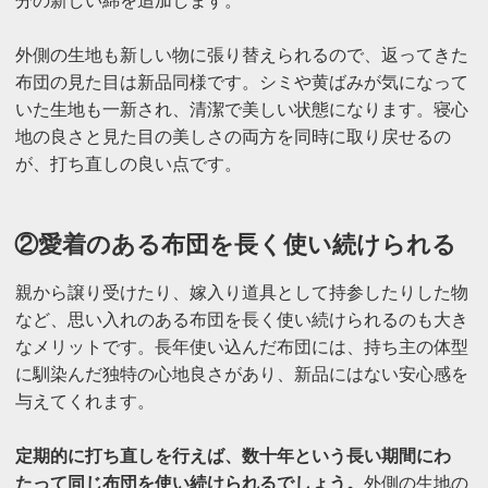
分の新しい綿を追加します。
外側の生地も新しい物に張り替えられるので、返ってきた
布団の見た目は新品同様です。シミや黄ばみが気になって
いた生地も一新され、清潔で美しい状態になります。寝心
地の良さと見た目の美しさの両方を同時に取り戻せるの
が、打ち直しの良い点です。
②愛着のある布団を長く使い続けられる
親から譲り受けたり、嫁入り道具として持参したりした物
など、思い入れのある布団を長く使い続けられるのも大き
なメリットです。長年使い込んだ布団には、持ち主の体型
に馴染んだ独特の心地良さがあり、新品にはない安心感を
与えてくれます。
定期的に打ち直しを行えば、数十年という長い期間にわ
たって同じ布団を使い続けられるでしょう。
外側の生地の