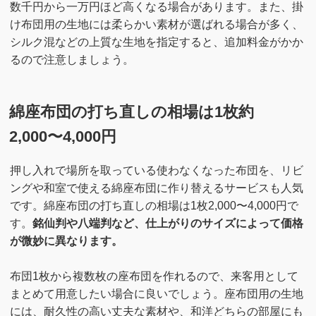
数千円から一万円ほど高くなる場合があります。また、掛
け布団用の生地には柔らかい素材が選ばれる場合が多く、
シルク混などの上質な生地を指定すると、追加料金がかか
るので注意しましょう。
綿座布団の打ち直しの相場は1枚約
2,000〜4,000円
押し入れで場所を取っている使わなくなった布団を、リビ
ングや和室で使える綿座布団に作り替えるサービスも人気
です。綿座布団の打ち直しの相場は1枚2,000〜4,000円で
す。
銘仙判や八端判など、仕上がりのサイズによって価格
が微妙に異なります。
布団1枚から複数枚の座布団を作れるので、来客用として
まとめて用意したい場合に良いでしょう。座布団用の生地
には、耐久性の高い丈夫な素材や、和洋どちらの部屋にも