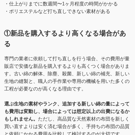
・仕上がりまでに数週間〜1ヶ月程度の時間がかかる
・ポリエステルなど打ち直しできない素材がある
①新品を購入するより高くなる場合があ
る
専門の業者に依頼して打ち直しを行う場合、その費用が量
販店で安価な新品を購入するよりも高くつく場合がありま
す。古い綿の解体、除塵、殺菌、新しい綿の補充、新しい
生地の縫製と、職人の手作業や専用の機械を用いた多くの
工程が必要なのが高くなる理由です。
選ぶ生地の素材やランク、追加する新しい綿の量によって
も費用は変動し、場合によっては想定以上の出費になるか
もしれません。
ただし、高品質な天然素材の布団を新しく
買い直すよりは安く済む場合が多く、手持ちの布団の品質
と依頼にかかる費用を比較して検討するのが大切です。