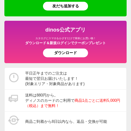
友だち追加する
dinos公式アプリ
カタログにスマホをかざすだけで簡単にお買い物！
ダウンロード＆新規ログインでクーポンプレゼント
ダウンロード
平日正午までのご注文は
最短で翌日お届けいたします！
(対象エリア・対象商品があります)
送料は880円から。
ディノスのカードのご利用で
商品1点ごとに送料5,000円
（税込）まで無料！
商品ご到着から8日以内なら、返品・交換が可能