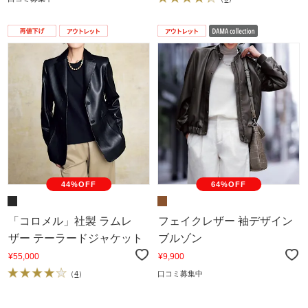
44%OFF
64%OFF
「コロメル」社製 ラムレ
フェイクレザー 袖デザイン
ザー テーラードジャケット
ブルゾン
¥55,000
¥9,900
（
4
）
口コミ募集中