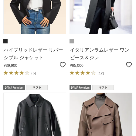
ハイブリッドレザー リバー
イタリアンラムレザー ワン
シブル ジャケット
ピース＆ジレ
¥39,900
¥65,000
（
5
）
（
12
）