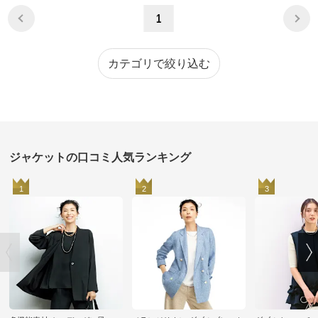
1
カテゴリで絞り込む
ジャケットの口コミ人気ランキング
1
2
3