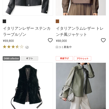
イタリアンレザー ステンカ
イタリアンラムレザー トレ
ラーブルゾン
ンチ風ジャケット
¥69,800
¥88,000
（
2
）
口コミ募集中