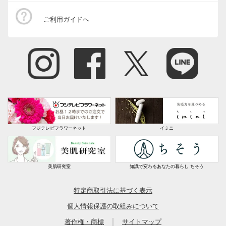
ご利用ガイドへ
フジテレビフラワーネット
イミニ
美肌研究室
知識で変わるあなたの暮らし ちそう
特定商取引法に基づく表示
個人情報保護の取組みについて
｜
著作権・商標
サイトマップ