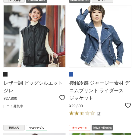
レザー調 ビッグシルエット
接触冷感 ジャージー素材 デ
ジレ
ニムプリント ライダース
ジャケット
¥27,800
¥29,800
口コミ募集中
（
2
）