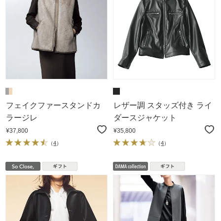
フェイクファースタンドカ
レザー調 スタッズ付き ライ
ラージレ
ダースジャケット
¥37,800
¥35,800
（
4
）
（
4
）