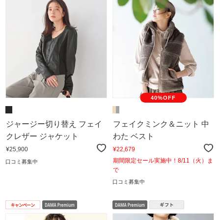
40%OFF
ジャージー切り替え フェイ
フェイクミンク＆ニット 中
クレザー ジャケット
わた ベスト
¥25,900
¥22,679
期間限定セール実施中！8/11（火）ま
口コミ募集中
で
口コミ募集中