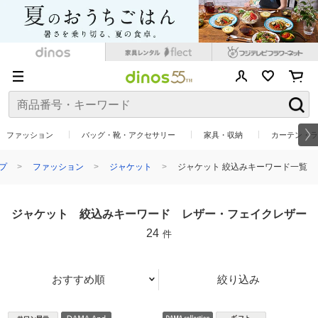
ファッション
バッグ・靴・アクセサリー
家具・収納
カーテン・ラ
プ
ファッション
ジャケット
ジャケット 絞込みキーワード一覧
ジャケット 絞込みキーワード レザー・フェイクレザー
24
件
おすすめ順
絞り込み