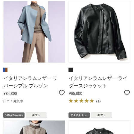
イタリアンラムレザー リ
イタリアンラムレザー ライ
バーシブル ブルゾン
ダースジャケット
¥84,800
¥65,800
口コミ募集中
（
1
）