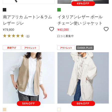
49%OFF
南アフリカ ムートン＆ラム
イタリアンレザー ボール
レザー ジレ
チェーン使い ジャケット
¥79,800
¥40,000
（
4
）
口コミ募集中
56%OFF
66%OFF