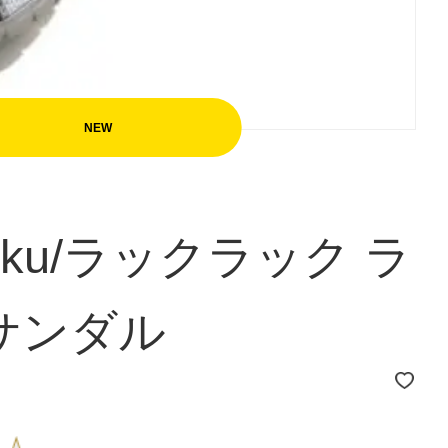
akku/ラックラック ラ
サンダル