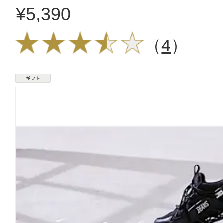
¥5,390
（
4
）