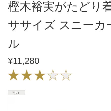
樫木裕実がたどり着
ササイズ スニーカ
ル
¥11,280