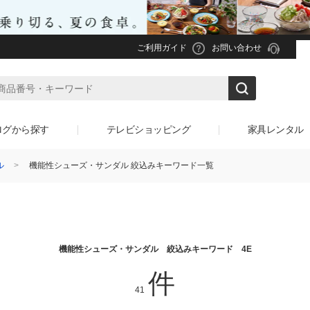
ご利用ガイド
お問い合わせ
ログから探す
テレビショッピング
家具レンタル
ル
機能性シューズ・サンダル 絞込みキーワード一覧
機能性シューズ・サンダル 絞込みキーワード 4E
件
41