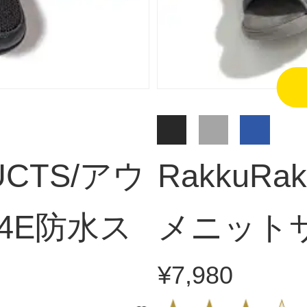
UCTS/アウ
RakkuR
4E防水ス
メニット
¥7,980