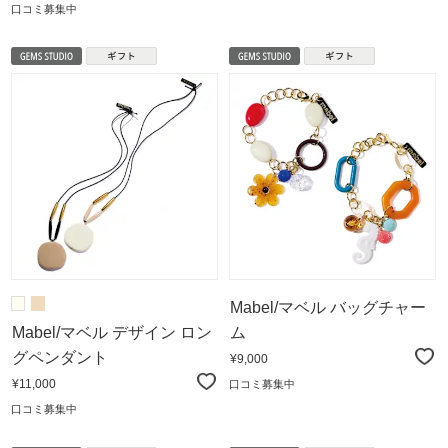
口コミ募集中
Mabel/マベル バッグチャー
Mabel/マベル デザイン ロン
ム
グペンダント
¥9,000
¥11,000
口コミ募集中
口コミ募集中