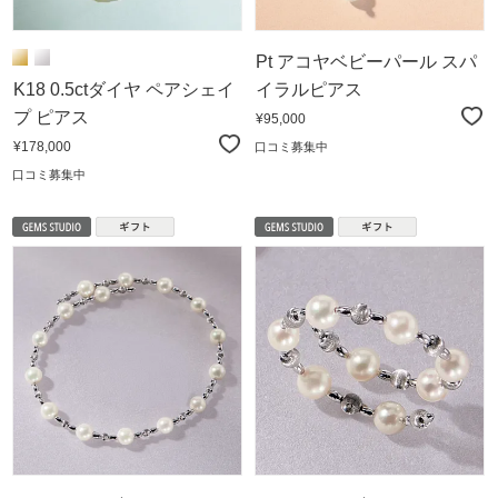
Pt アコヤベビーパール スパ
K18 0.5ctダイヤ ペアシェイ
イラルピアス
プ ピアス
¥95,000
¥178,000
口コミ募集中
口コミ募集中