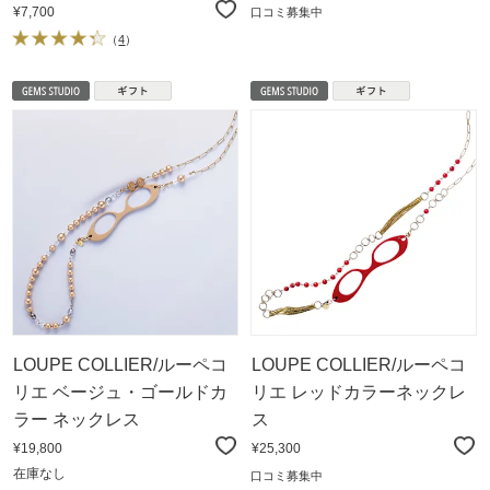
¥7,700
口コミ募集中
（
4
）
LOUPE COLLIER/ルーペコ
LOUPE COLLIER/ルーペコ
リエ ベージュ・ゴールドカ
リエ レッドカラーネックレ
ラー ネックレス
ス
¥19,800
¥25,300
在庫なし
口コミ募集中