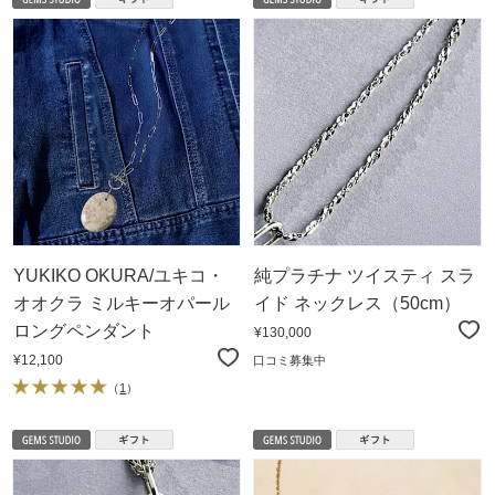
YUKIKO OKURA/ユキコ・
純プラチナ ツイスティ スラ
オオクラ ミルキーオパール
イド ネックレス（50cm）
ロングペンダント
¥130,000
¥12,100
口コミ募集中
（
1
）