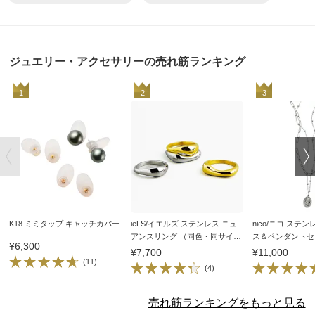
ジュエリー・アクセサリーの売れ筋ランキング
1
2
3
K18 ミミタップ キャッチカバー
ieLS/イエルズ ステンレス ニュ
nico/ニコ ステ
アンスリング （同色・同サイズ
ス＆ペンダントセ
¥6,300
2本セット）
¥7,700
¥11,000
(11)
(4)
売れ筋ランキングをもっと見る