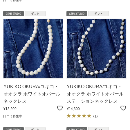
口コミ募集中
YUKIKO OKURA/ユキコ・
YUKIKO OKURA/ユキコ・
オオクラ ホワイトオパール
オオクラ ホワイトオパール
ネックレス
ステーションネックレス
¥13,200
¥14,300
口コミ募集中
（
1
）