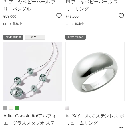
Pt アコヤベビーパール フ
Pt アコヤベビーパール フ
リーバングル
リーリング
¥98,000
¥43,000
口コミ募集中
口コミ募集中
Alfier Glasstudio/アルフィ
ieLS/イエルズ ステンレス ボ
エ・グラススタジオ ステー
リュームリング