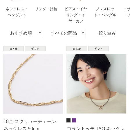
ネックレス・
リング・指輪
ピアス・イヤ
ブレスレッ
コ
ペンダント
リング・イ
ト・バングル
ヤーカフ
おすすめ順
すべての商品
絞り込み
18金 スクリューチェーン
ネックレス 50cm
コラントッテ TAO ネックレ