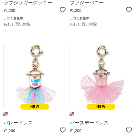
ラブシュガークッキー
ファジーバニー
¥1,200
¥1,200
口コミ募集中
口コミ募集中
あわせ買い対象
あわせ買い対象
バレードレス
バースデードレス
¥1,200
¥1,200