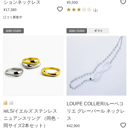
ションネックレス
¥5,500
¥17,380
（
1
）
口コミ募集中
LOUPE COLLIER/ルーペコ
ieLS/イエルズ ステンレス
リエ グレーパール ネックレ
ニュアンスリング （同色・
ス
同サイズ2本セット）
¥42,900