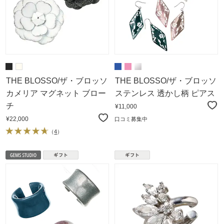
THE BLOSSO/ザ・ブロッソ
THE BLOSSO/ザ・ブロッソ
カメリア マグネット ブロー
ステンレス 透かし柄 ピアス
チ
¥11,000
¥22,000
口コミ募集中
（
4
）