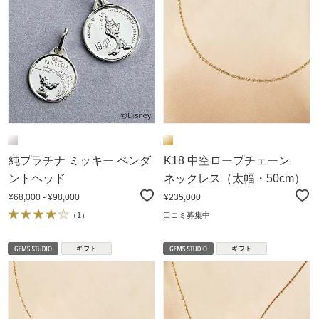
純プラチナ ミッキー ペンダ
K18 中空ロープチェーン
ントヘッド
ネックレス（太幅・50cm）
¥68,000 - ¥98,000
¥235,000
（
1
）
口コミ募集中