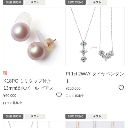
Pt 1ct 2WAY ダイヤペンダン
K18PG ミミタップ付き
ト
13mm淡水パール ピアス
¥250,000
¥60,000
口コミ募集中
口コミ募集中