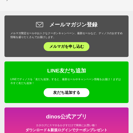
メールマガジン登録
メルマガ限定セールやおトクなクーポンキャンペーン、最新セールなど、ディノスのおすすめ
情報を盛りだくさんでお届けします。
メルマガを申し込む
LINE友だち追加
LINEでディノスを「友だち追加」すると、最新セールやキャンペーン情報をお届け！まずは
今すぐ友だち追加！
友だち追加する
dinos公式アプリ
カタログにスマホをかざすだけで簡単にお買い物！
ダウンロード＆新規ログインでクーポンプレゼント