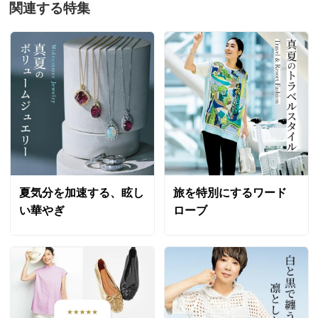
関連する特集
夏気分を加速する、眩し
旅を特別にするワード
い華やぎ
ローブ