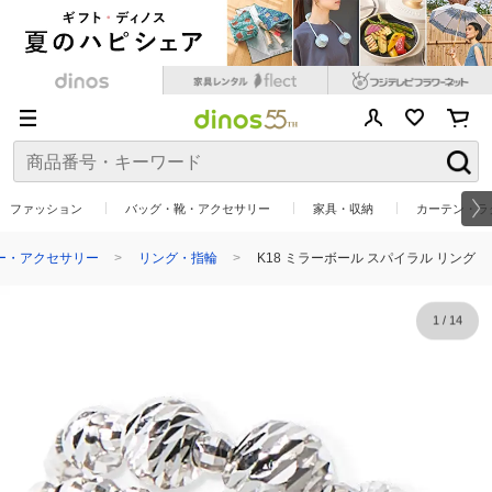
ファッション
バッグ・靴・アクセサリー
家具・収納
カーテン・ラ
ー・アクセサリー
リング・指輪
K18 ミラーボール スパイラル リング
1
/
14