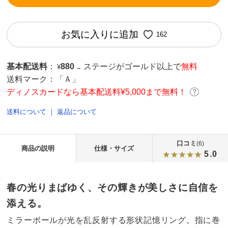
お気に入りに追加
162
基本配送料
：
880
ステージがゴールド以上で
無料
¥
→
送料マーク：
「Ａ」
ディノスカードなら基本配送料¥5,000まで無料！
送料について
｜
返品について
口コミ
(6)
商品の説明
仕様・サイズ
5.0
春の光りまばゆく、その輝きが美しさに自信を
添える。
ミラーボールが光を乱反射する形状記憶リング。指に巻