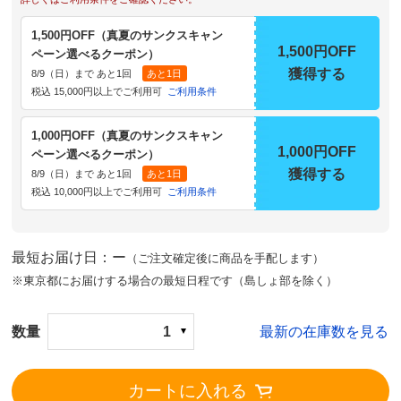
1,500円OFF（真夏のサンクスキャン
1,500円OFF
ペーン選べるクーポン）
獲得する
8/9（日）まで あと1回
あと1日
税込 15,000円以上でご利用可
ご利用条件
1,000円OFF（真夏のサンクスキャン
1,000円OFF
ペーン選べるクーポン）
獲得する
8/9（日）まで あと1回
あと1日
税込 10,000円以上でご利用可
ご利用条件
最短お届け日：ー
（ご注文確定後に商品を手配します）
※東京都にお届けする場合の最短日程です（島しょ部を除く）
数量
1
最新の在庫数を見る
カートに入れる