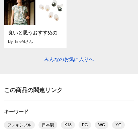
すべての口コミを見る
良いと思うおすすめの
By
fineM
さん
みんなのお気に入りへ
この商品の関連リンク
キーワード
フレキシブル
日本製
K18
PG
WG
YG