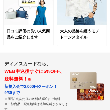
口コミ評価の良い人気商
大人の品格を纏うモノ
品をご紹介します
トーンスタイル
ディノスカードなら、
WEB申込後すぐに5%OFF、
送料無料！
※
新規入会で2,000円クーポン！
9/30まで
※商品1点あたりの送料
5,000まで無料
¥
※一部商品・配送地域は追加送料がかかりま
す