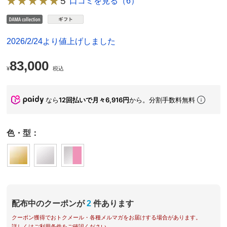
5
口コミを見る（6）
2026/2/24より値上げしました
83,000
¥
税込
なら
12回払いで月々6,916円
から。分割手数料無料
色・型：
配布中のクーポンが
2
件あります
クーポン獲得でおトクメール・各種メルマガをお届けする場合があります。
詳しくはご利用条件をご確認ください。