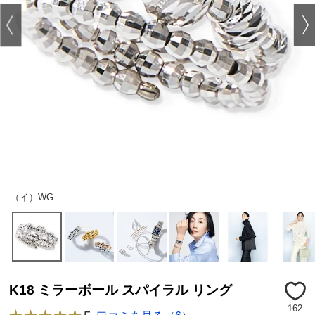
（イ）WG
K18 ミラーボール スパイラル リング
162