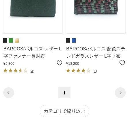
BARCOS/バルコス レザー L
BARCOS/バルコス 配色ステ
字ファスナー長財布
ンドガラスレザー L字財布
¥5,800
¥13,200
（
3
）
（
1
）
1
カテゴリで絞り込む