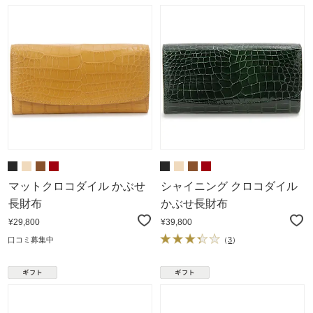
マットクロコダイル かぶせ
シャイニング クロコダイル
長財布
かぶせ長財布
¥29,800
¥39,800
口コミ募集中
（
3
）