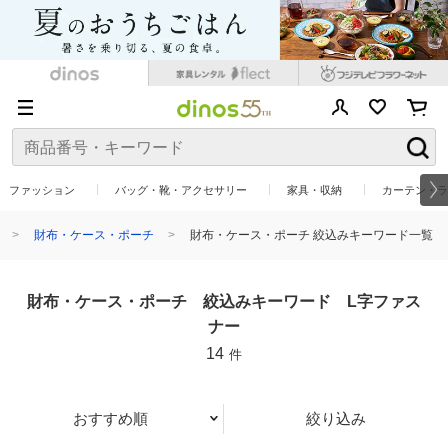
ファッション
バッグ・靴・アクセサリー
家具・収納
カーテン・ラ
財布・ケース・ポーチ
財布・ケース・ポーチ 絞込みキーワード一覧
財布・ケース・ポーチ 絞込みキーワード L字ファス
ナー
14
件
おすすめ順
絞り込み