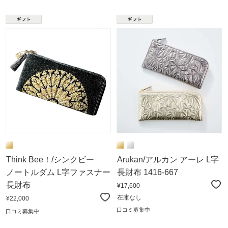
Think Bee！/シンクビー
Arukan/アルカン アーレ L字
ノートルダム L字ファスナー
長財布 1416-667
長財布
¥17,600
在庫なし
¥22,000
口コミ募集中
口コミ募集中