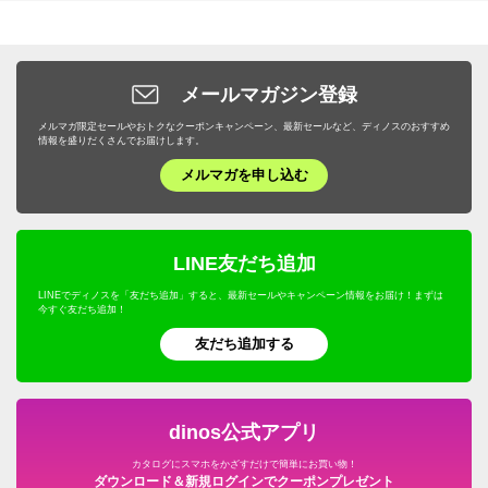
メールマガジン登録
メルマガ限定セールやおトクなクーポンキャンペーン、最新セールなど、ディノスのおすすめ
情報を盛りだくさんでお届けします。
メルマガを申し込む
LINE友だち追加
LINEでディノスを「友だち追加」すると、最新セールやキャンペーン情報をお届け！まずは
今すぐ友だち追加！
友だち追加する
dinos公式アプリ
カタログにスマホをかざすだけで簡単にお買い物！
ダウンロード＆新規ログインでクーポンプレゼント