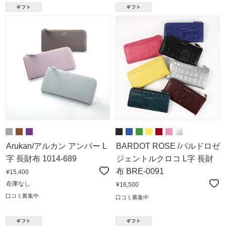
Arukan/アルカン アンバー L
BARDOT ROSE /バルドロゼ
字 長財布 1014-689
ジェントルクロコ L字 長財
布 BRE-0091
¥15,400
在庫なし
¥16,500
口コミ募集中
口コミ募集中