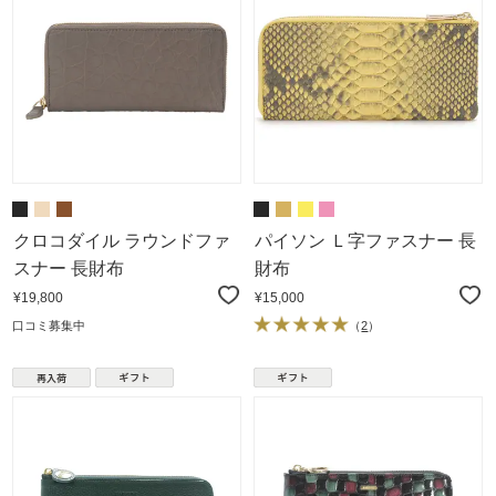
クロコダイル ラウンドファ
パイソン Ｌ字ファスナー 長
スナー 長財布
財布
¥19,800
¥15,000
口コミ募集中
（
2
）