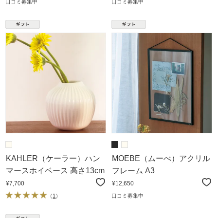
口コミ募集中
口コミ募集中
KAHLER（ケーラー）ハン
MOEBE（ムーべ）アクリル
マースホイベース 高さ13cm
フレーム A3
¥7,700
¥12,650
（
1
）
口コミ募集中