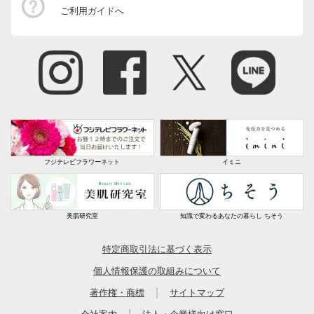
ご利用ガイドへ
フジテレビフラワーネット
イミニ
美肌研究室
知識で変わるあなたの暮らし ちそう
特定商取引法に基づく表示
個人情報保護の取組みについて
｜
著作権・商標
サイトマップ
｜