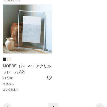
MOEBE（ムーべ）アクリル
フレーム A2
¥17,600
在庫なし
口コミ募集中