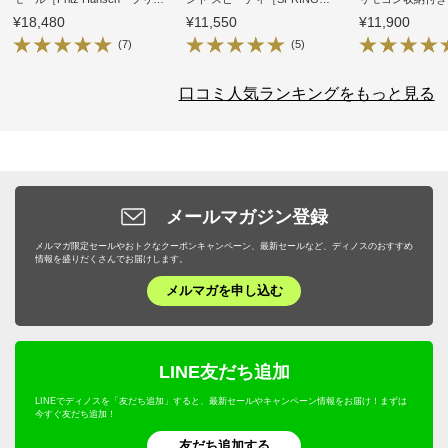
ツ・ハンセン/デザイン：ハイ
COPENHAGEN/スプリングコペ
¥18,480
¥11,550
¥11,900
メ・アジョン］
ンハーゲン］
(7)
(5)
口コミ人気ランキングをもっと見る
メールマガジン登録
メルマガ限定セールやおトクなクーポンキャンペーン、最新セールなど、ディノスのおすすめ
情報を盛りだくさんでお届けします。
メルマガを申し込む
LINE友だち追加
LINEでディノスを「友だち追加」すると、最新セールやキャンペーン情報をお届け！まずは
今すぐ友だち追加！
友だち追加する