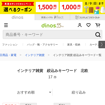
ファッション
バッグ・靴・アクセサリー
家具・収納
カーテン・ラ
日用品・家電
インテリア雑貨
インテリア雑貨 絞込みキーワード一覧
インテリア雑貨 絞込みキーワード 北欧
17
件
おすすめ順
絞り込み