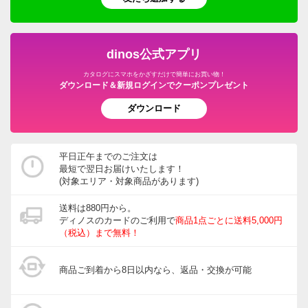
dinos公式アプリ
カタログにスマホをかざすだけで簡単にお買い物！
ダウンロード＆新規ログインでクーポンプレゼント
ダウンロード
平日正午までのご注文は
最短で翌日お届けいたします！
(対象エリア・対象商品があります)
送料は880円から。
ディノスのカードのご利用で
商品1点ごとに送料5,000円
（税込）まで無料！
商品ご到着から8日以内なら、返品・交換が可能