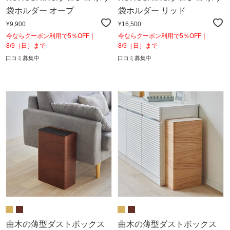
袋ホルダー オープ
袋ホルダー リッド
¥9,900
¥16,500
今ならクーポン利用で5％OFF｜
今ならクーポン利用で5％OFF｜
8/9（日）まで
8/9（日）まで
口コミ募集中
口コミ募集中
曲木の薄型ダストボックス
曲木の薄型ダストボックス