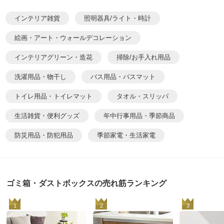
インテリア雑貨
照明器具/ライト・時計
絵画・アート・ウォールデコレーション
インテリアグリーン・造花
掃除/お手入れ用品
洗濯用品・物干し
バス用品・バスマット
トイレ用品・トイレマット
タオル・スリッパ
生活雑貨・便利グッズ
年中行事用品・季節商品
防災用品・防犯用品
季節家電・生活家電
ゴミ箱・ダストボックスの売れ筋ランキング
1
2
3