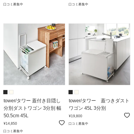
口コミ募集中
口コミ募集中
tower/タワー 蓋付き目隠し
tower/タワー 蓋つきダスト
分別ダストワゴン 3分別 幅
ワゴン 45L 3分別
50.5cm 45L
¥19,800
¥14,850
口コミ募集中
口コミ募集中