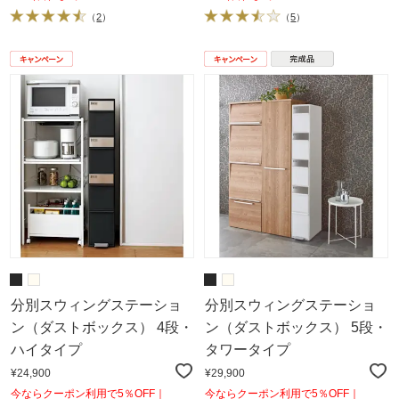
（
2
）
（
5
）
分別スウィングステーショ
分別スウィングステーショ
ン（ダストボックス） 4段・
ン（ダストボックス） 5段・
ハイタイプ
タワータイプ
¥24,900
¥29,900
今ならクーポン利用で5％OFF｜
今ならクーポン利用で5％OFF｜