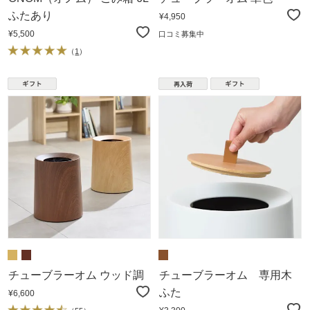
ふたあり
¥4,950
¥5,500
口コミ募集中
（
1
）
チューブラーオム ウッド調
チューブラーオム 専用木
ふた
¥6,600