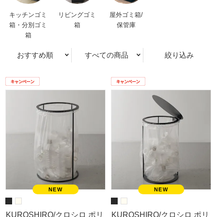
キッチンゴミ
リビングゴミ
屋外ゴミ箱/
箱・分別ゴミ
箱
保管庫
箱
おすすめ順
すべての商品
絞り込み
KUROSHIRO/クロシロ ポリ
KUROSHIRO/クロシロ ポリ