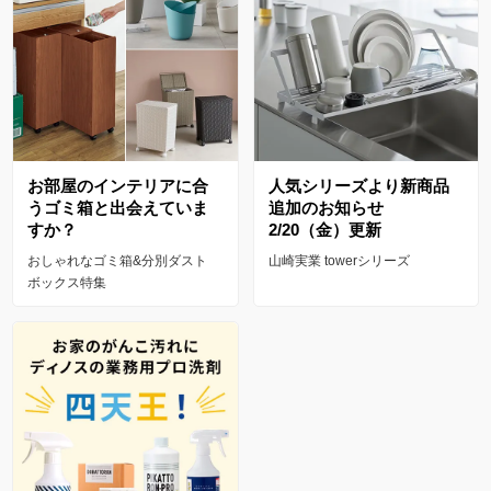
お部屋のインテリアに合
人気シリーズより新商品
うゴミ箱と出会えていま
追加のお知らせ
すか？
2/20（金）更新
おしゃれなゴミ箱&分別ダスト
山崎実業 towerシリーズ
ボックス特集