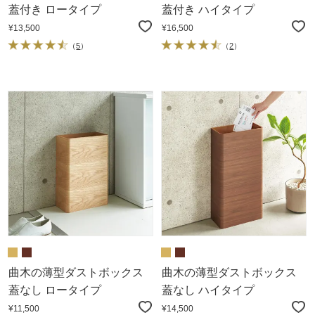
蓋付き ロータイプ
蓋付き ハイタイプ
¥13,500
¥16,500
（
5
）
（
2
）
曲木の薄型ダストボックス
曲木の薄型ダストボックス
蓋なし ロータイプ
蓋なし ハイタイプ
¥11,500
¥14,500