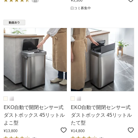
¥3,300
（
55
）
口コミ募集中
EKO自動で開閉センサー式
EKO自動で開閉センサー式
ダストボックス 45リットル
ダストボックス 45リットル
よこ型
たて型
¥13,800
¥14,800