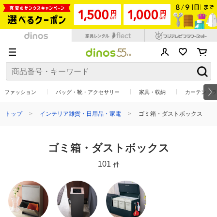
ファッション
バッグ・靴・アクセサリー
家具・収納
カーテン・ラ
トップ
インテリア雑貨・日用品・家電
ゴミ箱・ダストボックス
ゴミ箱・ダストボックス
101
件