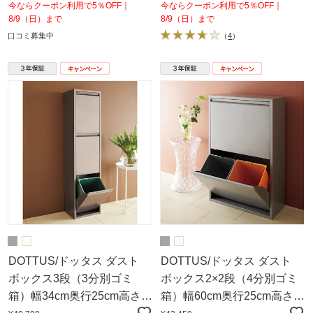
今ならクーポン利用で5％OFF｜
今ならクーポン利用で5％OFF｜
8/9（日）まで
8/9（日）まで
口コミ募集中
（
4
）
DOTTUS/ドッタス ダスト
DOTTUS/ドッタス ダスト
ボックス3段（3分別ゴミ
ボックス2×2段（4分別ゴミ
箱）幅34cm奥行25cm高さ
箱）幅60cm奥行25cm高さ