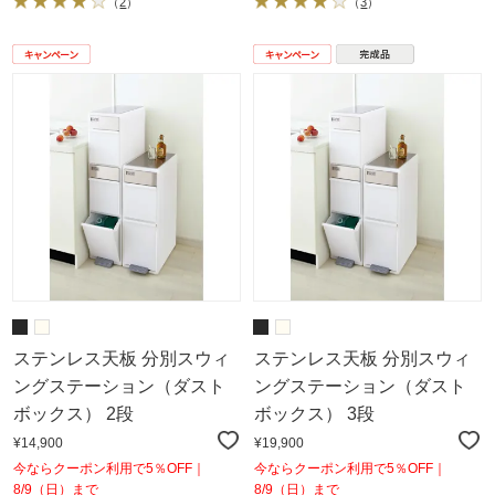
（
2
）
（
3
）
ステンレス天板 分別スウィ
ステンレス天板 分別スウィ
ングステーション（ダスト
ングステーション（ダスト
ボックス） 2段
ボックス） 3段
¥14,900
¥19,900
今ならクーポン利用で5％OFF｜
今ならクーポン利用で5％OFF｜
8/9（日）まで
8/9（日）まで