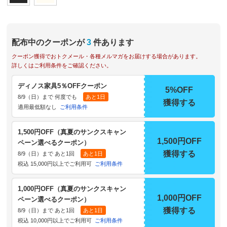
配布中のクーポンが
3
件あります
クーポン獲得でおトクメール・各種メルマガをお届けする場合があります。
詳しくはご利用条件をご確認ください。
ディノス家具5％OFFクーポン
5%OFF
8/9（日）まで 何度でも
あと1日
獲得する
適用最低額なし
ご利用条件
1,500円OFF（真夏のサンクスキャン
1,500円OFF
ペーン選べるクーポン）
獲得する
8/9（日）まで あと1回
あと1日
税込 15,000円以上でご利用可
ご利用条件
1,000円OFF（真夏のサンクスキャン
1,000円OFF
ペーン選べるクーポン）
獲得する
8/9（日）まで あと1回
あと1日
税込 10,000円以上でご利用可
ご利用条件