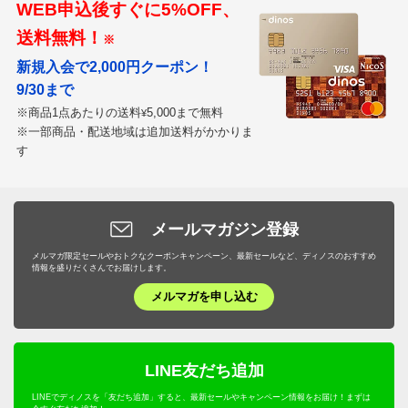
WEB申込後すぐに5%OFF、
送料無料！
※
新規入会で2,000円クーポン！
9/30まで
※商品1点あたりの送料
5,000まで無料
¥
※一部商品・配送地域は追加送料がかかりま
す
メールマガジン登録
メルマガ限定セールやおトクなクーポンキャンペーン、最新セールなど、ディノスのおすすめ
情報を盛りだくさんでお届けします。
メルマガを申し込む
LINE友だち追加
LINEでディノスを「友だち追加」すると、最新セールやキャンペーン情報をお届け！まずは