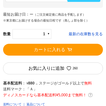
最短お届け日：ー
（ご注文確定後に商品を手配します）
※東京都にお届けする場合の最短日程です（島しょ部を除く）
数量
1
最新の在庫数を見る
カートに入れる
お気に入りに追加
260
基本配送料
：
880
ステージがゴールド以上で
無料
¥
→
送料マーク：
「Ａ」
ディノスカードなら基本配送料¥5,000まで無料！
送料について
｜
返品について