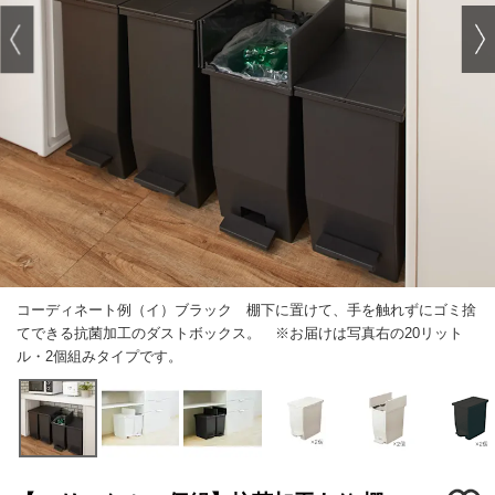
コーディネート例（イ）ブラック 棚下に置けて、手を触れずにゴミ捨
てできる抗菌加工のダストボックス。 ※お届けは写真右の20リット
ル・2個組みタイプです。