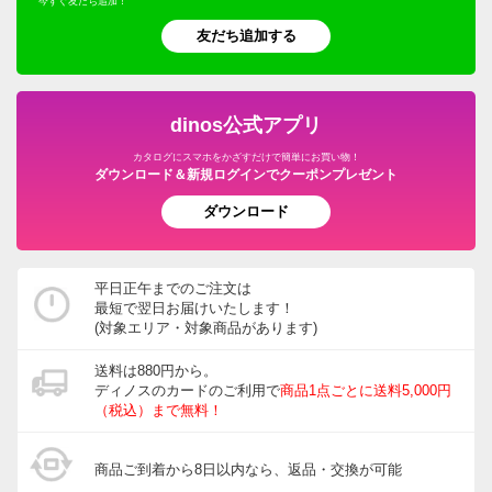
今すぐ友だち追加！
友だち追加する
dinos公式アプリ
カタログにスマホをかざすだけで簡単にお買い物！
ダウンロード＆新規ログインでクーポンプレゼント
ダウンロード
平日正午までのご注文は
最短で翌日お届けいたします！
(対象エリア・対象商品があります)
送料は880円から。
ディノスのカードのご利用で
商品1点ごとに送料5,000円
（税込）まで無料！
商品ご到着から8日以内なら、返品・交換が可能