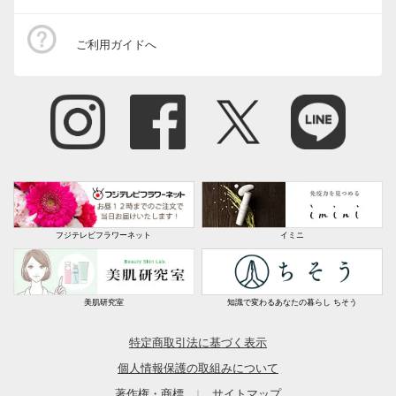
ご利用ガイドへ
フジテレビフラワーネット
イミニ
美肌研究室
知識で変わるあなたの暮らし ちそう
特定商取引法に基づく表示
個人情報保護の取組みについて
著作権・商標
サイトマップ
｜