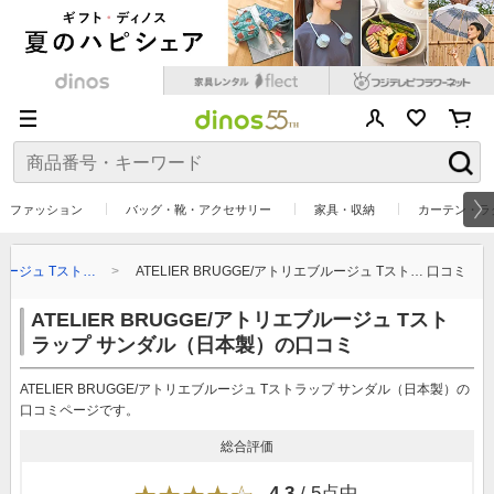
ファッション
バッグ・靴・アクセサリー
家具・収納
カーテン・ラ
ブルージュ Tスト…
ATELIER BRUGGE/アトリエブルージュ Tスト… 口コミ
ATELIER BRUGGE/アトリエブルージュ Tスト
ラップ サンダル（日本製）の口コミ
ATELIER BRUGGE/アトリエブルージュ Tストラップ サンダル（日本製）の
口コミページです。
総合評価
4.3
/ 5点中