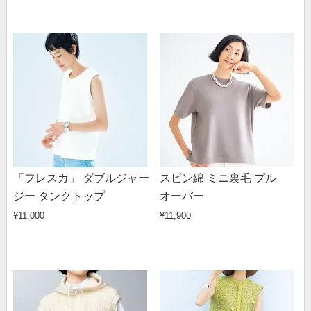
「フレスカ」 ダブルジャー
スビン綿 ミニ裏毛 プル
ジー タンクトップ
オーバー
¥11,000
¥11,900