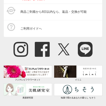
商品ご到着から8日以内なら、返品・交換が可能
ご利用ガイドへ
フジテレビフラワーネット
イミニ
美肌研究室
知識で変わるあなたの暮らし ちそう