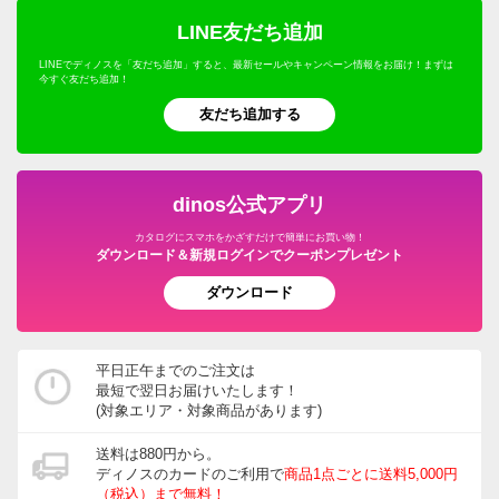
LINE友だち追加
LINEでディノスを「友だち追加」すると、最新セールやキャンペーン情報をお届け！まずは
今すぐ友だち追加！
友だち追加する
dinos公式アプリ
カタログにスマホをかざすだけで簡単にお買い物！
ダウンロード＆新規ログインでクーポンプレゼント
ダウンロード
平日正午までのご注文は
最短で翌日お届けいたします！
(対象エリア・対象商品があります)
送料は880円から。
ディノスのカードのご利用で
商品1点ごとに送料5,000円
（税込）まで無料！