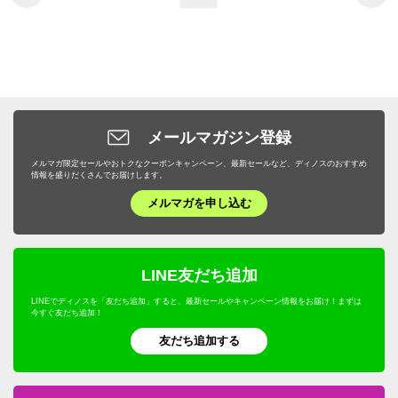
メールマガジン登録
メルマガ限定セールやおトクなクーポンキャンペーン、最新セールなど、ディノスのおすすめ
情報を盛りだくさんでお届けします。
メルマガを申し込む
LINE友だち追加
LINEでディノスを「友だち追加」すると、最新セールやキャンペーン情報をお届け！まずは
今すぐ友だち追加！
友だち追加する