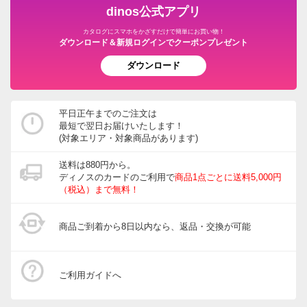
dinos公式アプリ
カタログにスマホをかざすだけで簡単にお買い物！
ダウンロード＆新規ログインでクーポンプレゼント
ダウンロード
平日正午までのご注文は
最短で翌日お届けいたします！
(対象エリア・対象商品があります)
送料は880円から。
ディノスのカードのご利用で
商品1点ごとに送料5,000円
（税込）まで無料！
商品ご到着から8日以内なら、返品・交換が可能
ご利用ガイドへ