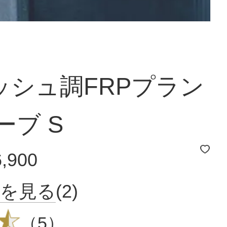
ッシュ調FRPプラン
ーブ S
6,900
品を見る
(2)
（
5
）