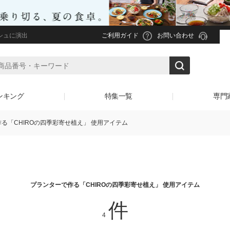
シュに演出
ご利用ガイド
お問い合わせ
ンキング
特集一覧
専門
る「CHIROの四季彩寄せ植え」 使用アイテム
プランターで作る「CHIROの四季彩寄せ植え」 使用アイテム
件
4