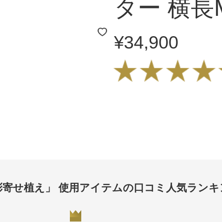
ター 横長
¥34,900
季彩寄せ植え」 使用アイテムの口コミ人気ランキ