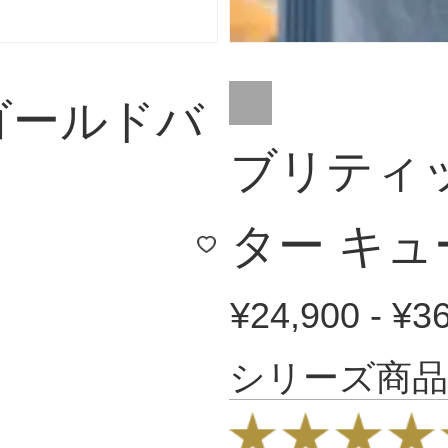
ゴールドバ
ブリティ
ター キュ
¥24,900 - ¥3
シリーズ商