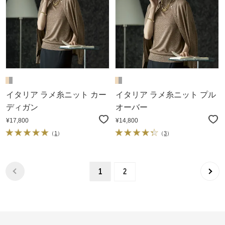
イタリア ラメ糸ニット カー
イタリア ラメ糸ニット プル
ディガン
オーバー
¥17,800
¥14,800
（
1
）
（
3
）
1
2