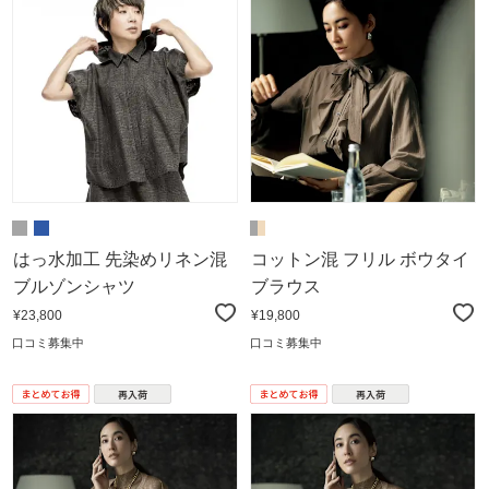
はっ水加工 先染めリネン混
コットン混 フリル ボウタイ
ブルゾンシャツ
ブラウス
¥23,800
¥19,800
口コミ募集中
口コミ募集中