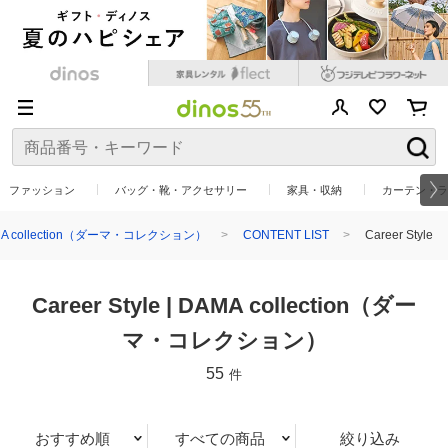
ファッション
バッグ・靴・アクセサリー
家具・収納
カーテン・ラ
A collection（ダーマ・コレクション）
CONTENT LIST
Career Style
Career Style | DAMA collection（ダー
マ・コレクション）
55
件
おすすめ順
すべての商品
絞り込み