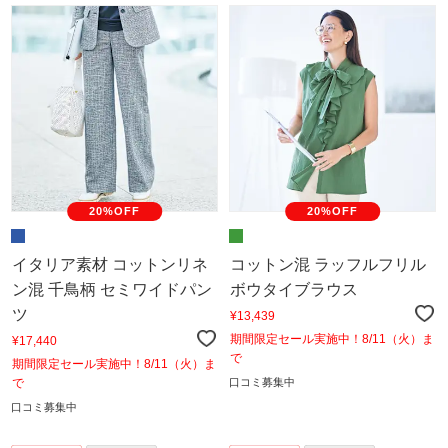
20%OFF
20%OFF
イタリア素材 コットンリネ
コットン混 ラッフルフリル
ン混 千鳥柄 セミワイドパン
ボウタイブラウス
ツ
¥13,439
期間限定セール実施中！8/11（火）ま
¥17,440
で
期間限定セール実施中！8/11（火）ま
で
口コミ募集中
口コミ募集中