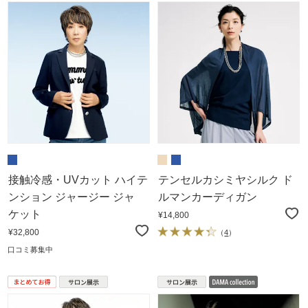
接触冷感・UVカット ハイテ
テンセルカシミヤシルク ド
ンション ジャージー ジャ
ルマンカーディガン
ケット
¥14,800
¥32,800
（
4
）
口コミ募集中