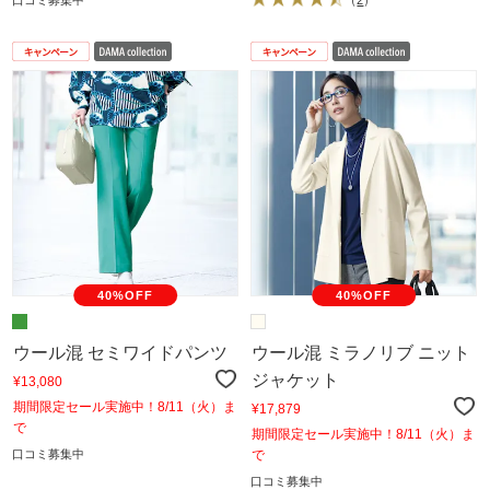
40%OFF
40%OFF
ウール混 セミワイドパンツ
ウール混 ミラノリブ ニット
ジャケット
¥13,080
期間限定セール実施中！8/11（火）ま
¥17,879
で
期間限定セール実施中！8/11（火）ま
口コミ募集中
で
口コミ募集中