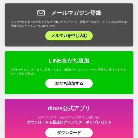
メールマガジン登録
メルマガ限定セールやおトクなクーポンキャンペーン、最新セールなど、ディノスのおすすめ
情報を盛りだくさんでお届けします。
メルマガを申し込む
LINE友だち追加
LINEでディノスを「友だち追加」すると、最新セールやキャンペーン情報をお届け！まずは
今すぐ友だち追加！
友だち追加する
dinos公式アプリ
カタログにスマホをかざすだけで簡単にお買い物！
ダウンロード＆新規ログインでクーポンプレゼント
ダウンロード