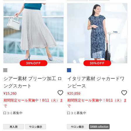
30%OFF
30%OFF
シアー素材 プリーツ加工 ロ
イタリア素材 ジャカードワ
ングスカート
ンピース
¥15,260
¥20,859
期間限定セール実施中！8/11（火）ま
期間限定セール実施中！8/11（火）ま
で
で
口コミ募集中
口コミ募集中