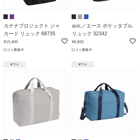
カナナプロジェクト ジャ
ace.／エース ポケッタブル
カード リュック 68735
リュック 32342
¥15,400
¥6,600
口コミ募集中
口コミ募集中