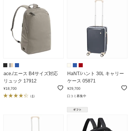
ace./エース B4サイズ対応
HaNT/ハント 30L キャリー
リュック 17912
ケース 05871
¥18,700
¥29,700
（
4
）
口コミ募集中