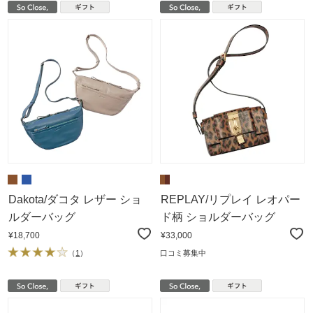
Dakota/ダコタ レザー ショ
REPLAY/リプレイ レオパー
ルダーバッグ
ド柄 ショルダーバッグ
¥18,700
¥33,000
（
1
）
口コミ募集中