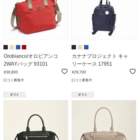
Orobianco/オロビアンコ
カナナプロジェクト キャ
2WAYバッグ 93101
リーケース 17951
¥30,800
¥29,700
口コミ募集中
口コミ募集中