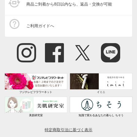
商品ご到着から8日以内なら、返品・交換が可能
ご利用ガイドへ
フジテレビフラワーネット
イミニ
美肌研究室
知識で変わるあなたの暮らし ちそう
特定商取引法に基づく表示