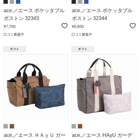
ace.／エース ポケッタブル
ace.／エース ポケッタブル
ボストン 32343
ボストン 32344
¥7,700
¥6,600
口コミ募集中
口コミ募集中
ace.／エース ＨＡｙＵ ガー
ace.／エース HAyU ガーデ