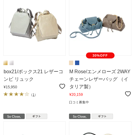
30%OFF
box21/ボックス21 レザーコ
M Rose/エンメローズ 2WAY
ンビ リュック
チェーンレザーバッグ （イ
タリア製）
¥15,950
¥20,159
（
1
）
口コミ募集中