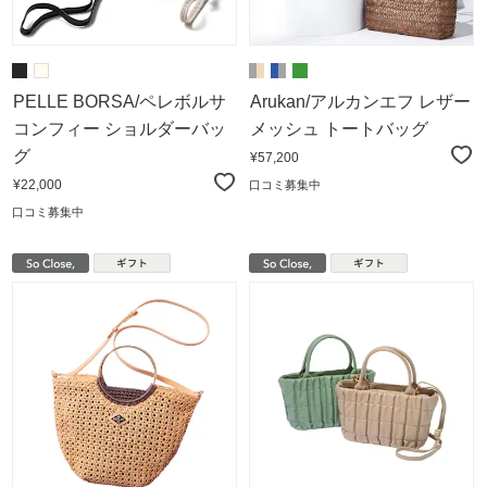
PELLE BORSA/ペレボルサ
Arukan/アルカンエフ レザー
コンフィー ショルダーバッ
メッシュ トートバッグ
グ
¥57,200
¥22,000
口コミ募集中
口コミ募集中