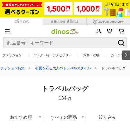
ファッション
バッグ・靴・アクセサリー
家具・収納
カーテン・ラ
ファッション特集
初夏を彩る大人のトラベルスタイル
トラベルバッグ
トラベルバッグ
134
件
おすすめ順
すべての商品
絞り込み