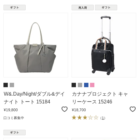
W&.Day/Night/ダブル&デイ
カナナプロジェクト キャ
ナイト トート 15184
リーケース 15246
¥19,800
¥18,700
口コミ募集中
（
1
）