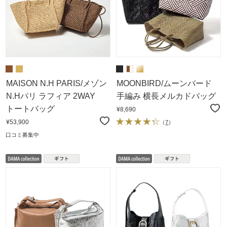
MAISON N.H PARIS/メゾン
MOONBIRD/ムーンバード
N.Hパリ ラフィア 2WAY
手編み 横長メルカドバッグ
トートバッグ
¥8,690
¥53,900
（
7
）
口コミ募集中