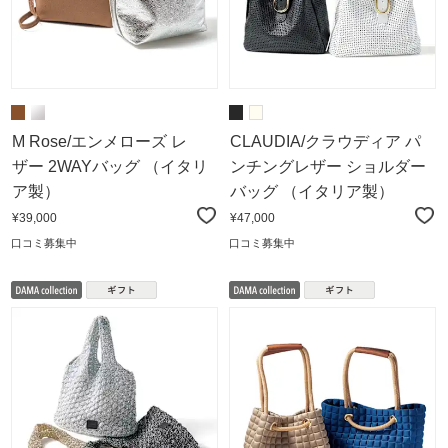
M Rose/エンメローズ レ
CLAUDIA/クラウディア パ
ザー 2WAYバッグ （イタリ
ンチングレザー ショルダー
ア製）
バッグ （イタリア製）
¥39,000
¥47,000
口コミ募集中
口コミ募集中