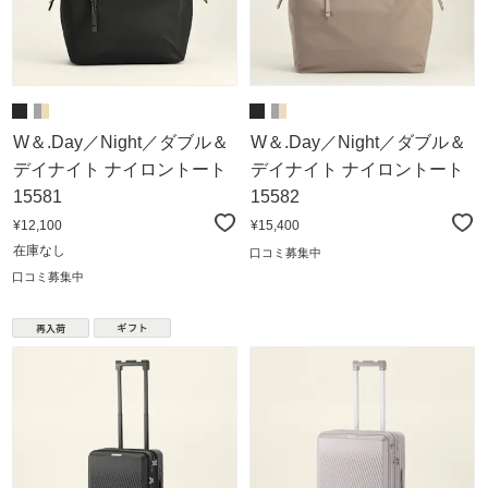
W＆.Day／Night／ダブル＆
W＆.Day／Night／ダブル＆
デイナイト ナイロントート
デイナイト ナイロントート
15581
15582
¥12,100
¥15,400
在庫なし
口コミ募集中
口コミ募集中