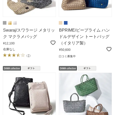
Swaraj/スワラージ メタリッ
BPRIME/ビープライム ハン
ク マクラメバッグ
ドルデザイン トートバッグ
（イタリア製）
¥12,100
在庫なし
¥50,600
（
7
）
口コミ募集中