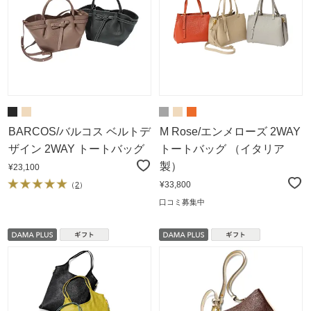
BARCOS/バルコス ベルトデ
M Rose/エンメローズ 2WAY
ザイン 2WAY トートバッグ
トートバッグ （イタリア
製）
¥23,100
¥33,800
（
2
）
口コミ募集中