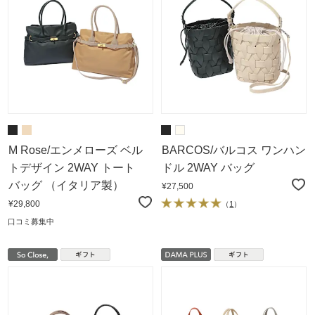
M Rose/エンメローズ ベル
BARCOS/バルコス ワンハン
トデザイン 2WAY トート
ドル 2WAY バッグ
バッグ （イタリア製）
¥27,500
¥29,800
（
1
）
口コミ募集中