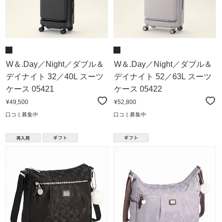
W＆.Day／Night／ダブル＆
W＆.Day／Night／ダブル＆
デイナイト 32／40L スーツ
デイナイト 52／63L スーツ
ケース 05421
ケース 05422
¥49,500
¥52,800
口コミ募集中
口コミ募集中