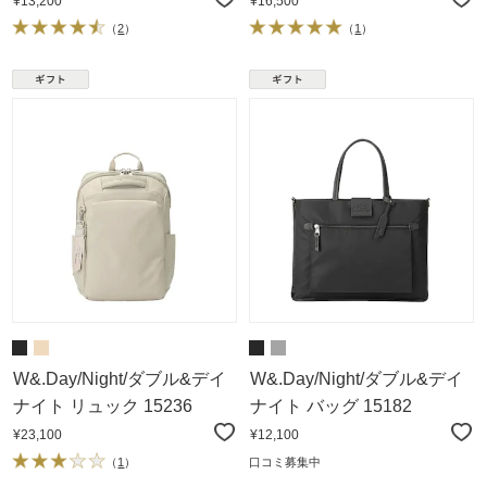
¥13,200
¥16,500
（
2
）
（
1
）
W&.Day/Night/ダブル&デイ
W&.Day/Night/ダブル&デイ
ナイト リュック 15236
ナイト バッグ 15182
¥23,100
¥12,100
（
1
）
口コミ募集中