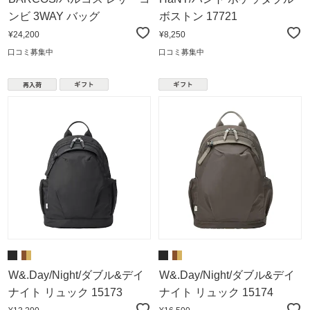
ンビ 3WAY バッグ
ボストン 17721
¥24,200
¥8,250
口コミ募集中
口コミ募集中
W&.Day/Night/ダブル&デイ
W&.Day/Night/ダブル&デイ
ナイト リュック 15173
ナイト リュック 15174