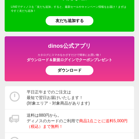
LINEでディノスを「友だち追加」すると、最新セールやキャンペーン情報をお届け！まずは
今すぐ友だち追加！
友だち追加する
dinos公式アプリ
カタログにスマホをかざすだけで簡単にお買い物！
ダウンロード＆新規ログインでクーポンプレゼント
ダウンロード
平日正午までのご注文は
最短で翌日お届けいたします！
(対象エリア・対象商品があります)
送料は880円から。
ディノスのカードのご利用で
商品1点ごとに送料5,000円
（税込）まで無料！