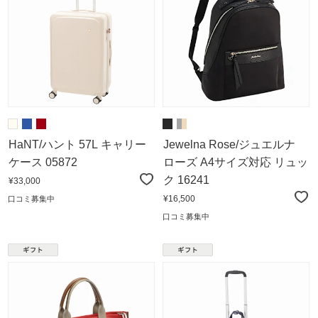
HaNT/ハント 57L キャリー
Jewelna Rose/ジュエルナ
ケース 05872
ローズ A4サイズ対応 リュッ
ク 16241
¥33,000
¥16,500
口コミ募集中
口コミ募集中