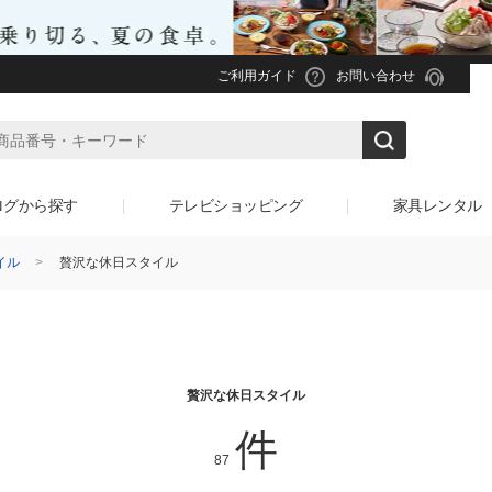
ご利用ガイド
お問い合わせ
ログから探す
テレビショッピング
家具レンタル
イル
贅沢な休日スタイル
贅沢な休日スタイル
件
87