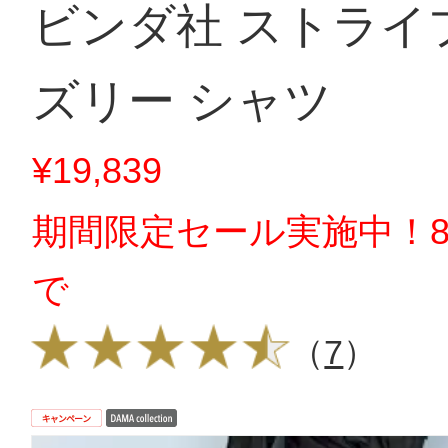
ビンダ社 ストライ
ズリー シャツ
¥19,839
期間限定セール実施中！8
で
（
7
）