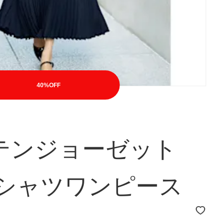
40%OFF
テンジョーゼット
 シャツワンピース