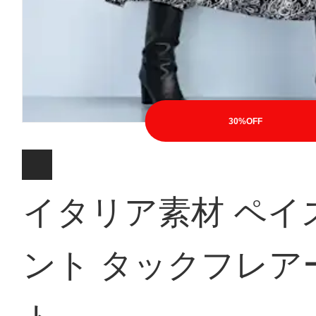
30%OFF
イタリア素材 ペイ
ント タックフレア