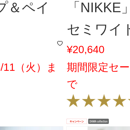
プ＆ペイ
「NIKK
セミワイ
¥20,640
/11（火）ま
期間限定セー
で