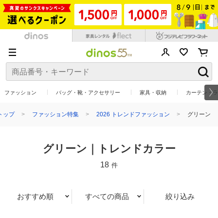
ファッション
バッグ・靴・アクセサリー
家具・収納
カーテン・ラ
トップ
ファッション特集
2026 トレンドファッション
グリーン
グリーン｜トレンドカラー
18
件
おすすめ順
すべての商品
絞り込み