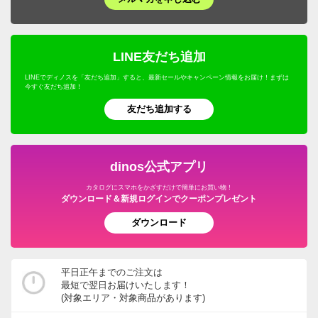
LINE友だち追加
LINEでディノスを「友だち追加」すると、最新セールやキャンペーン情報をお届け！まずは
今すぐ友だち追加！
友だち追加する
dinos公式アプリ
カタログにスマホをかざすだけで簡単にお買い物！
ダウンロード＆新規ログインでクーポンプレゼント
ダウンロード
平日正午までのご注文は
最短で翌日お届けいたします！
(対象エリア・対象商品があります)