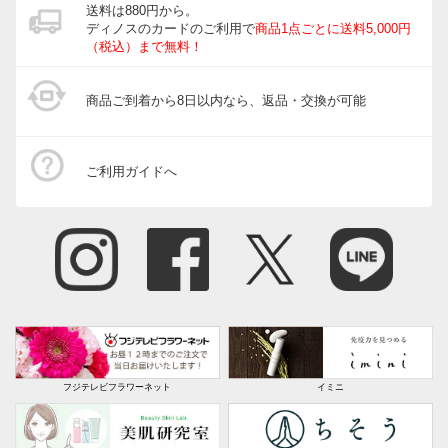
送料は880円から。
ディノスのカードのご利用で
商品1点ごとに送料5,000円
（税込）まで無料！
商品ご到着から8日以内なら、返品・交換が可能
ご利用ガイドへ
フジテレビフラワーネット
イミニ