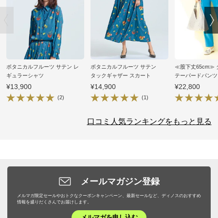
ボタニカルフルーツ サテン レ
ボタニカルフルーツ サテン
≪股下丈65cm≫
ギュラーシャツ
タックギャザー スカート
テーパードパンツ
¥13,900
¥14,900
¥22,800
(2)
(1)
口コミ人気ランキングをもっと見る
メールマガジン登録
メルマガ限定セールやおトクなクーポンキャンペーン、最新セールなど、ディノスのおすすめ
情報を盛りだくさんでお届けします。
メルマガを申し込む