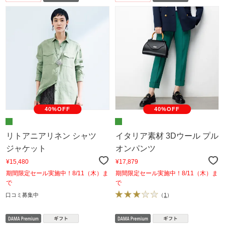
40%OFF
40%OFF
リトアニアリネン シャツ
イタリア素材 3Dウール プル
ジャケット
オンパンツ
¥15,480
¥17,879
期間限定セール実施中！8/11（木）ま
期間限定セール実施中！8/11（木）ま
で
で
口コミ募集中
（
1
）