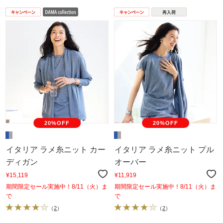
20%OFF
20%OFF
イタリア ラメ糸ニット カー
イタリア ラメ糸ニット プル
ディガン
オーバー
¥15,119
¥11,919
期間限定セール実施中！8/11（火）ま
期間限定セール実施中！8/11（火）ま
で
で
（
2
）
（
2
）