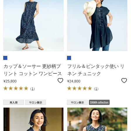
カップ＆ソーサー 更紗柄プ
フリル＆ピンタック使い リ
リント コットン ワンピース
ネン チュニック
¥25,800
¥24,800
（
1
）
（
1
）