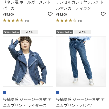
リネン混 ホールガーメント
テンセルカシミヤシルク ド
パーカ
ルマンカーディガン
¥15,800
¥14,800
（
4
）
（
4
）
接触冷感 ジャージー素材 デ
接触冷感 ジャージー素材 デ
ニムプリント ライダース
ニムプリント パンツ