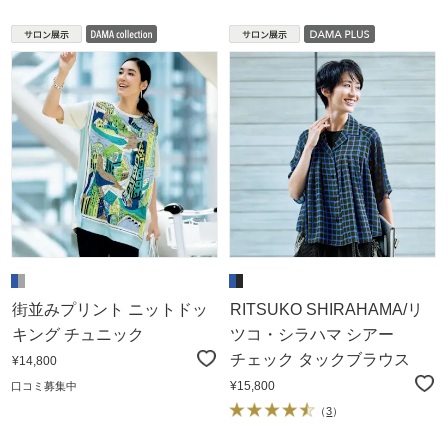
街並みプリント ニットドッ
RITSUKO SHIRAHAMA/リ
キング チュニック
ツコ・シラハマ シアー
チェック タックブラウス
¥14,800
¥15,800
口コミ募集中
（
3
）