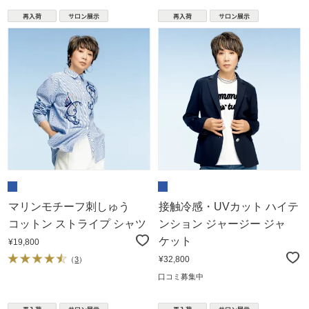
マリンモチーフ刺しゅう
接触冷感・UVカット ハイテ
コットン ストライプ シャツ
ンション ジャージー ジャ
ケット
¥19,800
¥32,800
（
3
）
口コミ募集中