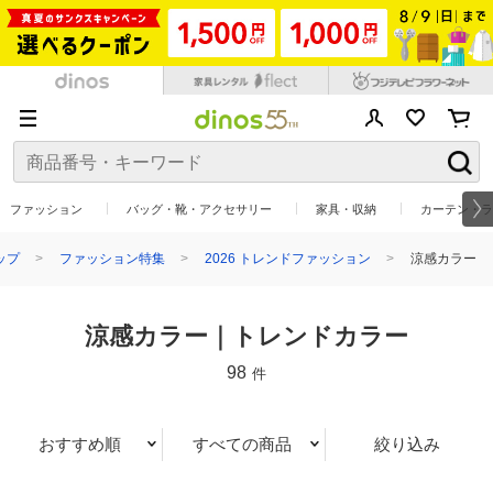
ファッション
バッグ・靴・アクセサリー
家具・収納
カーテン・ラ
ップ
ファッション特集
2026 トレンドファッション
涼感カラー
涼感カラー｜トレンドカラー
98
件
おすすめ順
すべての商品
絞り込み