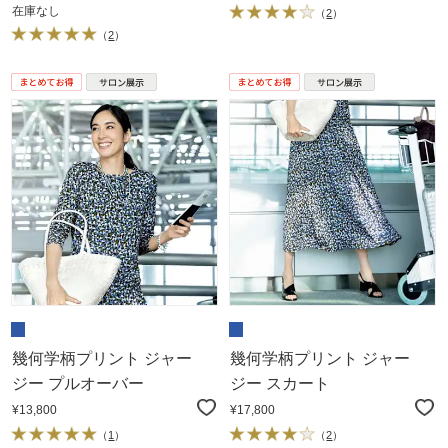
在庫なし
（
2
）
（
2
）
幾何学柄プリント ジャー
幾何学柄プリント ジャー
ジー プルオーバー
ジー スカート
¥13,800
¥17,800
（
1
）
（
2
）