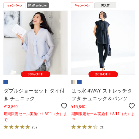
30%OFF
20%OFF
ダブルジョーゼット タイ付
はっ水 4WAY ストレッチタ
き チュニック
フタ チュニック＆パンツ
¥13,860
¥15,840
期間限定セール実施中！8/11（火）ま
期間限定セール実施中！8/11（火）ま
で
で
（
3
）
（
3
）