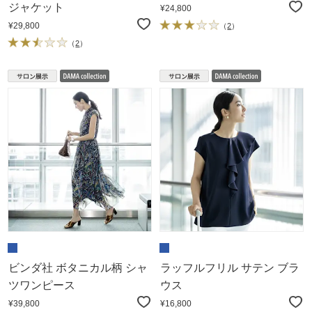
ジャケット
¥24,800
¥29,800
（
2
）
（
2
）
ビンダ社 ボタニカル柄 シャ
ラッフルフリル サテン ブラ
ツワンピース
ウス
¥39,800
¥16,800