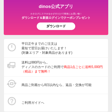
dinos公式アプリ
カタログにスマホをかざすだけで簡単にお買い物！
ダウンロード＆新規ログインでクーポンプレゼント
ダウンロード
平日正午までのご注文は
最短で翌日お届けいたします！
(対象エリア・対象商品があります)
送料は880円から。
ディノスのカードのご利用で
商品1点ごとに送料5,000円
（税込）まで無料！
商品ご到着から8日以内なら、返品・交換が可能
ご利用ガイドへ