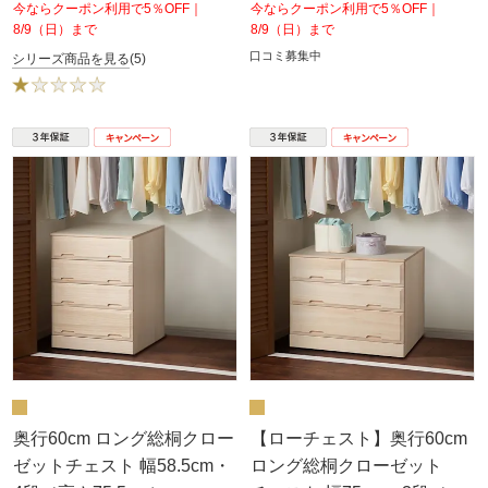
今ならクーポン利用で5％OFF｜
今ならクーポン利用で5％OFF｜
8/9（日）まで
8/9（日）まで
口コミ募集中
シリーズ商品を見る
(5)
奥行60cm ロング総桐クロー
【ローチェスト】奥行60cm
ゼットチェスト 幅58.5cm・
ロング総桐クローゼット