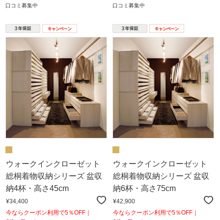
口コミ募集中
口コミ募集中
ウォークインクローゼット
ウォークインクローゼット
総桐着物収納シリーズ 盆収
総桐着物収納シリーズ 盆収
納4杯・高さ45cm
納6杯・高さ75cm
¥34,400
¥42,900
今ならクーポン利用で5％OFF｜
今ならクーポン利用で5％OFF｜