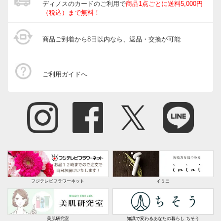
ディノスのカードのご利用で
商品1点ごとに送料5,000円
（税込）まで無料！
商品ご到着から8日以内なら、返品・交換が可能
ご利用ガイドへ
フジテレビフラワーネット
イミニ
美肌研究室
知識で変わるあなたの暮らし ちそう