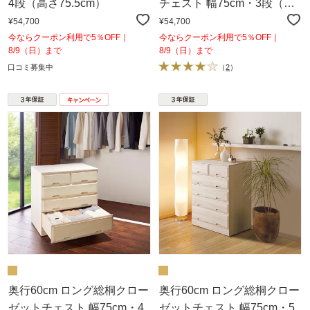
4段（高さ75.5cm）
チェスト 幅75cm・3段（高
さ60.5cm）
¥54,700
¥54,700
今ならクーポン利用で5％OFF｜
今ならクーポン利用で5％OFF｜
8/9（日）まで
8/9（日）まで
口コミ募集中
（
2
）
奥行60cm ロング総桐クロー
奥行60cm ロング総桐クロー
ゼットチェスト 幅75cm・4
ゼットチェスト 幅75cm・5