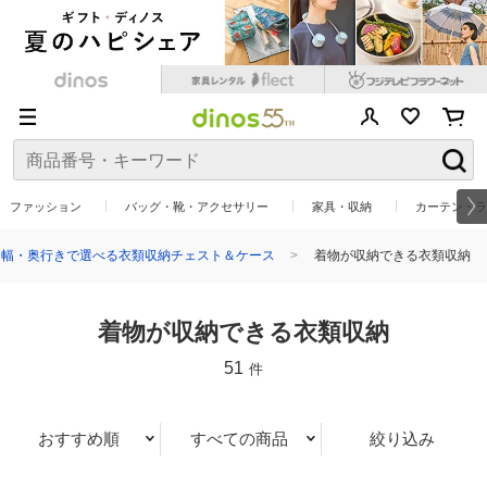
ファッション
バッグ・靴・アクセサリー
家具・収納
カーテン・ラ
幅・奥行きで選べる衣類収納チェスト＆ケース
着物が収納できる衣類収納
着物が収納できる衣類収納
51
件
おすすめ順
すべての商品
絞り込み