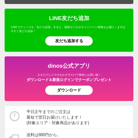
LINE友だち追加
LINEでディノスを「友だち追加」すると、最新セールやキャンペーン情報をお届け！まずは
今すぐ友だち追加！
友だち追加する
dinos公式アプリ
カタログにスマホをかざすだけで簡単にお買い物！
ダウンロード＆新規ログインでクーポンプレゼント
ダウンロード
平日正午までのご注文は
最短で翌日お届けいたします！
(対象エリア・対象商品があります)
送料は880円から。