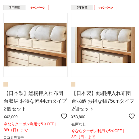
【日本製】総桐押入れ布団
【日本製】総桐押入れ布団
台収納 お得な幅44cmタイプ
台収納 お得な幅75cmタイプ
2個セット
2個セット
¥42,000
¥53,800
今ならクーポン利用で5％OFF｜
在庫なし
8/9（日）まで
今ならクーポン利用で5％OFF｜
8/9（日）まで
口コミ募集中