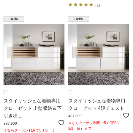
（
1
）
スタイリッシュな着物専用
スタイリッシュな着物専用
クローゼット 上盆収納＆下
クローゼット 4段チェスト
引き出し
¥87,800
今ならクーポン利用で5％OFF｜
¥97,900
8/9（日）まで
今ならクーポン利用で5％OFF｜