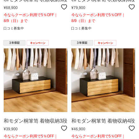
¥68,900
¥79,900
今ならクーポン利用で5％OFF｜
今ならクーポン利用で5％OFF｜
8/9（日）まで
8/9（日）まで
口コミ募集中
口コミ募集中
和モダン桐箪笥 着物収納3段
和モダン桐箪笥 着物収納4段
¥39,900
¥46,900
今ならクーポン利用で5％OFF｜
今ならクーポン利用で5％OFF｜