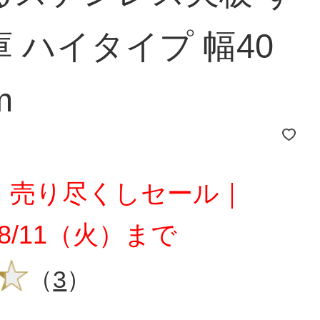
 ハイタイプ 幅40
m
チ！売り尽くしセール｜
～8/11（火）まで
（
3
）