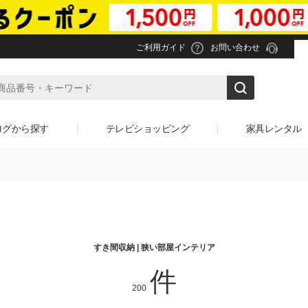
ご利用ガイド
お問い合わせ
ログから探す
テレビショッピング
家具レンタル
すき間収納 | 狭い部屋インテリア
件
200