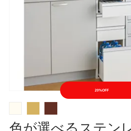
20%OFF
色が選べるステンレ