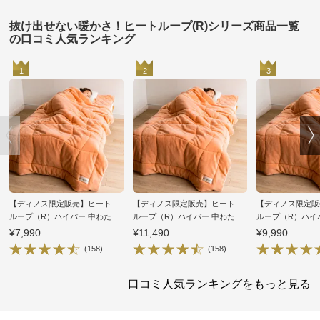
抜け出せない暖かさ！ヒートループ(R)シリーズ商品一覧
の口コミ人気ランキング
1
2
3
【ディノス限定販売】ヒート
【ディノス限定販売】ヒート
【ディノス限定販
ループ（R）ハイパー 中わた入
ループ（R）ハイパー 中わた入
ループ（R）ハイ
り発熱毛布
り発熱毛布
り発熱毛布
¥7,990
¥11,490
¥9,990
(158)
(158)
口コミ人気ランキングをもっと見る