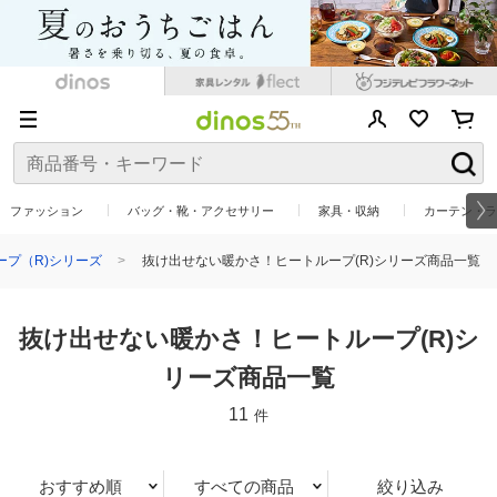
ファッション
バッグ・靴・アクセサリー
家具・収納
カーテン・ラ
プ（R)シリーズ
抜け出せない暖かさ！ヒートループ(R)シリーズ商品一覧
抜け出せない暖かさ！ヒートループ(R)シ
リーズ商品一覧
11
件
おすすめ順
すべての商品
絞り込み