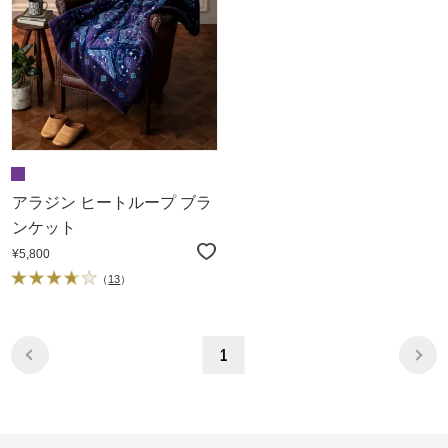
アラジン ヒートループ ブラ
ンケット
¥5,800
（
13
）
1