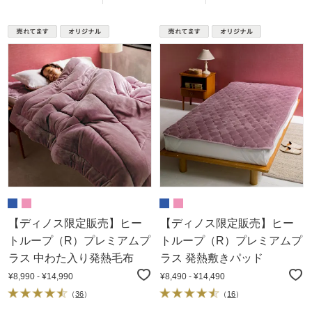
【ディノス限定販売】ヒー
【ディノス限定販売】ヒー
トループ（R）プレミアムプ
トループ（R）プレミアムプ
ラス 中わた入り発熱毛布
ラス 発熱敷きパッド
¥8,990 - ¥14,990
¥8,490 - ¥14,490
（
36
）
（
16
）