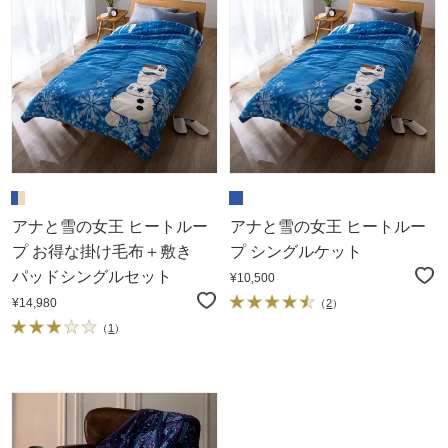
アナと雪の女王 ヒートルー
アナと雪の女王 ヒートルー
プ お得な掛け毛布＋敷き
プ シングルケット
パッドシングルセット
¥10,500
¥14,980
（
2
）
（
1
）