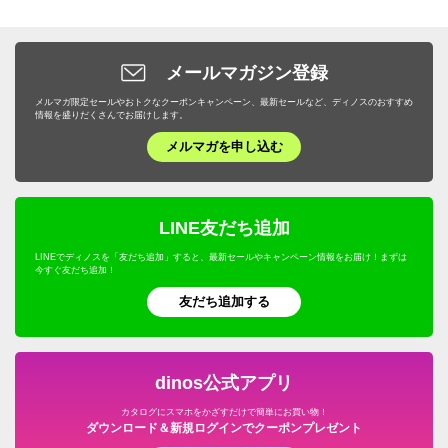
メールマガジン登録
メルマガ限定セールやおトクなクーポンキャンペーン、最新セールなど、ディノスのおすすめ
情報を盛りだくさんでお届けします。
メルマガを申し込む
LINE友だち追加
LINEでディノスを「友だち追加」すると、最新セールやキャンペーン情報をお届け！まずは
今すぐ友だち追加！
友だち追加する
dinos公式アプリ
カタログにスマホをかざすだけで簡単にお買い物！
ダウンロード＆新規ログインでクーポンプレゼント