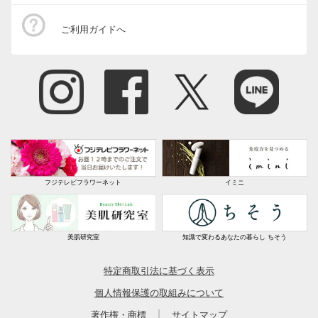
ご利用ガイドへ
フジテレビフラワーネット
イミニ
美肌研究室
知識で変わるあなたの暮らし ちそう
特定商取引法に基づく表示
個人情報保護の取組みについて
｜
著作権・商標
サイトマップ