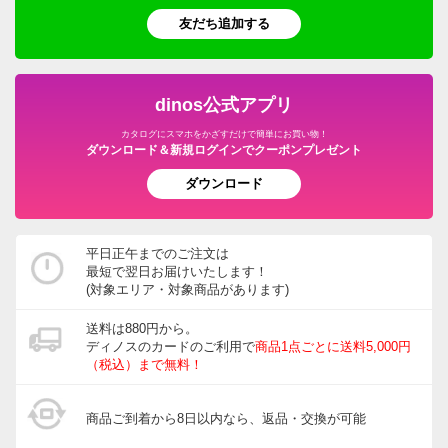
友だち追加する
dinos公式アプリ
カタログにスマホをかざすだけで簡単にお買い物！
ダウンロード＆新規ログインでクーポンプレゼント
ダウンロード
平日正午までのご注文は
最短で翌日お届けいたします！
(対象エリア・対象商品があります)
送料は880円から。
ディノスのカードのご利用で
商品1点ごとに送料5,000円
（税込）まで無料！
商品ご到着から8日以内なら、返品・交換が可能