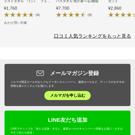
ラストタオル ワン） フェイ
バスタオル 色が選べる2枚組
セット
スタオル 1枚
¥1,760
¥7,700
¥2,860
(4)
(9)
あわせ買い対象
口コミ人気ランキングをもっと見る
メールマガジン登録
メルマガ限定セールやおトクなクーポンキャンペーン、最新セールなど、ディノスのおすすめ
情報を盛りだくさんでお届けします。
メルマガを申し込む
LINE友だち追加
LINEでディノスを「友だち追加」すると、最新セールやキャンペーン情報をお届け！まずは
今すぐ友だち追加！