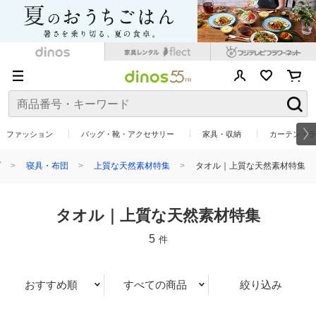
ファッション
バッグ・靴・アクセサリー
家具・収納
カーテン・ラ
プ
寝具・布団
上質な天然素材特集
タオル｜上質な天然素材特集
タオル｜上質な天然素材特集
5
件
おすすめ順
すべての商品
絞り込み