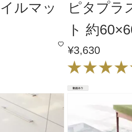
タイルマッ
ピタプラ
ト 約60×
¥3,630