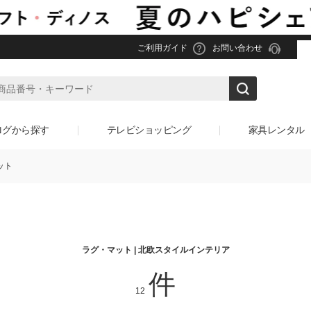
ご利用ガイド
お問い合わせ
ログから探す
テレビショッピング
家具レンタル
ット
ラグ・マット | 北欧スタイルインテリア
件
12