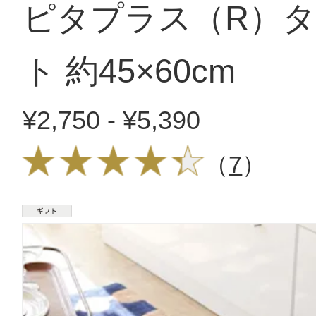
ピタプラス（R）
ト 約45×60cm
¥2,750 - ¥5,390
（
7
）