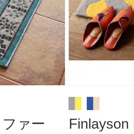
/ラファー
Finlays