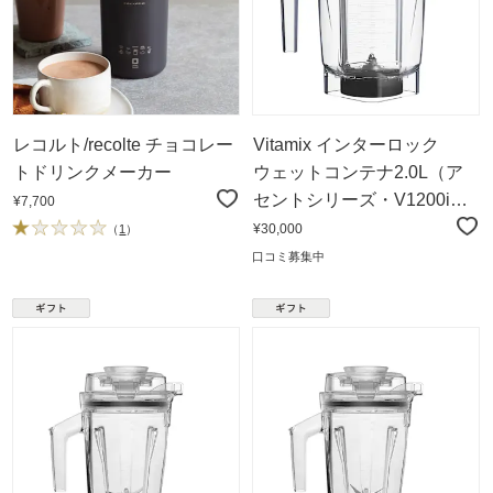
レコルト/recolte チョコレー
Vitamix インターロック
トドリンクメーカー
ウェットコンテナ2.0L（ア
セントシリーズ・V1200i専
¥7,700
用）
¥30,000
（
1
）
口コミ募集中