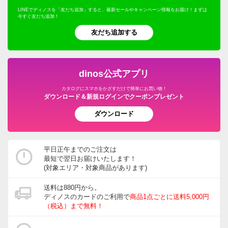
LINEでディノスを「友だち追加」すると、最新セールやキャンペーン情報をお届け！まずは
今すぐ友だち追加！
友だち追加する
dinos公式アプリ
カタログにスマホをかざすだけで簡単にお買い物！
ダウンロード＆新規ログインでクーポンプレゼント
ダウンロード
平日正午までのご注文は
最短で翌日お届けいたします！
(対象エリア・対象商品があります)
送料は880円から。
ディノスのカードのご利用で
商品1点ごとに送料5,000円
（税込）まで無料！