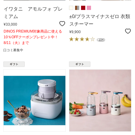
イワタニ アモルフォ プレ
ミアム
±0/プラスマイナスゼロ 衣類
スチーマー
¥33,000
DINOS PREMIUM対象商品に使える
¥9,900
10％OFFクーポンプレゼント中！
（
104
）
8/11（火）まで
口コミ募集中