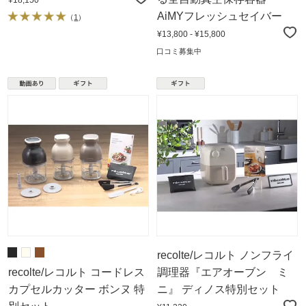
¥18,150
AiMYフレッシュセイバー
（
1
）
¥13,800 - ¥15,800
口コミ募集中
recolte/レコルト ノンフライ
recolte/レコルト コードレス
調理器『エアオーブン ミ
カプセルカッター ボンヌ 特
ニ』 ディノス特別セット