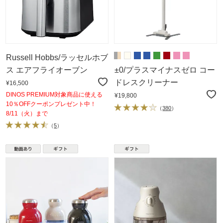
Russell Hobbs/ラッセルホブ
ス エアフライオーブン
±0/プラスマイナスゼロ コー
ドレスクリーナー
¥16,500
DINOS PREMIUM対象商品に使える
¥19,800
10％OFFクーポンプレゼント中！
（
380
）
8/11（火）まで
（
5
）