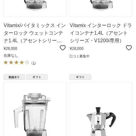
Vitamix/バイタミックス イン
Vitamix インターロック ドラ
ターロック ウェットコンテ
イコンテナ1.4L（アセント
ナ1.4L（アセントシリー
シリーズ・V1200i専用）
ズ・V1200i専用）
¥28,000
¥28,000
在庫なし
口コミ募集中
（
1
）