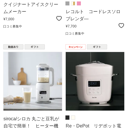
クイジナートアイスクリー
ムメーカー
レコルト コードレスソロ
ブレンダ―
¥7,000
¥7,700
口コミ募集中
口コミ募集中
siroca/シロカ 丸ごと豆乳が
自宅で簡単！ ヒーター機
Re・DePot リデポット電