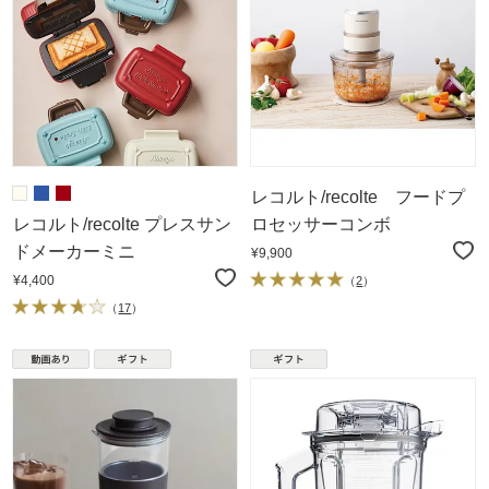
レコルト/recolte フードプ
レコルト/recolte プレスサン
ロセッサーコンボ
ドメーカーミニ
¥9,900
¥4,400
（
2
）
（
17
）