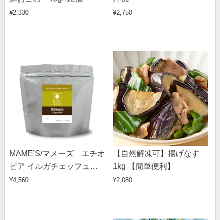
¥2,330
¥2,750
MAME’S/マメーズ エチオ
【自然解凍可】揚げなす
ピア イルガチェッフュ
1kg 【簡単便利】
（500g）
¥4,560
¥2,080