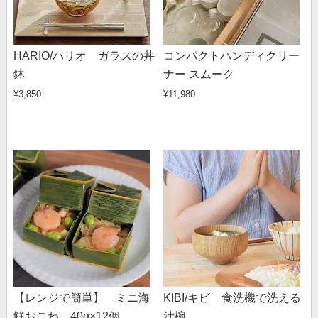
HARIO/ハリオ ガラスの丼
コンパクトハンディクリー
鉢
ナー スムーク
¥3,850
¥11,980
【レンジで簡単】 ミニ海
KIBI/キビ 食洗機で洗える
鮮おこわ 40g×12個
汁椀