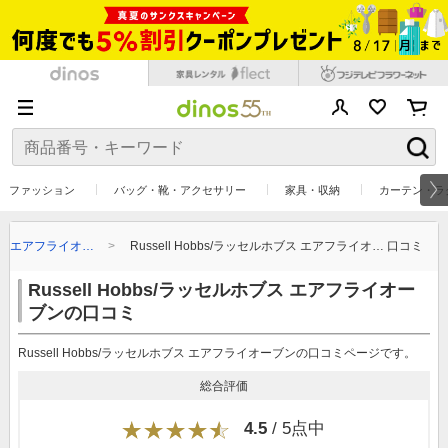
ファッション
バッグ・靴・アクセサリー
家具・収納
カーテン・ラ
ホブス エアフライオ…
Russell Hobbs/ラッセルホブス エアフライオ… 口コミ
Russell Hobbs/ラッセルホブス エアフライオー
ブンの口コミ
Russell Hobbs/ラッセルホブス エアフライオーブンの口コミページです。
総合評価
4.5
/ 5点中