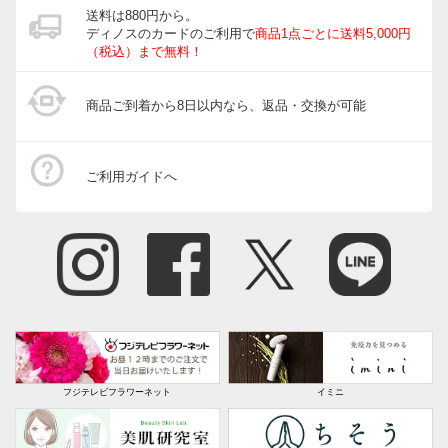
送料は880円から。
ディノスのカードのご利用で
商品1点ごとに送料5,000円
（税込）まで無料！
商品ご到着から8日以内なら、返品・交換が可能
ご利用ガイドへ
フジテレビフラワーネット
イミニ