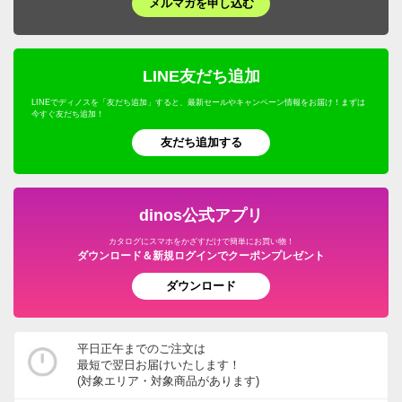
メルマガを申し込む
LINE友だち追加
LINEでディノスを「友だち追加」すると、最新セールやキャンペーン情報をお届け！まずは
今すぐ友だち追加！
友だち追加する
dinos公式アプリ
カタログにスマホをかざすだけで簡単にお買い物！
ダウンロード＆新規ログインでクーポンプレゼント
ダウンロード
平日正午までのご注文は
最短で翌日お届けいたします！
(対象エリア・対象商品があります)