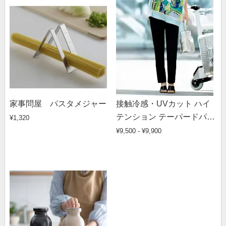
家事問屋 パスタメジャー
接触冷感・UVカット ハイ
テンション テーパードパン
¥1,320
ツ
¥9,500 - ¥9,900