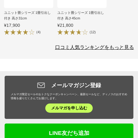
ユニット畳シリーズ 1畳引出し
ユニット畳シリーズ 1畳引出し
付き 高さ31cm
付き 高さ45cm
¥17,900
¥21,800
(4)
(12)
口コミ人気ランキングをもっと見る
メールマガジン登録
メルマガ限定セールやおトクなクーポンキャンペーン、最新セールなど、ディノスのおすすめ
情報を盛りだくさんでお届けします。
メルマガを申し込む
LINE友だち追加