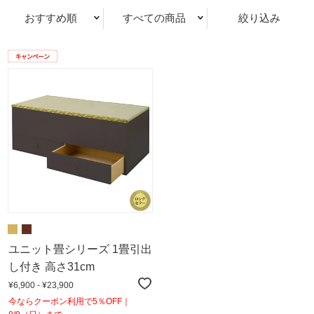
おすすめ順
すべての商品
絞り込み
ユニット畳シリーズ 1畳引出
し付き 高さ31cm
¥6,900 - ¥23,900
今ならクーポン利用で5％OFF｜