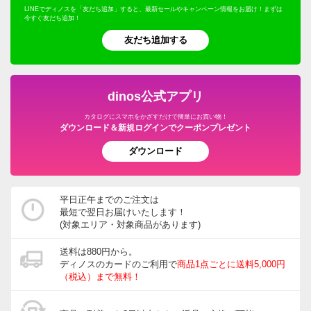
LINEでディノスを「友だち追加」すると、最新セールやキャンペーン情報をお届け！まずは
今すぐ友だち追加！
友だち追加する
dinos公式アプリ
カタログにスマホをかざすだけで簡単にお買い物！
ダウンロード＆新規ログインでクーポンプレゼント
ダウンロード
平日正午までのご注文は
最短で翌日お届けいたします！
(対象エリア・対象商品があります)
送料は880円から。
ディノスのカードのご利用で
商品1点ごとに送料5,000円
（税込）まで無料！