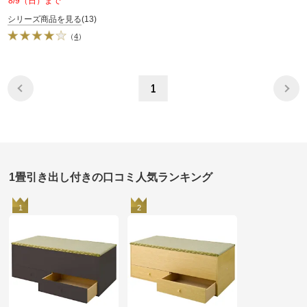
8/9（日）まで
シリーズ商品を見る
(13)
（
4
）
1
1畳引き出し付きの口コミ人気ランキング
1
2