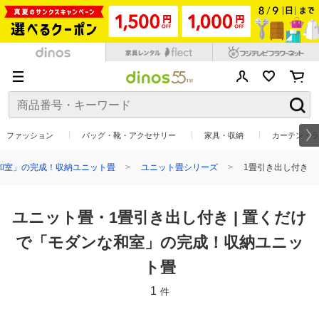
ファッション
バッグ・靴・アクセサリー
家具・収納
カーテン・ラ
和室」の完成！収納ユニット畳
ユニット畳シリーズ
1畳引き出し付き
ユニット畳・1畳引き出し付き | 置くだけ
で「モダンな和室」の完成！収納ユニッ
ト畳
1
件