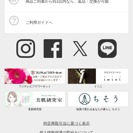
商品ご到着から8日以内なら、返品・交換が可能
ご利用ガイドへ
フジテレビフラワーネット
イミニ
美肌研究室
知識で変わるあなたの暮らし ちそう
特定商取引法に基づく表示
個人情報保護の取組みについて