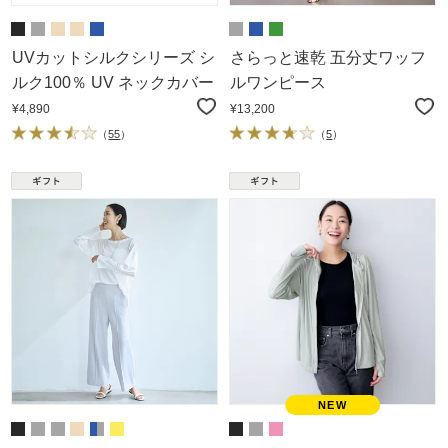
UVカットシルクシリーズ シ
さらっと速乾 五分丈ワッフ
ルク100％ UV ネックカバー
ルワンピース
¥4,890
¥13,200
（
55
）
（
5
）