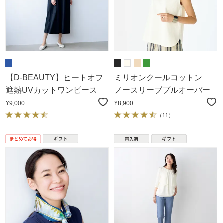
【D-BEAUTY】ヒートオフ
ミリオンクールコットン
遮熱UVカットワンピース
ノースリーブプルオーバー
¥9,000
¥8,900
（
11
）