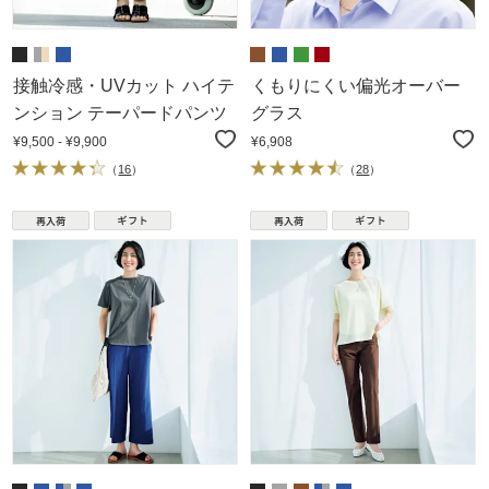
接触冷感・UVカット ハイテ
くもりにくい偏光オーバー
ンション テーパードパンツ
グラス
¥9,500 - ¥9,900
¥6,908
（
16
）
（
28
）