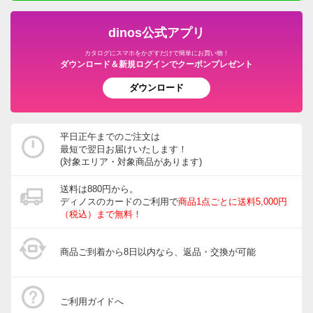
dinos公式アプリ
カタログにスマホをかざすだけで簡単にお買い物！
ダウンロード＆新規ログインでクーポンプレゼント
ダウンロード
平日正午までのご注文は
最短で翌日お届けいたします！
(対象エリア・対象商品があります)
送料は880円から。
ディノスのカードのご利用で
商品1点ごとに送料5,000円
（税込）まで無料！
商品ご到着から8日以内なら、返品・交換が可能
ご利用ガイドへ