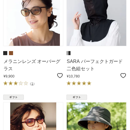
メラニンレンズ オーバーグ
SARA パーフェクトガード
ラス
二色組セット
¥9,900
¥10,780
（
1
）