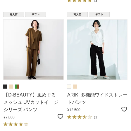
（
3
）
【D-BEAUTY】風めぐる
ARIKI 多機能ワイドストレー
メッシュ UVカットイージー
トパンツ
シリーズ パンツ
¥12,500
¥7,000
（
1
）