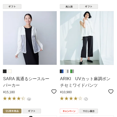
SARA 風通るシースルー
ARIKI UVカット麻調ポン
パーカー
チセミワイドパンツ
¥15,180
¥10,980
（
1
）
（
7
）