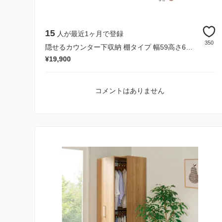
15
人が最近1ヶ月で登録
350
隠せるカウンター下収納 棚タイプ 幅59高さ66cm
¥19,900
コメントはありません