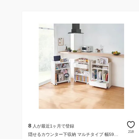
8
人が最近1ヶ月で登録
218
隠せるカウンター下収納 マルチタイプ 幅59高さ80cm