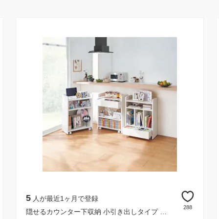
5
人が最近1ヶ月で登録
288
隠せるカウンター下収納 小引き出しタイプ 幅59高さ80cm