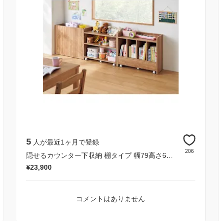
5
人が最近1ヶ月で登録
206
隠せるカウンター下収納 棚タイプ 幅79高さ66cm
¥23,900
コメントはありません