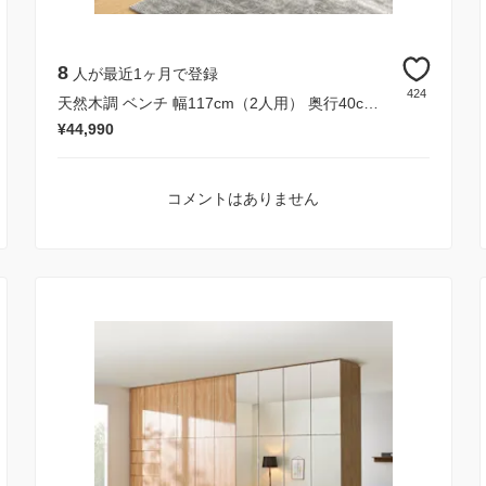
8
人が最近1ヶ月で登録
424
天然木調 ベンチ 幅117cm（2人用） 奥行40cm高さ40cm
¥44,990
コメントはありません