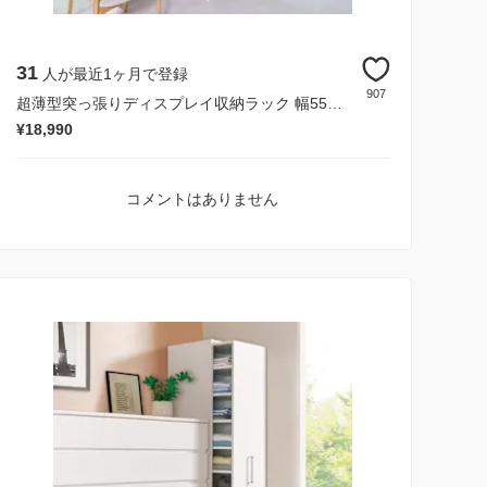
31
人が最近1ヶ月で登録
907
超薄型突っ張りディスプレイ収納ラック 幅55cmタイプ 奥行12cm高さ215cm～260cm
¥18,990
コメントはありません