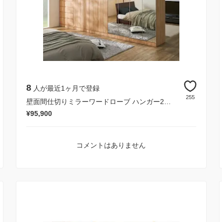
8
人が最近1ヶ月で登録
255
壁面間仕切りミラーワードローブ ハンガー2段 幅80cm・高さ180cm
¥95,900
コメントはありません