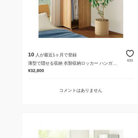
10
人が最近1ヶ月で登録
633
薄型で隠せる収納 衣類収納ロッカー ハンガータイプ
¥32,800
コメントはありません