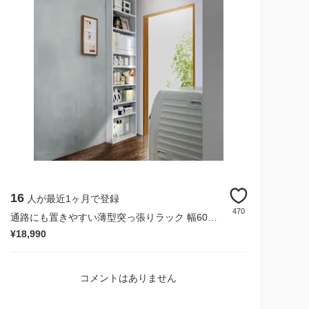
16
人が最近1ヶ月で登録
470
通路にも置きやすい薄型突っ張りラック 幅60cm奥行15cm高さ230cm
¥18,990
コメントはありません