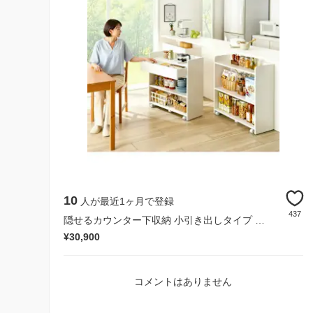
10
人が最近1ヶ月で登録
437
隠せるカウンター下収納 小引き出しタイプ 幅79高さ80cm
¥30,900
コメントはありません