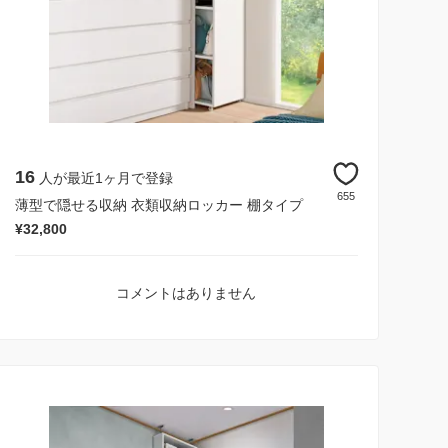
16
人が最近1ヶ月で登録
655
薄型で隠せる収納 衣類収納ロッカー 棚タイプ
¥32,800
コメントはありません