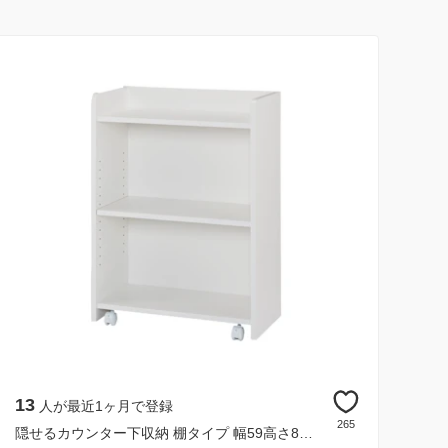
13
人が最近1ヶ月で登録
265
隠せるカウンター下収納 棚タイプ 幅59高さ80cm