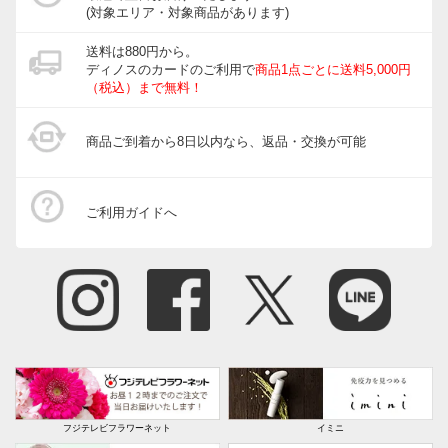
(対象エリア・対象商品があります)
送料は880円から。
ディノスのカードのご利用で
商品1点ごとに送料5,000円
（税込）まで無料！
商品ご到着から8日以内なら、返品・交換が可能
ご利用ガイドへ
フジテレビフラワーネット
イミニ