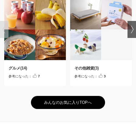
グルメ
(14)
その他雑貨
(3)
参考になった：
7
参考になった：
3
みんなのお気に入りTOPへ