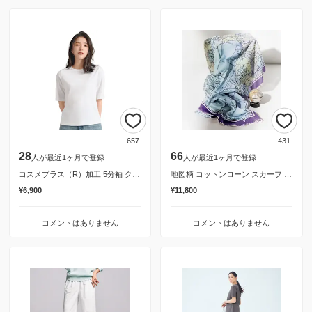
657
431
28
66
人が最近1ヶ月で登録
人が最近1ヶ月で登録
コスメプラス（R）加工 5分袖 クルーネック Tシャツ（日本製）
地図柄 コットンローン スカーフ （フランス素材）
¥6,900
¥11,800
コメントはありません
コメントはありません