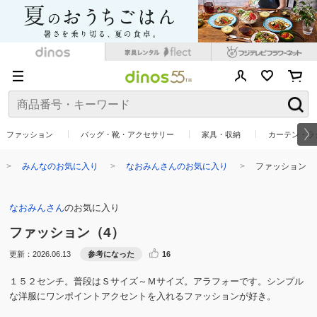
ファッション
バッグ・靴・アクセサリー
家具・収納
カーテン・ラ
みんなのお気に入り
なおみんさんのお気に入り
ファッション
なおみんさん
のお気に入り
ファッション
（4）
更新：2026.06.13
参考になった
16
１５２センチ。普段はＳサイズ～Ｍサイズ。アラフォーです。シンプル
な洋服にワンポイントアクセントを入れるファッションが好き。