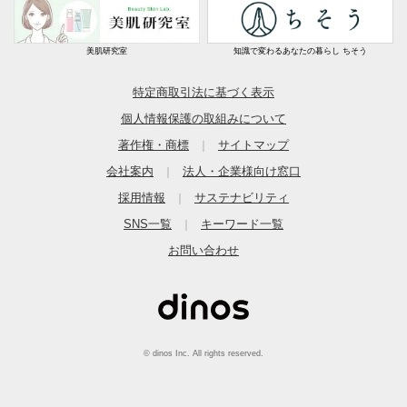
美肌研究室
知識で変わるあなたの暮らし ちそう
特定商取引法に基づく表示
個人情報保護の取組みについて
著作権・商標
サイトマップ
｜
会社案内
法人・企業様向け窓口
｜
採用情報
サステナビリティ
｜
SNS一覧
キーワード一覧
｜
お問い合わせ
© dinos Inc. All rights reserved.