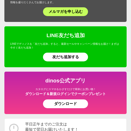
情報を盛りだくさんでお届けします。
メルマガを申し込む
LINE友だち追加
LINEでディノスを「友だち追加」すると、最新セールやキャンペーン情報をお届け！まずは
今すぐ友だち追加！
友だち追加する
dinos公式アプリ
カタログにスマホをかざすだけで簡単にお買い物！
ダウンロード＆新規ログインでクーポンプレゼント
ダウンロード
平日正午までのご注文は
最短で翌日お届けいたします！