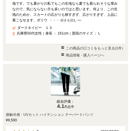
地です。でも暑がりの私でもこの生地なら夏でも着られそうな厚み
なので、気にならない方も多いのではと思います。何より、この生
地のためか、スカートの広がりも狭すぎず、広がりすぎず、上品に
着こなせます。ポリウ ・・・
続きを読む >>
ダークネイビー １３
兵庫県50代女性｜身長 ： 161cm｜普段のサイズ ： L
この商品の口コミをもっと見る(1件）
商品情報・購入ページへ
総合評価：
4.1
/5点中
接触冷感・UVカット ハイテンション テーパードパンツ
¥9,500