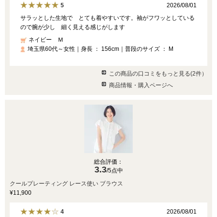
2026/08/01
5
サラッとした生地で とても着やすいです。袖がフワッとしている
ので腕が少し 細く見える感じがします
ネイビー Ｍ
埼玉県60代～女性｜身長 ： 156cm｜普段のサイズ ： M
この商品の口コミをもっと見る(2件）
商品情報・購入ページへ
総合評価：
3.3
/5点中
クールプレーティング レース使い ブラウス
¥11,900
2026/08/01
4