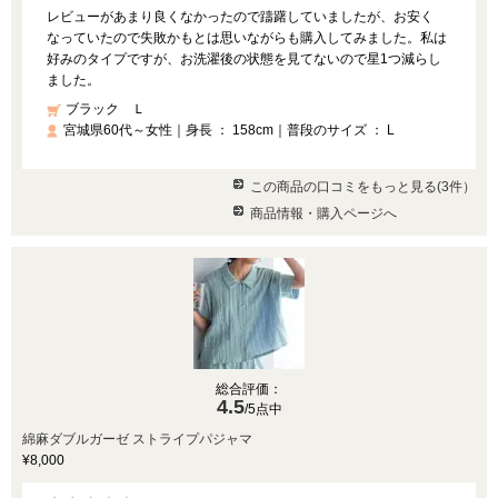
レビューがあまり良くなかったので躊躇していましたが、お安く
なっていたので失敗かもとは思いながらも購入してみました。私は
好みのタイプですが、お洗濯後の状態を見てないので星1つ減らし
ました。
ブラック Ｌ
宮城県60代～女性｜身長 ： 158cm｜普段のサイズ ： L
この商品の口コミをもっと見る(3件）
商品情報・購入ページへ
総合評価：
4.5
/5点中
綿麻ダブルガーゼ ストライプパジャマ
¥8,000