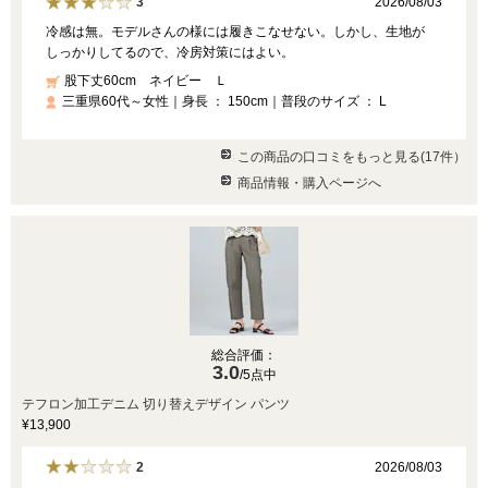
2026/08/03
3
冷感は無。モデルさんの様には履きこなせない。しかし、生地が
しっかりしてるので、冷房対策にはよい。
股下丈60cm ネイビー Ｌ
三重県60代～女性｜身長 ： 150cm｜普段のサイズ ： L
この商品の口コミをもっと見る(17件）
商品情報・購入ページへ
総合評価：
3.0
/5点中
テフロン加工デニム 切り替えデザイン パンツ
¥13,900
2026/08/03
2