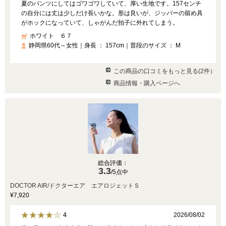
夏のパンツにしてはゴワゴワしていて、厚い生地です。157センチ
の自分には丈は少しだけ長いかな。形は良いが、ジッパーの留め具
がホックになっていて、しゃがんだ拍子に外れてしまう。
ホワイト ６７
静岡県60代～女性｜身長 ： 157cm｜普段のサイズ ： M
この商品の口コミをもっと見る(2件）
商品情報・購入ページへ
総合評価：
3.3
/5点中
DOCTOR AIR/ドクターエア エアロジェットＳ
¥7,920
2026/08/02
4