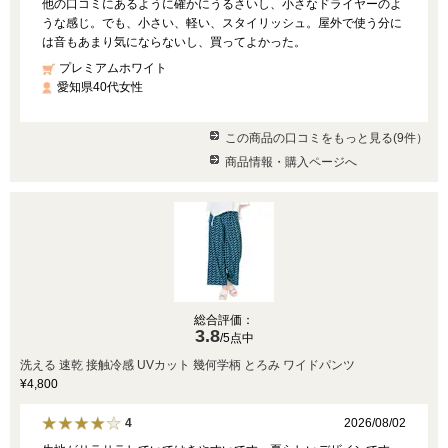
他の口コミにあるように確かにうるさいし、小さなドライヤーのよ
うな感じ。でも、小さい、軽い、スタイリッシュ。屋外で使う分に
は音もあまり気にならないし、買ってよかった。
プレミアムホワイト
愛知県40代女性
この商品の口コミをもっと見る(9件）
商品情報・購入ページへ
総合評価：
3.8
/5点中
洗える 速乾 接触冷感 UVカット 幾何学柄 とろみ ワイドパンツ
¥4,800
2026/08/02
4