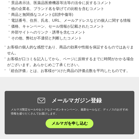
景品表示法、医薬品医療機器等法等の法令に反するコメント
他の企業名、ブランド名を挙げての比較を含むコメント
商品と無関係なコメント(誹謗中傷等)
電話番号、住所、氏名、URL、メールアドレスなどの個人に関する情報
価格、キャンペーン、セール情報が記載されたコメント
外部サイトへのリンク・誘導を含むコメント
その他、弊社が不適切と判断したコメント
お客様の個人的な感想であり、商品の効果や性能を保証するものではありま
せん。
お客様が口コミを記入してから、ページに反映するまでに時間がかかる場合
がございます。あらかじめご了承ください。
「総合評価」とは、お客様がつけた商品の評価点数を平均したものです。
メールマガジン登録
メルマガ限定セールやおトクなクーポンキャンペーン、最新セールなど、ディノスのおすすめ
情報を盛りだくさんでお届けします。
メルマガを申し込む