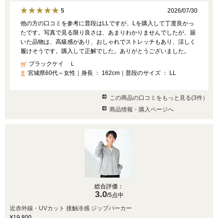
2026/07/30
5
他の方の口コミを参考に普段はLLですが、Lを購入して丁度良かっ
たです。写真で見る限り良さは、あまりわかりませんでしたが、届
いた品物は、高級感があり、おしゃれでストレッチもあり、涼しく
履けそうです。購入して正解でした。ありがとうございました。
ブラックケイ Ｌ
宮城県60代～女性｜身長 ： 162cm｜普段のサイズ ： LL
この商品の口コミをもっと見る(3件）
商品情報・購入ページへ
総合評価：
3.0
/5点中
近赤外線・UVカット 接触冷感 ジップパーカー
¥19,800