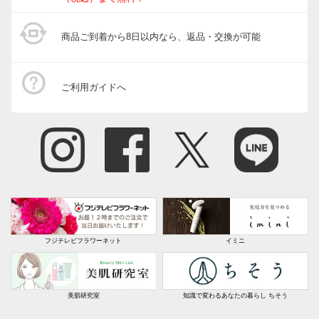
商品ご到着から8日以内なら、返品・交換が可能
ご利用ガイドへ
フジテレビフラワーネット
イミニ
美肌研究室
知識で変わるあなたの暮らし ちそう