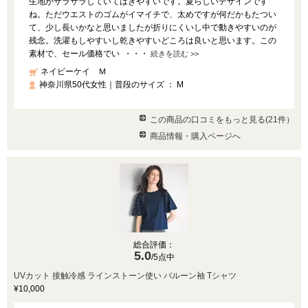
生地がサラサラしていてはきやすいです。夏らしいデザインです
ね。ただウエストのゴムがイマイチで、太めですが何だかもたつい
て、少し長いかなと思いましたが折りにくいし中で動きやすいのが
残念。洗濯もしやすいし乾きやすいどころは良いと思います。この
素材で、セール価格でい ・・・
続きを読む >>
ネイビーケイ Ｍ
神奈川県50代女性｜普段のサイズ ： M
この商品の口コミをもっと見る(21件）
商品情報・購入ページへ
総合評価：
5.0
/5点中
UVカット 接触冷感 ラインストーン使い バルーン袖 Tシャツ
¥10,000