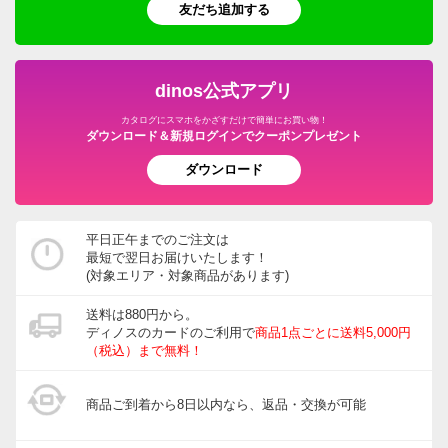
友だち追加する
dinos公式アプリ
カタログにスマホをかざすだけで簡単にお買い物！
ダウンロード＆新規ログインでクーポンプレゼント
ダウンロード
平日正午までのご注文は
最短で翌日お届けいたします！
(対象エリア・対象商品があります)
送料は880円から。
ディノスのカードのご利用で
商品1点ごとに送料5,000円
（税込）まで無料！
商品ご到着から8日以内なら、返品・交換が可能