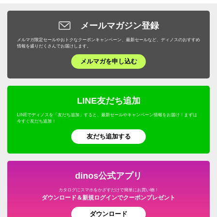
メールマガジン登録
メルマガ限定セールやおトクなクーポンキャンペーン、最新セールなど、ディノスのおすすめ
情報を盛りだくさんでお届けします。
メルマガを申し込む
LINE友だち追加
LINEでディノスを「友だち追加」すると、最新セールやキャンペーン情報をお届け！まずは
今すぐ友だち追加！
友だち追加する
dinos公式アプリ
カタログにスマホをかざすだけで簡単にお買い物！
ダウンロード＆新規ログインでクーポンプレゼント
ダウンロード