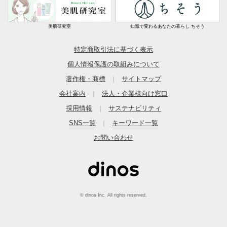
美肌研究室
知識で変わるあなたの暮らし ちそう
特定商取引法に基づく表示
個人情報保護の取組みについて
著作権・商標
サイトマップ
｜
会社案内
法人・企業様向け窓口
｜
採用情報
サステナビリティ
｜
SNS一覧
キーワード一覧
｜
お問い合わせ
© dinos Inc. All rights reserved.