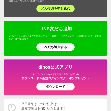
情報を盛りだくさんでお届けします。
メルマガを申し込む
LINE友だち追加
LINEでディノスを「友だち追加」すると、最新セールやキャンペーン情報をお届け！まずは
今すぐ友だち追加！
友だち追加する
dinos公式アプリ
カタログにスマホをかざすだけで簡単にお買い物！
ダウンロード＆新規ログインでクーポンプレゼント
ダウンロード
平日正午までのご注文は
最短で翌日お届けいたします！