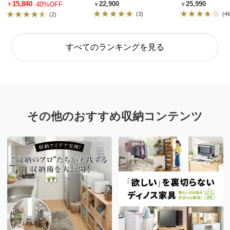
￥22,900
￥25,990
￥15,840
40%OFF
(3)
(4
(2)
すべてのランキングを見る
その他のおすすめ収納コンテンツ