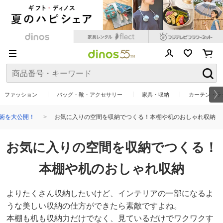
ファッション
バッグ・靴・アクセサリー
家具・収納
カーテン・ラ
納術を大公開！
お気に入りの空間を収納でつくる！本棚や机のおしゃれ収納
お気に入りの空間を収納でつくる！
本棚や机のおしゃれ収納
よりたくさん収納したいけど、インテリアの一部になるよ
うな美しい収納の仕方ができたら素敵ですよね。
本棚も机も収納力だけでなく、見ているだけでワクワクす