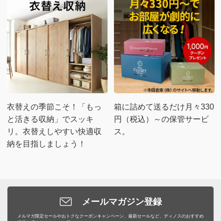
衣替えの季節こそ！「もっ
箱に詰めて送るだけ月々330
と活きる収納」でスッキ
円（税込）～の保管サービ
リ。衣替えしやすい快適収
ス。
納を目指しましょう！
メールマガジン登録
メルマガ限定セールやおトクなクーポンキャンペーン、最新セールなど、ディノスのおすすめ