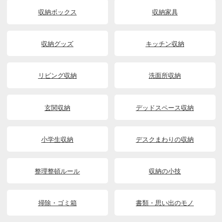
収納ボックス
収納家具
収納グッズ
キッチン収納
リビング収納
洗面所収納
玄関収納
デッドスペース収納
小学生収納
デスクまわりの収納
整理整頓ルール
収納の小技
掃除・ゴミ箱
書類・思い出のモノ