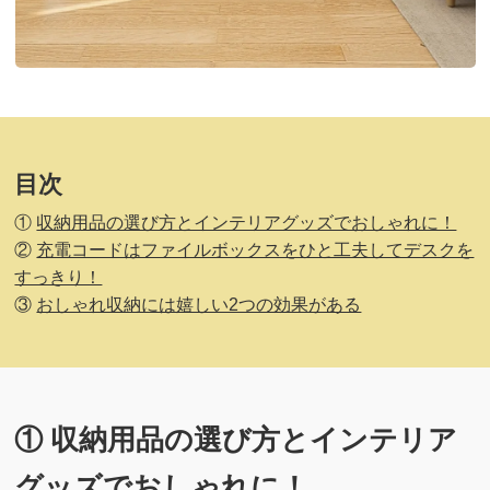
目次
①
収納用品の選び方とインテリアグッズでおしゃれに！
②
充電コードはファイルボックスをひと工夫してデスクを
すっきり！
③
おしゃれ収納には嬉しい2つの効果がある
① 収納用品の選び方とインテリア
グッズでおしゃれに！