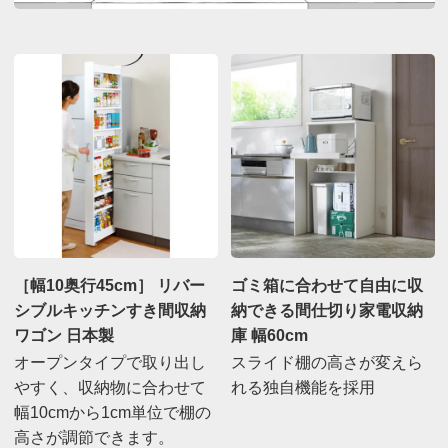
［幅10奥行45cm］ リバー
ゴミ箱に合わせて自由に収
シブルキッチンすき間収納
納できる間仕切り家電収納
ワゴン 日本製
庫 幅60cm
オープンタイプで取り出し
スライド棚の高さが変えら
やすく、収納物に合わせて
れる独自機能を採用
幅10cmから1cm単位で棚の
高さが調節できます。