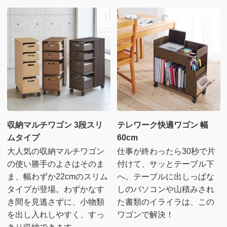
収納マルチワゴン 3段スリ
テレワーク快適ワゴン 幅
ムタイプ
60cm
大人気の収納マルチワゴン
仕事が終わったら30秒で片
の使い勝手のよさはそのま
付けて、サッとテーブル下
ま、幅わずか22cmのスリム
へ。テーブルに出しっぱな
タイプが登場。わずかなす
しのパソコンや山積みされ
き間を見逃さずに、小物類
た書類のイライラは、この
を出し入れしやすく、すっ
ワゴンで解決！