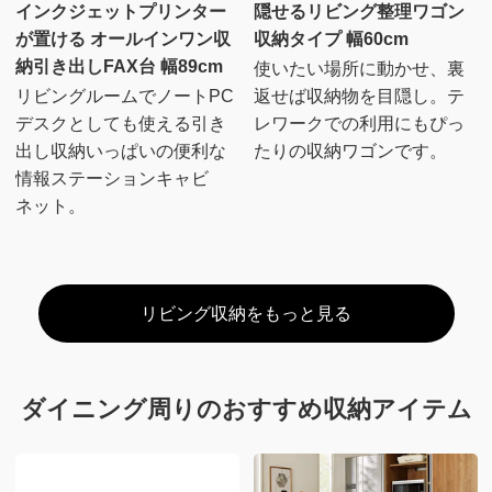
インクジェットプリンター
隠せるリビング整理ワゴン
が置ける オールインワン収
収納タイプ 幅60cm
納引き出しFAX台 幅89cm
使いたい場所に動かせ、裏
リビングルームでノートPC
返せば収納物を目隠し。テ
デスクとしても使える引き
レワークでの利用にもぴっ
出し収納いっぱいの便利な
たりの収納ワゴンです。
情報ステーションキャビ
ネット。
リビング収納をもっと見る
ダイニング周りのおすすめ収納アイテム