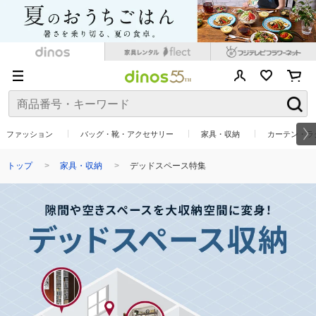
ファッション
バッグ・靴・アクセサリー
家具・収納
カーテン・ラ
トップ
家具・収納
デッドスペース特集