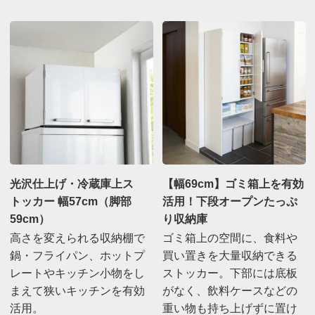
光沢仕上げ・冷蔵庫上ス
【幅69cm】ゴミ箱上を有効
トッカー 幅57cm（脚部
活用！下段オープンたっぷ
59cm）
り収納庫
高さを変えられる収納棚で
ゴミ箱上の空間に、食料や
鍋・フライパン、ホットプ
買い置きを大量収納できる
レートやキッチン小物をし
ストッカー。下部には底板
まえて狭いキッチンを有効
がなく、飲料ケースなどの
活用。
重い物も持ち上げずに置け