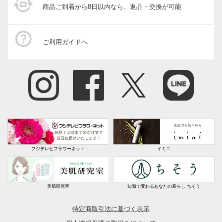
商品ご到着から8日以内なら、返品・交換が可能
ご利用ガイドへ
フジテレビフラワーネット
イミニ
美肌研究室
知識で変わるあなたの暮らし ちそう
特定商取引法に基づく表示