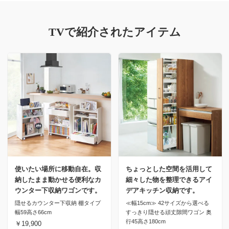
TVで紹介されたアイテム
使いたい場所に移動自在。収
ちょっとした空間を活用して
納したまま動かせる便利なカ
細々した物を整理できるアイ
ウンター下収納ワゴンです。
デアキッチン収納です。
隠せるカウンター下収納 棚タイプ
≪幅15cm≫ 42サイズから選べる
幅59高さ66cm
すっきり隠せる頑丈隙間ワゴン 奥
行45高さ180cm
￥19,900