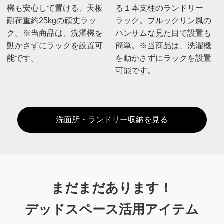
機も安心して置ける、天板
る１本支柱のランドリー
耐荷重約25kgの頑丈ラッ
ラック。ブルックリン風の
ク。※当商品は、洗濯機を
ハンサムな見た目で設置も
動かさずにラックを設置可
簡単。※当商品は、洗濯機
能です。
を動かさずにラックを設置
可能です。
洗面所・ランドリー収納を見る
まだまだあります！
デッドスペース活用アイテム