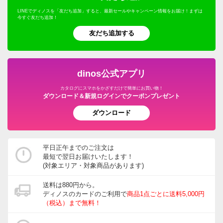
LINEでディノスを「友だち追加」すると、最新セールやキャンペーン情報をお届け！まずは
今すぐ友だち追加！
友だち追加する
dinos公式アプリ
カタログにスマホをかざすだけで簡単にお買い物！
ダウンロード＆新規ログインでクーポンプレゼント
ダウンロード
平日正午までのご注文は
最短で翌日お届けいたします！
(対象エリア・対象商品があります)
送料は880円から。
ディノスのカードのご利用で
商品1点ごとに送料5,000円
（税込）まで無料！