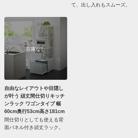
て、出し入れもスムーズ。
自由なレイアウトや目隠し
が叶う 頑丈間仕切りキッチ
ンラック ワゴンタイプ 幅
60cm奥行53cm高さ181cm
間仕切りとしても使える背
面パネル付き頑丈ラック。