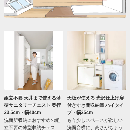
組立不要 天井まで使える薄
天板が使える 光沢仕上げ扉
型サニタリーチェスト 奥行
付きすき間収納庫 ハイタイ
23.5cm・幅40cm
プ・幅25cm
洗面所収納におすすめの組
もう少しスペースが欲しい
立不要の薄型収納チェス
洗面台横に、高さがちょう