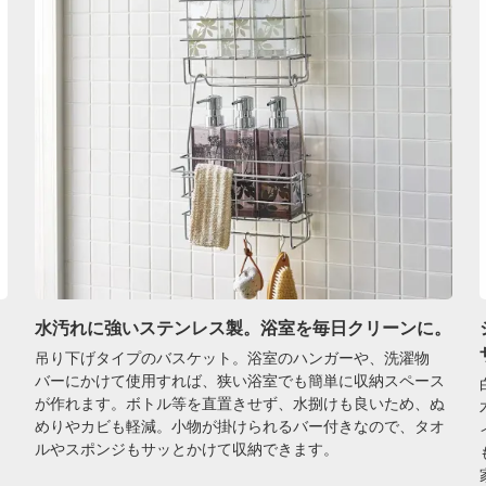
。
水汚れに強いステンレス製。浴室を毎日クリーンに。
吊り下げタイプのバスケット。浴室のハンガーや、洗濯物
バーにかけて使用すれば、狭い浴室でも簡単に収納スペース
が作れます。ボトル等を直置きせず、水捌けも良いため、ぬ
、
めりやカビも軽減。小物が掛けられるバー付きなので、タオ
ルやスポンジもサッとかけて収納できます。