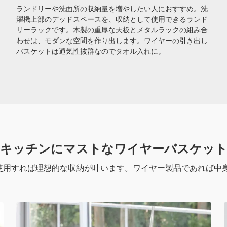
ランドリーや洗面所の収納量を増やしたい人におすすめ。洗
濯機上部のデッドスペースを、収納として使用できるランド
リーラックです。木製の重厚な天板とメタルラックの組み合
わせは、モダンな空間を作り出します。ワイヤーの引き出し
バスケットは通気性抜群なのでタオル入れに。
キッチンにマストなワイヤーバスケッ
使用すれば理想的な収納が叶います。ワイヤー製品であれば中