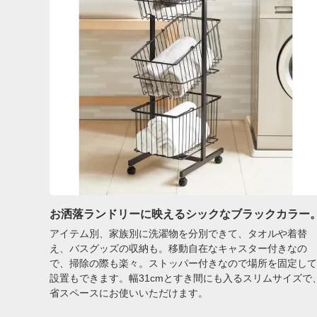
お洒落ランドリーに映えるシックなブラックカラー
アイテム別、家族別に洗濯物を分別できて、タオルや着替
え、バスグッズの収納も。移動自在なキャスター付きなの
で、掃除の際も楽々。ストッパー付きなので場所を固定して
設置もできます。幅31cmとすき間にも入るスリムサイズで
省スペースにお使いいただけます。