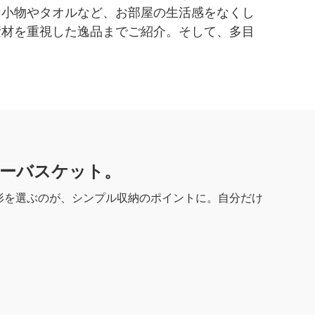
な小物やタオルなど、お部屋の生活感をなくし
素材を重視した逸品までご紹介。そして、多目
ーバスケット。
形を選ぶのが、シンプル収納のポイントに。自分だけ