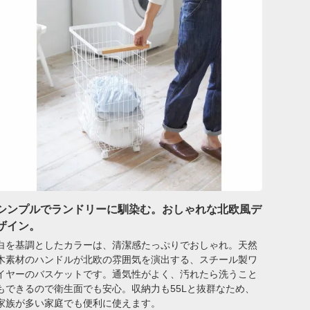
シンプルでランドリーに馴染む。おしゃれな北欧風デ
ザイン。
白を基調としたカラーは、清潔感たっぷりでおしゃれ。天然
木素材のハンドルが北欧の雰囲気を演出する、スチール製ワ
イヤーのバスケットです。通気性がよく、汚れたら洗うこと
もできるので衛生面でも安心。収納力も55Lと抜群なため、
家族が多い家庭でも便利に使えます。