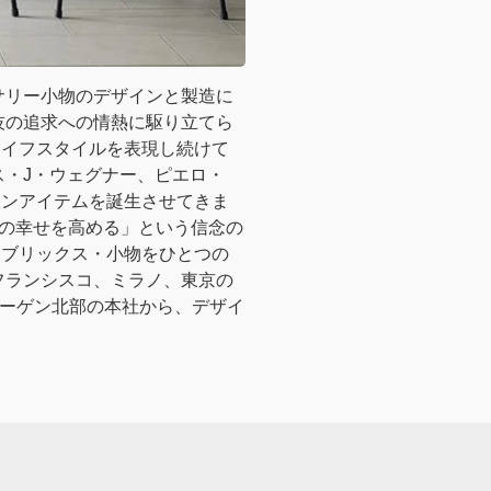
サリー小物のデザインと製造に
技の追求への情熱に駆り立てら
ライフスタイルを表現し続けて
ス・J・ウェグナー、ピエロ・
ョンアイテムを誕生させてきま
々の幸せを高める」という信念の
ァブリックス・小物をひとつの
フランシスコ、ミラノ、東京の
ハーゲン北部の本社から、デザイ