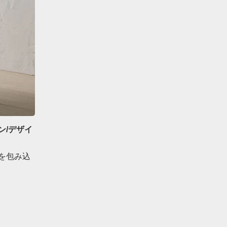
ン/デザイ
を包み込