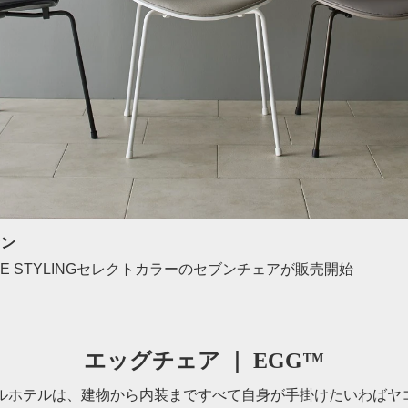
セン
E STYLINGセレクトカラーのセブンチェアが販売開始
エッグチェア ｜ EGG™
ヤルホテルは、建物から内装まですべて自身が手掛けたいわばヤ