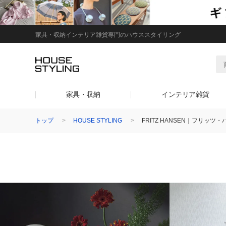
家具・収納インテリア雑貨専門のハウススタイリング
家具・収納
インテリア雑貨
トップ
HOUSE STYLING
FRITZ HANSEN｜フリッツ