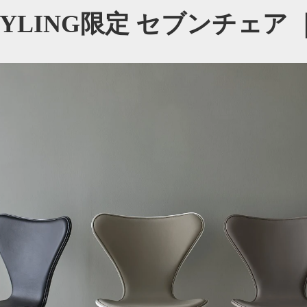
TYLING限定 セブンチェア ｜ S