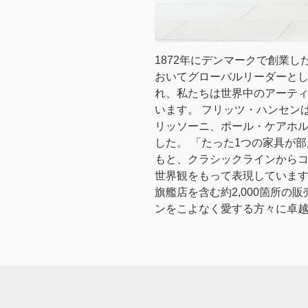
1872年にデンマークで創業
おいてグローバルリーダーとし
れ、私たちは世界中のアーテ
います。 フリッツ・ハンセン
リッソーニ、ポール・ケアホ
した。 「たった1つの家具が
もと、クラシックラインから
世界観をもって表現しています
旗艦店を含む約2,000箇所の
ンをこよなく愛する方々に卓