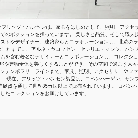
したフリッツ・ハンセンは、家具をはじめとして、照明、アクセ
てのポジションを担っています。 美しさと品質、そして職人
ィストやデザイナー、建築家らとコラボレーションし、北欧の
はこれまでに、アルネ・ヤコブセン、セシリエ・マンツ、ハン
ルムを含む著名なデザイナーとコラボレーションし、コレクシ
部屋や建物全体を美しくすることができ、その空間で過ごす人
コンテンポラリーラインまで、家具、照明、アクセサリーやフ
。 現在、フリッツ・ハンセン製品は、コペンハーゲン、サン
販売拠点を通じて世界85カ国以上で販売されています。 コペン
越したコレクションをお届けしています。