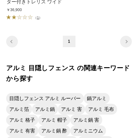
ター付きトレリス ワイド
￥36,900
（
1
）
1
アルミ 目隠しフェンス の関連キーワード
から探す
目隠しフェンス アルミ ルーバー
鍋アルミ
アルミ箔
アルミ鍋
アルミ 害
アルミ 毛布
アルミ 格子
アルミ 帽子
アルミ鍋 害
アルミ 有害
アルミ鍋 酢
アルミニウム