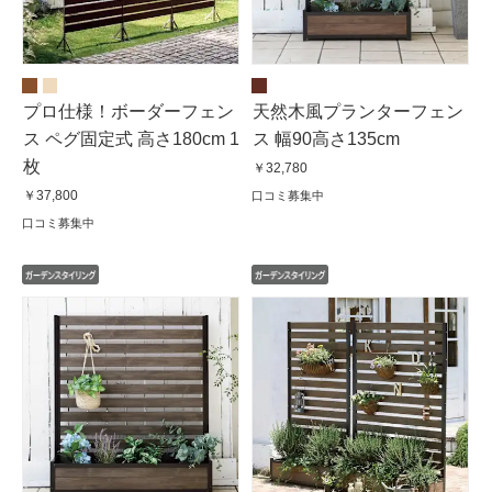
プロ仕様！ボーダーフェン
天然木風プランターフェン
ス ペグ固定式 高さ180cm 1
ス 幅90高さ135cm
枚
￥32,780
￥37,800
口コミ募集中
口コミ募集中