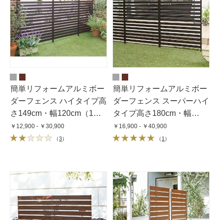
簡単リフォームアルミボー
簡単リフォームアルミボー
ダーフェンス ハイタイプ高
ダーフェンス スーパーハイ
さ149cm・幅120cm（1
タイプ高さ180cm・幅
枚）
120cm（1枚）
￥12,900 - ￥30,900
￥16,900 - ￥40,900
（
3
）
（
1
）