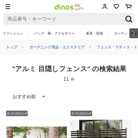
ファッション
バッグ・靴・アクセサリー
家具・収納
カーテン・敷物
トップ
ガーデニング用品・エクステリア
フェンス・ラティス・ト
"アルミ 目隠しフェンス" の検索結果
11
件
おすすめ順