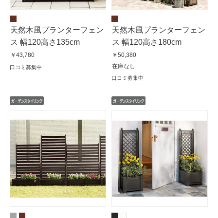
天然木風プランターフェン
天然木風プランターフェン
ス 幅120高さ135cm
ス 幅120高さ180cm
￥43,780
￥50,380
在庫なし
口コミ募集中
口コミ募集中