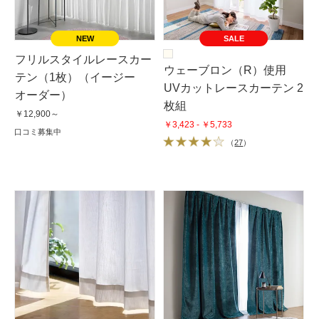
SALE
フリルスタイルレースカー
ウェーブロン（R）使用
テン（1枚）（イージー
UVカットレースカーテン 2
オーダー）
枚組
￥12,900～
￥3,423 - ￥5,733
口コミ募集中
（
27
）