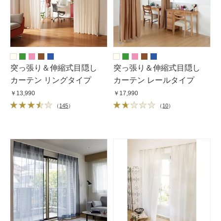
突っ張り＆伸縮式目隠し
突っ張り＆伸縮式目隠し
カーテン リングタイプ
カーテン レールタイプ
￥13,990
￥17,990
（
145
）
（
10
）