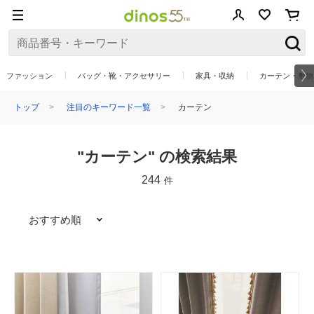
ファッション
バッグ・靴・アクセサリー
家具・収納
カーテン・敷物
トップ
注目のキーワード一覧
カーテン
"カーテン" の検索結果
244
件
おすすめ順