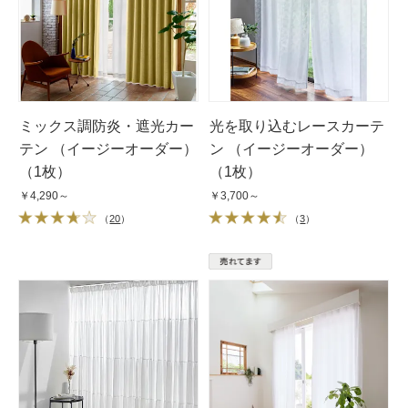
ミックス調防炎・遮光カー
光を取り込むレースカーテ
テン （イージーオーダー）
ン （イージーオーダー）
（1枚）
（1枚）
￥4,290～
￥3,700～
（
20
）
（
3
）