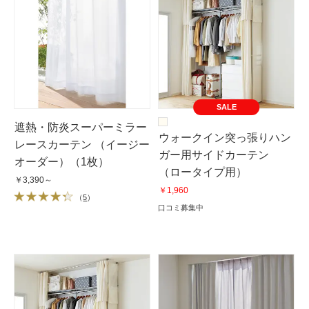
SALE
遮熱・防炎スーパーミラー
ウォークイン突っ張りハン
レースカーテン （イージー
ガー用サイドカーテン
オーダー）（1枚）
（ロータイプ用）
￥3,390～
￥1,960
（
5
）
口コミ募集中