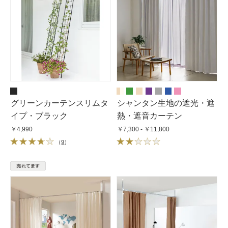
グリーンカーテンスリムタ
シャンタン生地の遮光・遮
イプ・ブラック
熱・遮音カーテン
￥4,990
￥7,300 - ￥11,800
（
9
）