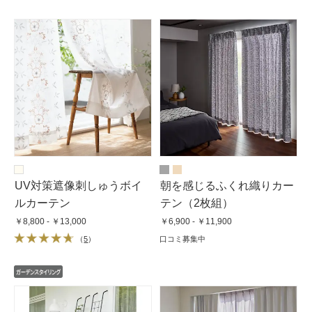
UV対策遮像刺しゅうボイ
朝を感じるふくれ織りカー
ルカーテン
テン（2枚組）
￥8,800 - ￥13,000
￥6,900 - ￥11,900
（
5
）
口コミ募集中