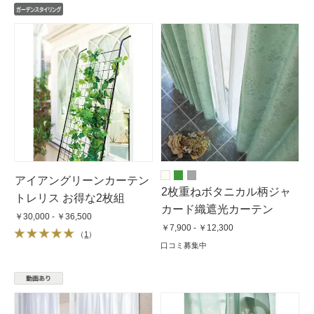
アイアングリーンカーテン
2枚重ねボタニカル柄ジャ
トレリス お得な2枚組
カード織遮光カーテン
￥30,000 - ￥36,500
￥7,900 - ￥12,300
（
1
）
口コミ募集中