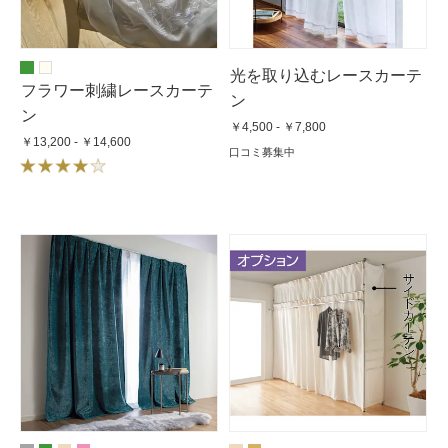
光を取り込むレースカーテ
フラワー刺繍レースカーテ
ン
ン
￥4,500 - ￥7,800
￥13,200 - ￥14,600
口コミ募集中