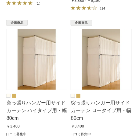
￥3,880 - ￥6,180
（
1
）
（
14
）
突っ張りハンガー用サイド
突っ張りハンガー用サイド
カーテン ハイタイプ用・幅
カーテン ロータイプ用・幅
80cm
80cm
￥3,400
￥3,400
口コミ募集中
口コミ募集中