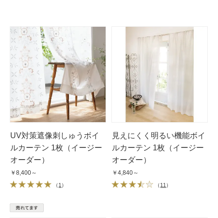
UV対策遮像刺しゅうボイ
見えにくく明るい機能ボイ
ルカーテン 1枚（イージー
ルカーテン 1枚（イージー
オーダー）
オーダー）
￥8,400～
￥4,840～
（
1
）
（
11
）