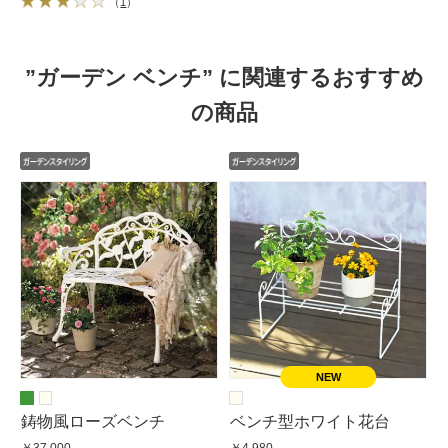
（
1
）
”ガーデン ベンチ” に関連するおすすめ
の商品
鋳物風ローズベンチ
ベンチ型ホワイト花台
￥37,000
￥4,980