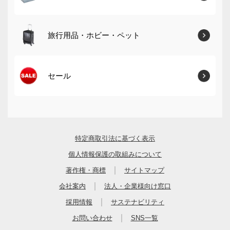
旅行用品・ホビー・ペット
セール
特定商取引法に基づく表示
個人情報保護の取組みについて
｜
著作権・商標
サイトマップ
｜
会社案内
法人・企業様向け窓口
｜
採用情報
サステナビリティ
｜
お問い合わせ
SNS一覧