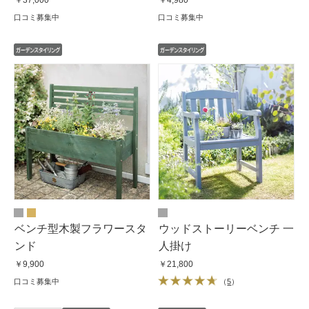
口コミ募集中
口コミ募集中
ベンチ型木製フラワースタ
ウッドストーリーベンチ 一
ンド
人掛け
￥9,900
￥21,800
口コミ募集中
（
5
）