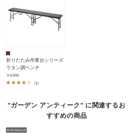
折りたたみ作業台シリーズ
ラタン調ベンチ
￥9,900
（
5
）
”ガーデン アンティーク” に関連するお
すすめの商品