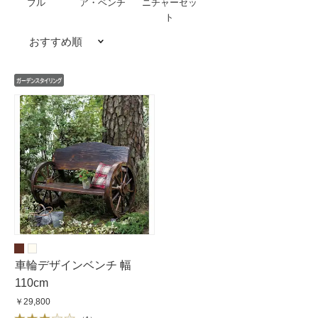
ブル
ア・ベンチ
ニチャーセッ
ト
おすすめ順
車輪デザインベンチ 幅
110cm
￥29,800