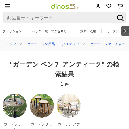
ファッション
バッグ・靴・アクセサリー
家具・収納
カーテン・敷物
トップ
ガーデニング用品・エクステリア
ガーデンファニチャー
"ガーデン ベンチ アンティーク" の検
索結果
1
件
ガーデンテー
ガーデンチェ
ガーデンファ