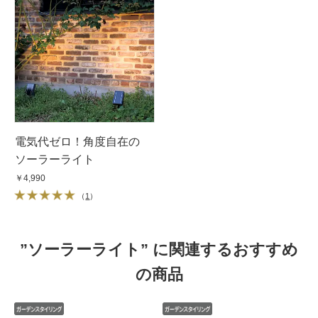
電気代ゼロ！角度自在の
ソーラーライト
￥4,990
（
1
）
”ソーラーライト” に関連するおすすめ
の商品