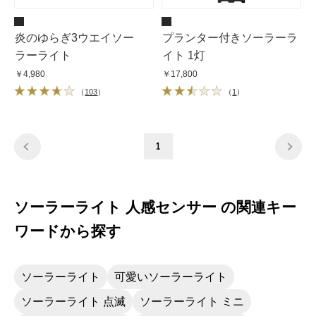
炎のゆらぎ3ウエイソー
プランター付きソーラーラ
ラーライト
イト 1灯
￥4,980
￥17,800
（
103
）
（
1
）
1
ソーラーライト 人感センサー の関連キー
ワードから探す
ソーラーライト
可愛いソーラーライト
ソーラーライト 点滅
ソーラーライト ミニ