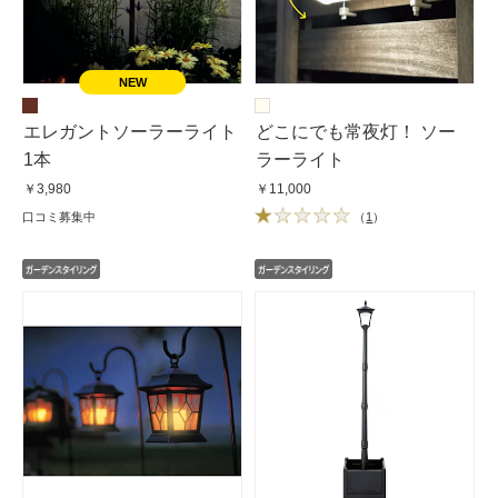
エレガントソーラーライト
どこにでも常夜灯！ ソー
1本
ラーライト
￥3,980
￥11,000
口コミ募集中
（
1
）