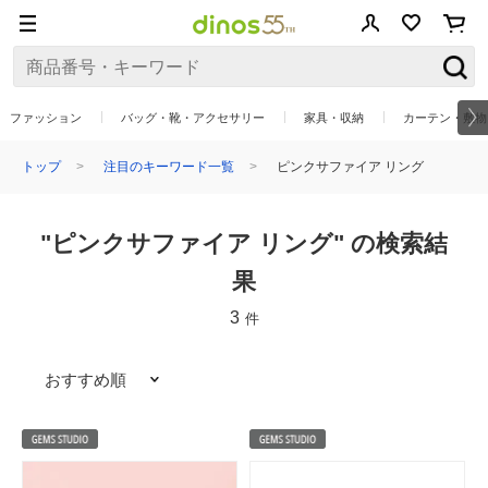
ファッション
バッグ・靴・アクセサリー
家具・収納
カーテン・敷物
トップ
注目のキーワード一覧
ピンクサファイア リング
"ピンクサファイア リング" の検索結
果
3
件
おすすめ順