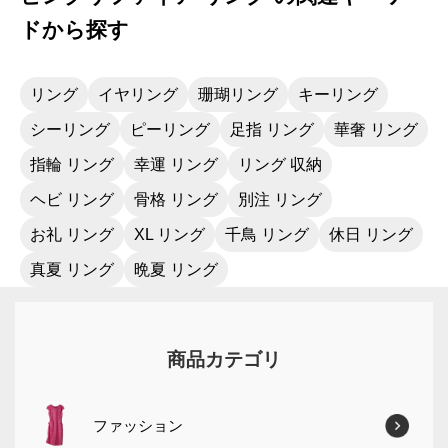
ドから探す
リング
イヤリング
珊瑚リング
キーリング
シーリング
ピーリング
足指 リング
華奢 リング
指輪 リング
幸運 リング
リング 収納
ヘビ リング
骨格 リング
別注 リング
お礼 リング
XL リング
千鳥 リング
休日 リング
真夏 リング
晩夏 リング
商品カテゴリ
ファッション