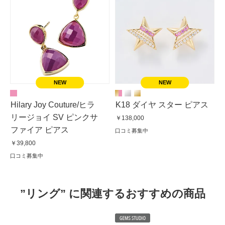
Hilary Joy Couture/ヒラ
K18 ダイヤ スター ピアス
リージョイ SV ピンクサ
￥138,000
ファイア ピアス
口コミ募集中
￥39,800
口コミ募集中
”リング” に関連するおすすめの商品