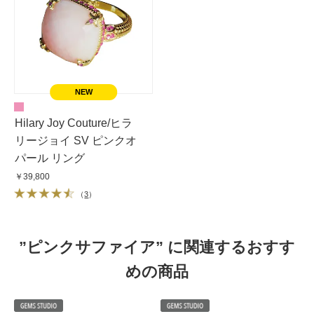
Hilary Joy Couture/ヒラ
リージョイ SV ピンクオ
パール リング
￥39,800
（
3
）
”ピンクサファイア” に関連するおすす
めの商品