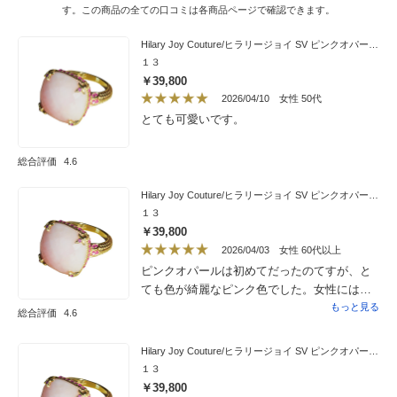
す。この商品の全ての口コミは各商品ページで確認できます。
Hilary Joy Couture/ヒラリージョイ SV ピンクオパール リング
１３
￥39,800
2026/04/10
女性 50代
とても可愛いです。
総合評価
4.6
Hilary Joy Couture/ヒラリージョイ SV ピンクオパール リング
１３
￥39,800
2026/04/03
女性 60代以上
ピンクオパールは初めてだったのてすが、と
ても色が綺麗なピンク色でした。女性にはす
ごく良いと石の評価に書いてあったので、購
もっと見る
総合評価
4.6
入しました。
Hilary Joy Couture/ヒラリージョイ SV ピンクオパール リング
１３
￥39,800