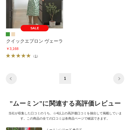
SALE
クイックエプロン ヴェーラ
￥3,168
（
1
）
1
”ムーミン”に関連する高評価レビュー
当社が収集した口コミのうち、☆4以上の高評価口コミを抽出して掲載していま
す。この商品の全ての口コミは各商品ページで確認できます。
ムーミンシリーズ 傘立て