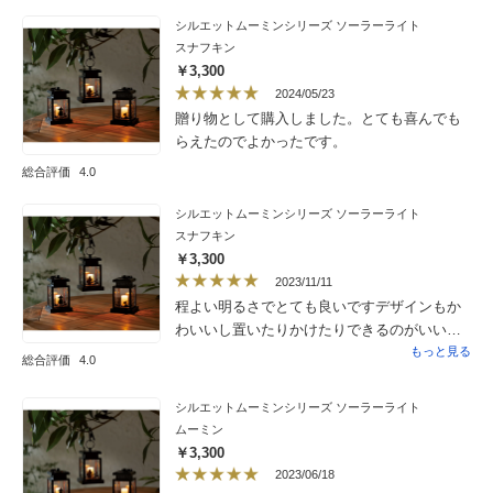
なると、朝まで灯りを灯して呉れています。
シルエットムーミンシリーズ ソーラーライト
スナフキン
￥3,300
2024/05/23
贈り物として購入しました。とても喜んでも
らえたのでよかったです。
総合評価
4.0
シルエットムーミンシリーズ ソーラーライト
スナフキン
￥3,300
2023/11/11
程よい明るさでとても良いですデザインもか
わいいし置いたりかけたりできるのがいいで
す
もっと見る
総合評価
4.0
シルエットムーミンシリーズ ソーラーライト
ムーミン
￥3,300
2023/06/18