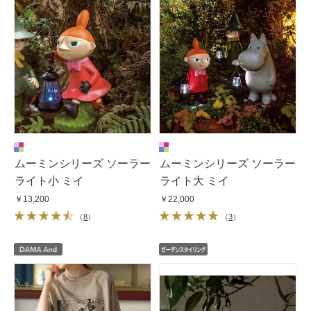
ムーミンシリーズ ソーラー
ムーミンシリーズ ソーラー
ライト小 ミイ
ライト大 ミイ
￥13,200
￥22,000
（
8
）
（
3
）