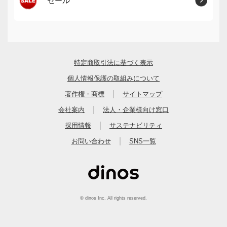
セール
特定商取引法に基づく表示
個人情報保護の取組みについて
｜
著作権・商標
サイトマップ
｜
会社案内
法人・企業様向け窓口
｜
採用情報
サステナビリティ
｜
お問い合わせ
SNS一覧
© dinos Inc. All rights reserved.