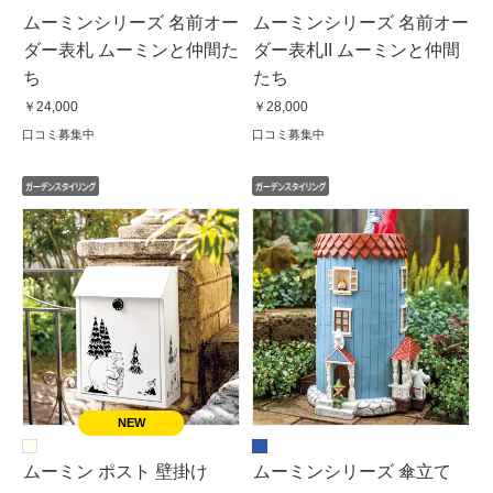
ムーミンシリーズ 名前オー
ムーミンシリーズ 名前オー
ダー表札 ムーミンと仲間た
ダー表札II ムーミンと仲間
ち
たち
￥24,000
￥28,000
口コミ募集中
口コミ募集中
ムーミン ポスト 壁掛け
ムーミンシリーズ 傘立て