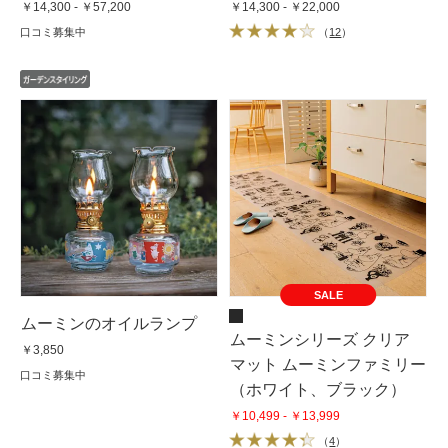
￥14,300 - ￥57,200
￥14,300 - ￥22,000
口コミ募集中
（
12
）
SALE
ムーミンのオイルランプ
ムーミンシリーズ クリア
￥3,850
マット ムーミンファミリー
口コミ募集中
（ホワイト、ブラック）
￥10,499 - ￥13,999
（
4
）