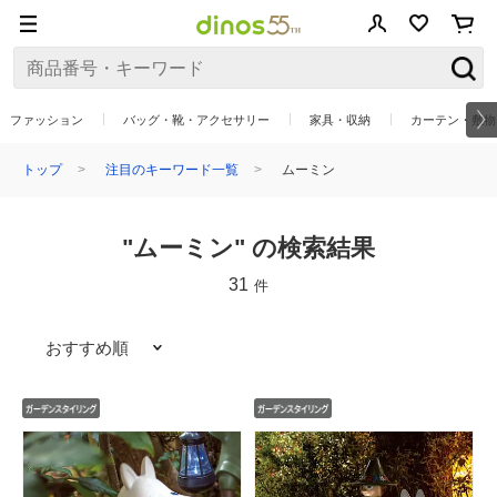
ファッション
バッグ・靴・アクセサリー
家具・収納
カーテン・敷物
トップ
注目のキーワード一覧
ムーミン
"ムーミン" の検索結果
31
件
おすすめ順