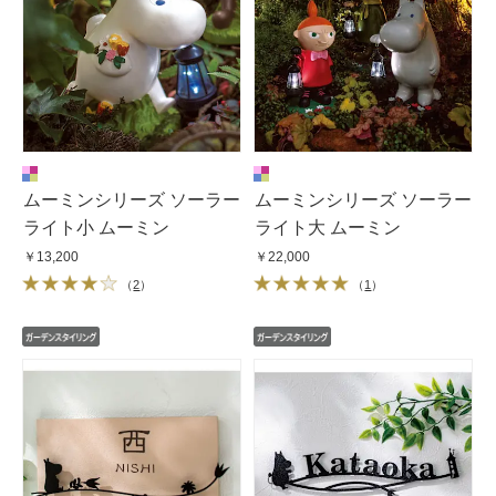
ムーミンシリーズ ソーラー
ムーミンシリーズ ソーラー
ライト小 ムーミン
ライト大 ムーミン
￥13,200
￥22,000
（
2
）
（
1
）