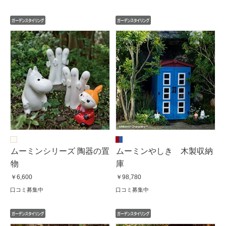
ムーミンシリーズ 陶器の置
ムーミンやしき 木製収納
物
庫
￥6,600
￥98,780
口コミ募集中
口コミ募集中