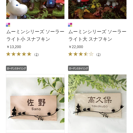
ムーミンシリーズ ソーラー
ムーミンシリーズ ソーラー
ライト小 スナフキン
ライト大 スナフキン
￥13,200
￥22,000
（
2
）
（
2
）