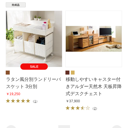
SALE
ラタン風分別ランドリーバ
移動しやすいキャスター付
スケット 3分別
きアルダー天然木 天板昇降
式デスクチェスト
￥19,250
￥37,900
（
1
）
（
2
）