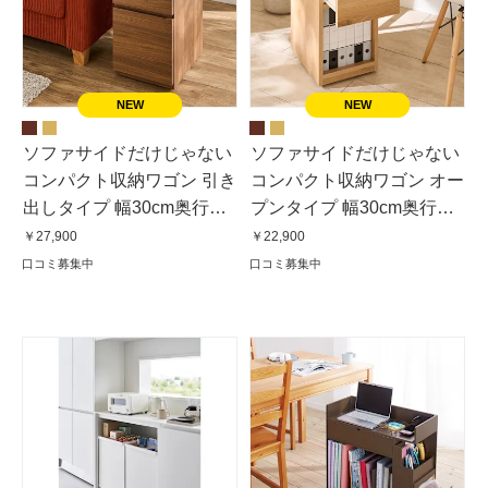
ソファサイドだけじゃない
ソファサイドだけじゃない
コンパクト収納ワゴン 引き
コンパクト収納ワゴン オー
出しタイプ 幅30cm奥行
プンタイプ 幅30cm奥行
40cm高さ60cm
40cm高さ60cm
￥27,900
￥22,900
口コミ募集中
口コミ募集中