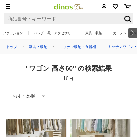
ファッション
バッグ・靴・アクセサリー
家具・収納
カーテン・敷物
トップ
家具・収納
キッチン収納・食器棚
キッチンワゴン・
"ワゴン 高さ60" の検索結果
16
件
おすすめ順