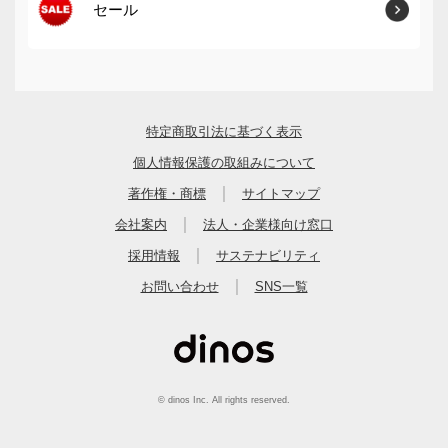
セール
特定商取引法に基づく表示
個人情報保護の取組みについて
｜
著作権・商標
サイトマップ
｜
会社案内
法人・企業様向け窓口
｜
採用情報
サステナビリティ
｜
お問い合わせ
SNS一覧
© dinos Inc. All rights reserved.