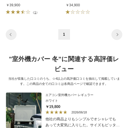
￥39,900
￥34,900
（
1
）
1
”室外機カバー 冬”に関連する高評価レ
ビュー
当社が収集した口コミのうち、☆4以上の高評価口コミを抽出して掲載していま
す。この商品の全ての口コミは各商品ページで確認できます。
エアコン室外機カバー レギュラー
ホワイト
￥19,800
2026/06/18
他社の商品よりもシンプルでオシャレでも
あって大変気に入りした。サイズもピッタリ