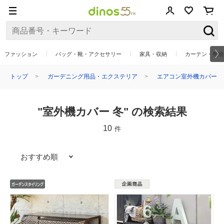
ファッション
バッグ・靴・アクセサリー
家具・収納
カーテン・敷物
トップ
ガーデニング用品・エクステリア
エアコン室外機カバー
"室外機カバー 冬" の検索結果
10
件
おすすめ順