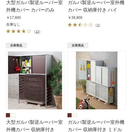
大型ガルバ製逆ルーバー室
ガルバ製逆ルーバー室外機
外機カバー カバーのみ
カバー 収納庫付き ハイ
￥17,900
￥39,900
在庫なし
（
2
）
（
13
）
大型ガルバ製逆ルーバー室
ガルバ製逆ルーバー室外機
外機カバー 収納庫付き
カバー 収納庫付き ミドル