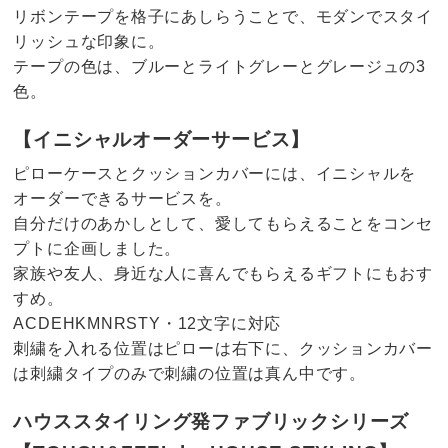
リボンテープを格子にあしらうことで、モダンでスタイ
リッシュな印象に。
テープの色は、ブルーとライトグレーとグレージュの3
色。
【イニシャルオーダーサービス】
ピローケースとクッションカバーには、イニシャルを
オーダーできるサービスを。
自分だけのあかしとして、愛してもらえることをコンセ
プトに企画しました。
家族や友人、身近な人に喜んでもらえるギフトにもおす
すめ。
ACDEHKMNRSTY・12文字に対応
刺繍を入れる位置はピローは右下に、クッションカバー
は刺繍タイプのみで刺繍の位置は真ん中です。
ハウススタイリング発ファブリックシリーズ