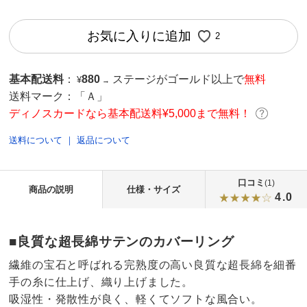
お気に入りに追加
2
基本配送料
：
880
ステージがゴールド以上で
無料
¥
→
送料マーク：
「Ａ」
ディノスカードなら基本配送料¥5,000まで無料！
送料について
｜
返品について
口コミ
(1)
商品の説明
仕様・サイズ
4.0
■良質な超長綿サテンのカバーリング
繊維の宝石と呼ばれる完熟度の高い良質な超長綿を細番
手の糸に仕上げ、織り上げました。
吸湿性・発散性が良く、軽くてソフトな風合い。