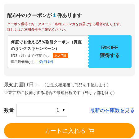
配布中のクーポンが
1
件あります
クーポン獲得でおトクメール・各種メルマガをお届けする場合があります。
詳しくはご利用条件をご確認ください。
何度でも使える5％割引クーポン（真夏
5%OFF
のサンクスキャンペーン）
獲得する
8/17（月）まで 何度でも
あと7日
適用最低額なし
ご利用条件
最短お届け日：─
（ご注文確定後に商品を手配します）
※東京都にお届けする場合の最短日程です（島しょ部を除く）
数量
1
最新の在庫数を見る
カートに入れる