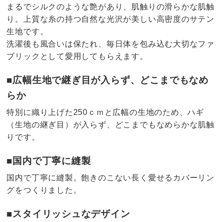
まるでシルクのような艶があり、肌触りの滑らかな肌触
り。上質な糸の持つ自然な光沢が美しい高密度のサテン
生地です。
洗濯後も風合いは保たれ、毎日体を包み込む大切なファ
ブリックとして愛用してもらえます。
■広幅生地で継ぎ目が入らず、どこまでもなめ
らか
特別に織り上げた250ｃｍと広幅の生地のため、ハギ
（生地の継ぎ目）が入らず、どこまでもなめらかな肌触
りです。
■国内で丁寧に縫製
国内で丁寧に縫製。飽きのこない長く愛せるカバーリン
グをつくりました。
■スタイリッシュなデザイン