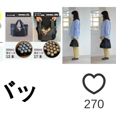
バッ
270