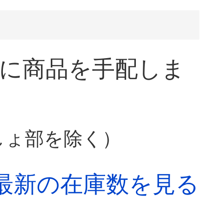
に商品を手配しま
しょ部を除く）
最新の在庫数を見る