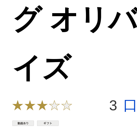
グ オリバ 
イズ
3