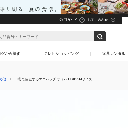
ご利用ガイド
お問い合わせ
ログから探す
テレビショッピング
家具レンタル
の他
1秒で自立するエコバッグ オリバ ORIBA Mサイズ