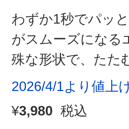
わずか1秒でパッ
がスムーズになる
殊な形状で、たた
2026/4/1より値
¥
3,980
税込