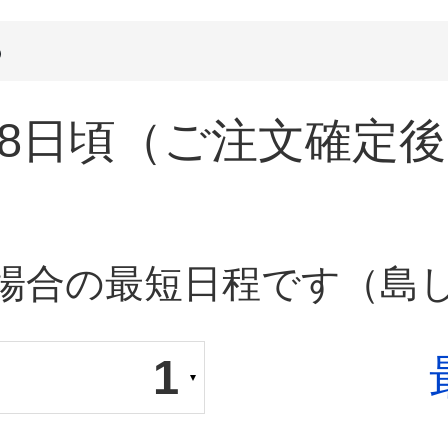
8日頃
（ご注文確定後
場合の最短日程です（島
1