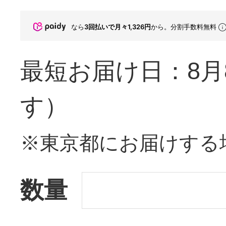
なら
3回払いで月々1,326円
から。分割手数料無料
最短お届け日：8月
す）
※東京都にお届けする
数量