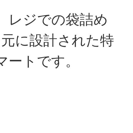
、レジでの袋詰め
を元に設計された特
マートです。